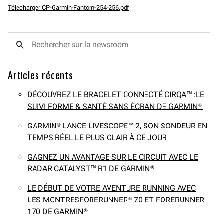
Télécharger CP-Garmin-Fantom-254-256.pdf
Articles récents
DÉCOUVREZ LE BRACELET CONNECTÉ CIRQA™ :LE
SUIVI FORME & SANTÉ SANS ÉCRAN DE GARMIN®
GARMIN® LANCE LIVESCOPE™ 2, SON SONDEUR EN
TEMPS RÉEL LE PLUS CLAIR À CE JOUR
GAGNEZ UN AVANTAGE SUR LE CIRCUIT AVEC LE
RADAR CATALYST™ R1 DE GARMIN®
LE DÉBUT DE VOTRE AVENTURE RUNNING AVEC
LES MONTRESFORERUNNER® 70 ET FORERUNNER
170 DE GARMIN®