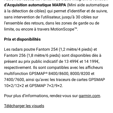
d’Acquisition automatique MARPA
(Mini aide automatique
à la détection de cibles) qui permet d’identifier et de suivre,
sans intervention de l’utilisateur, jusqu’à 30 cibles sur
l’ensemble des retours, dans les zones de garde ou de
limite, ou encore à travers MotionScope™.
Prix et disponibilités
Les radars poutre Fantom 254 (1,2 mètre/4 pieds) et
Fantom 256 (1,8 mètre/6 pieds) sont disponibles dès à
présent au prix public indicatif de 13 499€ et 14 199€,
respectivement. Ils sont compatibles avec les afficheurs
multifonction GPSMAP® 8400/8600, 8000/8200 et
7400/7600, ainsi qu’avec les traceurs de cartes GPSMAP
10×2/12×2 et GPSMAP 7×2/9×2.
Pour plus d’informations, rendez-vous sur
garmin.com
.
Télécharger les visuels