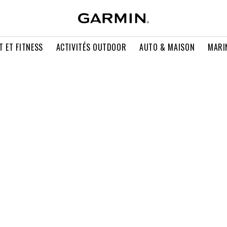
T ET FITNESS
ACTIVITÉS OUTDOOR
AUTO & MAISON
MARI