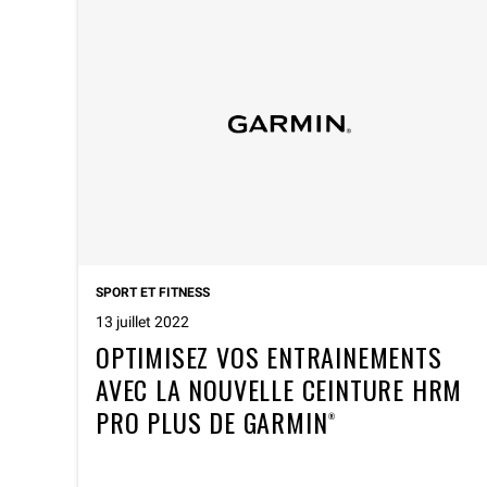
SPORT ET FITNESS
13 juillet 2022
OPTIMISEZ VOS ENTRAINEMENTS
AVEC LA NOUVELLE CEINTURE HRM
PRO PLUS DE GARMIN®