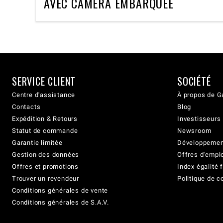
AVEC CAMERA EMBARQUEE
SERVICE CLIENT
SOCIÉTÉ
Centre d'assistance
À propos de G
Contacts
Blog
Expédition & Retours
Investisseurs
Statut de commande
Newsroom
Garantie limitée
Développement
Gestion des données
Offres d'empl
Offres et promotions
Index égalit
Trouver un revendeur
Politique de c
Conditions générales de vente
Conditions générales de S.A.V.