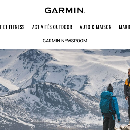
T ET FITNESS
ACTIVITÉS OUTDOOR
AUTO & MAISON
MARI
GARMIN NEWSROOM