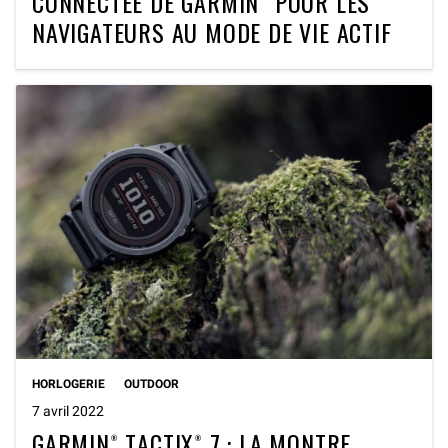
CONNECTEE DE GARMIN® POUR LES
NAVIGATEURS AU MODE DE VIE ACTIF
HORLOGERIE
OUTDOOR
7 avril 2022
GARMIN® TACTIX® 7 : LA MONTRE