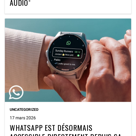
AUDIO®
UNCATEGORIZED
17 mars 2026
WHATSAPP EST DÉSORMAIS