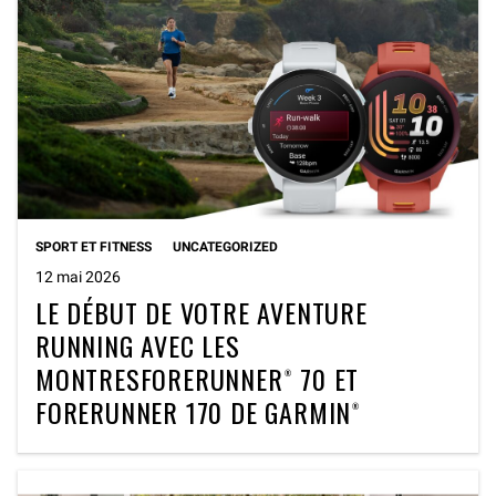
SPORT ET FITNESS
UNCATEGORIZED
12 mai 2026
LE DÉBUT DE VOTRE AVENTURE
RUNNING AVEC LES
MONTRESFORERUNNER® 70 ET
FORERUNNER 170 DE GARMIN®