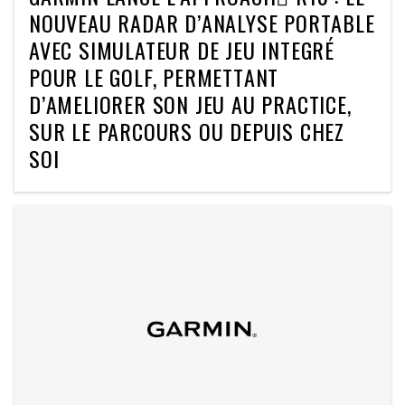
NOUVEAU RADAR D’ANALYSE PORTABLE
AVEC SIMULATEUR DE JEU INTEGRÉ
POUR LE GOLF, PERMETTANT
D’AMELIORER SON JEU AU PRACTICE,
SUR LE PARCOURS OU DEPUIS CHEZ
SOI