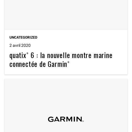
UNCATEGORIZED
2 avril 2020
quatix® 6 : la nouvelle montre marine
connectée de Garmin®