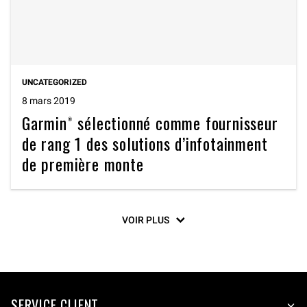
UNCATEGORIZED
8 mars 2019
Garmin® sélectionné comme fournisseur
de rang 1 des solutions d’infotainment
de première monte
VOIR PLUS
SERVICE CLIENT