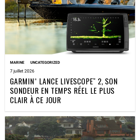
MARINE
UNCATEGORIZED
7 juillet 2026
GARMIN® LANCE LIVESCOPE™ 2, SON
SONDEUR EN TEMPS RÉEL LE PLUS
CLAIR À CE JOUR