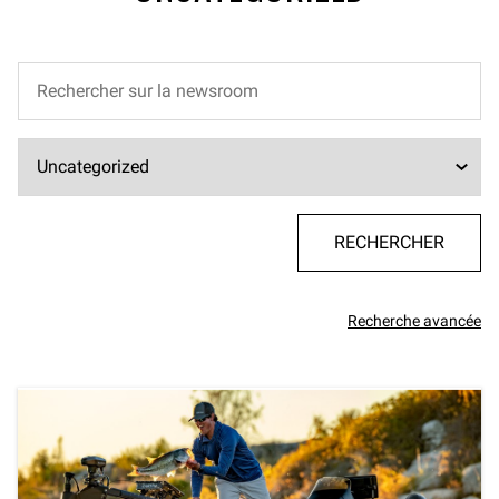
Recherche avancée