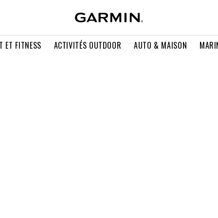
T ET FITNESS
ACTIVITÉS OUTDOOR
AUTO & MAISON
MARI