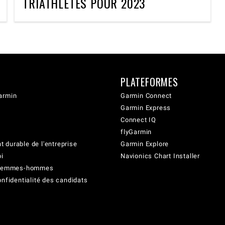
TRIATHLETES POUR 2023
PLATEFORMES
armin
Garmin Connect
Garmin Express
Connect IQ
flyGarmin
 durable de l'entreprise
Garmin Explore
oi
Navionics Chart Installer
é femmes-hommes
onfidentialité des candidats