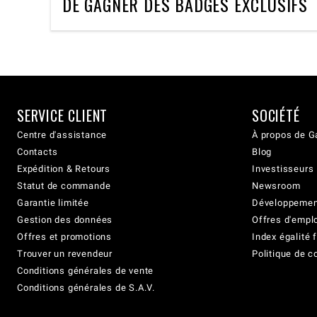
DE GAGNER DES BADGES EXCLUSIFS
SERVICE CLIENT
SOCIÉTÉ
Centre d'assistance
À propos de G
Contacts
Blog
Expédition & Retours
Investisseurs
Statut de commande
Newsroom
Garantie limitée
Développement
Gestion des données
Offres d'empl
Offres et promotions
Index égalit
Trouver un revendeur
Politique de c
Conditions générales de vente
Conditions générales de S.A.V.