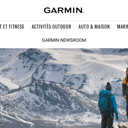
T ET FITNESS
ACTIVITÉS OUTDOOR
AUTO & MAISON
MARI
GARMIN NEWSROOM