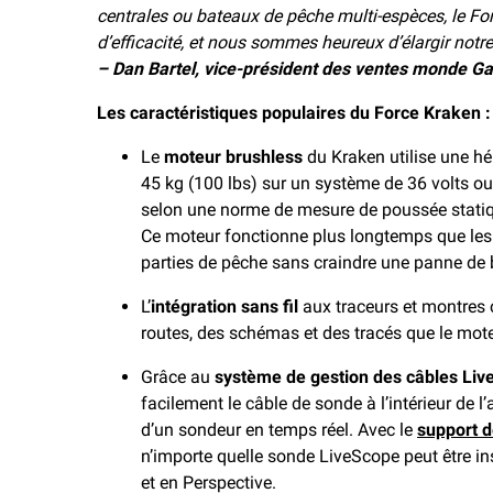
centrales ou bateaux de pêche multi-espèces, le Fo
d’efficacité, et nous sommes heureux d’élargir no
– Dan Bartel, vice-président des ventes monde G
Les caractéristiques populaires du Force Kraken :
Le
moteur brushless
du Kraken utilise une h
45 kg (100 lbs) sur un système de 36 volts ou
selon une norme de mesure de poussée statiqu
Ce moteur fonctionne plus longtemps que les 
parties de pêche sans craindre une panne de b
L’
intégration sans fil
aux traceurs et montres
routes, des schémas et des tracés que le mote
Grâce au
système de gestion des câbles Li
facilement le câble de sonde à l’intérieur de l’
d’un sondeur en temps réel. Avec le
support 
n’importe quelle sonde LiveScope peut être in
et en Perspective.