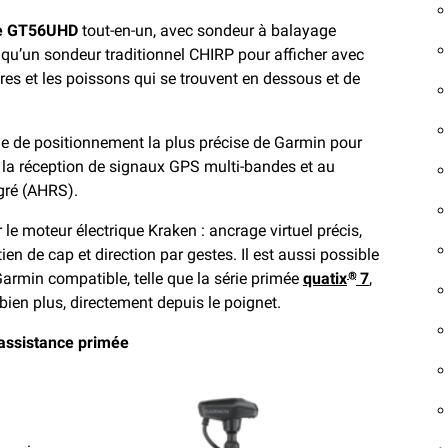
de GT56UHD
tout-en-un, avec sondeur à balayage
i qu’un sondeur traditionnel CHIRP pour afficher avec
res et les poissons qui se trouvent en dessous et de
gie de positionnement la plus précise de Garmin pour
 la réception de signaux GPS multi-bandes et au
égré (AHRS).
le moteur électrique Kraken : ancrage virtuel précis,
en de cap et direction par gestes. Il est aussi possible
rmin compatible, telle que la série primée
quatix
7
,
®
t bien plus, directement depuis le poignet.
assistance primée