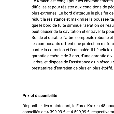
Le Kraken est conçu pour les environnements
difficiles et pour résister aux conditions de pê
plus extrêmes. Le bord d’attaque le plus fin de 
réduit la résistance et maximise la poussée, t
que le bord de fuite diminue l’aération de l’eau
peut causer de la cavitation et entraver la pou
Solide et durable, l’arbre composite robuste et
les composants offrent une protection renfor
contre la corrosion et l’eau salée. Il bénéficie 
garantie générale de 3 ans, d’une garantie à v
l’arbre, et dispose de l’assistance d’un réseau 
prestataires d’entretien de plus en plus étoffé.
Prix et disponibilité
Disponible dès maintenant, le Force Kraken 48 pouc
conseillés de 4 399,99 € et 4 599,99 €, respective