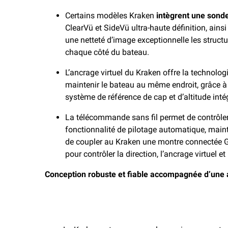
Certains modèles Kraken
intègrent une son
ClearVü et SideVü ultra-haute définition, ains
une netteté d’image exceptionnelle les structu
chaque côté du bateau.
L’ancrage virtuel du Kraken offre la technolo
maintenir le bateau au même endroit, grâce à
système de référence de cap et d’altitude int
La télécommande sans fil permet de contrôler 
fonctionnalité de pilotage automatique, mainti
de coupler au Kraken une montre connectée Ga
pour contrôler la direction, l’ancrage virtuel e
Conception robuste et fiable accompagnée d’une 