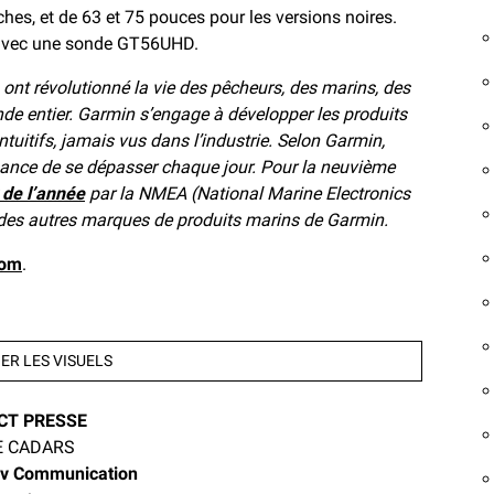
hes, et de 63 et 75 pouces pour les versions noires.
 avec une sonde GT56UHD.
 ont révolutionné la vie des pêcheurs, des marins, des
e entier. Garmin s’engage à développer les produits
ntuitifs, jamais vus dans l’industrie. Selon Garmin,
hance de se dépasser chaque jour. Pour la neuvième
 de l’année
par la NMEA (National Marine Electronics
 des autres marques de produits marins de Garmin.
com
.
R LES VISUELS
CT PRESSE
E CADARS
v Communication