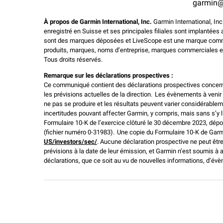
garmin@
À propos de Garmin International, Inc.
Garmin International, Inc
enregistré en Suisse et ses principales filiales sont implantées
sont des marques déposées et LiveScope est une marque commer
produits, marques, noms d’entreprise, marques commerciales et 
Tous droits réservés.
Remarque sur les déclarations prospectives :
Ce communiqué contient des déclarations prospectives concerna
les prévisions actuelles de la direction. Les évènements à ven
ne pas se produire et les résultats peuvent varier considérablem
incertitudes pouvant affecter Garmin, y compris, mais sans s’y l
Formulaire 10-K de l’exercice clôturé le 30 décembre 2023, dé
(fichier numéro 0-31983). Une copie du Formulaire 10-K de Garm
US/investors/sec/
. Aucune déclaration prospective ne peut êtr
prévisions à la date de leur émission, et Garmin n’est soumis à 
déclarations, que ce soit au vu de nouvelles informations, d’év