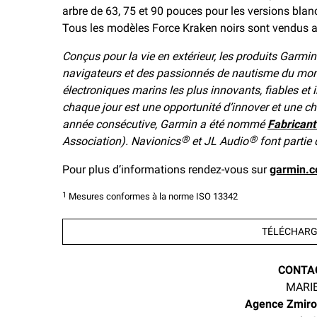
arbre de 63, 75 et 90 pouces pour les versions blanc
Tous les modèles Force Kraken noirs sont vendus
Conçus pour la vie en extérieur, les produits Garmin
navigateurs et des passionnés de nautisme du mond
électroniques marins les plus innovants, fiables et i
chaque jour est une opportunité d’innover et une c
année consécutive, Garmin a été nommé
Fabricant
Association). Navionics
et JL Audio
font partie
®
®
Pour plus d’informations rendez-vous sur
garmin.
1
Mesures conformes à la norme ISO 13342
TÉLÉCHARGE
CONTA
MARI
Agence Zmiro