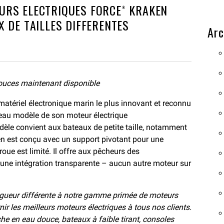
URS ELECTRIQUES FORCE® KRAKEN
 DE TAILLES DIFFERENTES
Arc
uces maintenant disponible
matériel électronique marin le plus innovant et reconnu
eau modèle de son moteur électrique
èle convient aux bateaux de petite taille, notamment
ken est conçu avec un support pivotant pour une
roue est limité. Il offre aux pêcheurs des
t une intégration transparente – aucun autre moteur sur
ngueur différente à notre gamme primée de moteurs
ir les meilleurs moteurs électriques à tous nos clients.
he en eau douce, bateaux à faible tirant, consoles