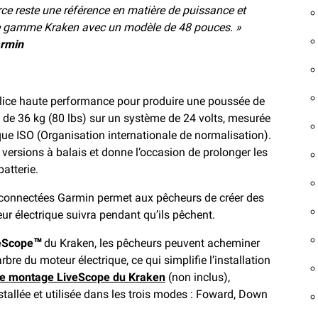
rce reste une référence en matière de puissance et
tre gamme Kraken avec un modèle de 48 pouces. »
armin
élice haute performance pour produire une poussée de
 de 36 kg (80 lbs) sur un système de 24 volts, mesurée
e ISO (Organisation internationale de normalisation).
versions à balais et donne l’occasion de prolonger les
atterie.
 connectées Garmin permet aux pêcheurs de créer des
ur électrique suivra pendant qu’ils pêchent.
veScope™
du Kraken, les pêcheurs peuvent acheminer
arbre du moteur électrique, ce qui simplifie l’installation
de montage LiveScope du Kraken
(non inclus),
stallée et utilisée dans les trois modes : Foward, Down