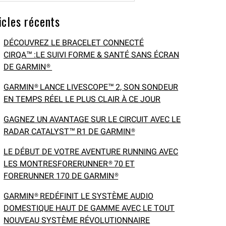
icles récents
DÉCOUVREZ LE BRACELET CONNECTÉ
CIRQA™ :LE SUIVI FORME & SANTÉ SANS ÉCRAN
DE GARMIN®
GARMIN® LANCE LIVESCOPE™ 2, SON SONDEUR
EN TEMPS RÉEL LE PLUS CLAIR À CE JOUR
GAGNEZ UN AVANTAGE SUR LE CIRCUIT AVEC LE
RADAR CATALYST™ R1 DE GARMIN®
LE DÉBUT DE VOTRE AVENTURE RUNNING AVEC
LES MONTRESFORERUNNER® 70 ET
FORERUNNER 170 DE GARMIN®
GARMIN® REDÉFINIT LE SYSTÈME AUDIO
DOMESTIQUE HAUT DE GAMME AVEC LE TOUT
NOUVEAU SYSTÈME RÉVOLUTIONNAIRE