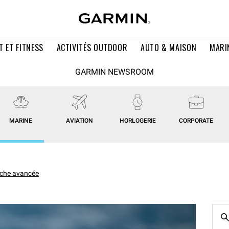
T ET FITNESS
ACTIVITÉS OUTDOOR
AUTO & MAISON
MARI
GARMIN NEWSROOM
MARINE
AVIATION
HORLOGERIE
CORPORATE
che avancée