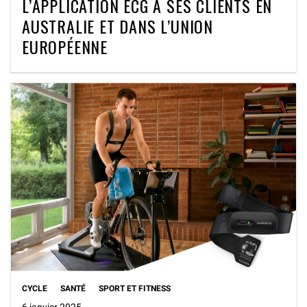
L’APPLICATION ECG À SES CLIENTS EN
AUSTRALIE ET DANS L’UNION
EUROPÉENNE
CYCLE
SANTÉ
SPORT ET FITNESS
6 janvier 2025