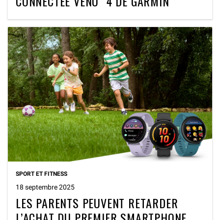
CONNECTÉE VENU® 4 DE GARMIN®
SPORT ET FITNESS
18 septembre 2025
LES PARENTS PEUVENT RETARDER
L’ACHAT DU PREMIER SMARTPHONE