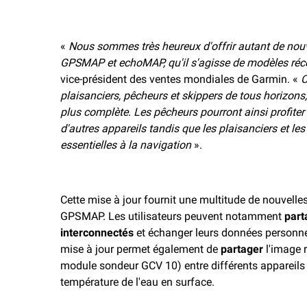
k
k
«
Nous sommes très heureux d'offrir autant de nouvel
GPSMAP et echoMAP, qu'il s'agisse de modèles réc
vice-président des ventes mondiales de Garmin. «
C
plaisanciers, pêcheurs et skippers de tous horizons,
plus complète. Les pêcheurs pourront ainsi profite
d'autres appareils tandis que les plaisanciers et le
essentielles à la navigation
».
Cette mise à jour fournit une multitude de nouvell
GPSMAP. Les utilisateurs peuvent notamment
part
interconnectés
et échanger leurs données personnell
mise à jour permet également de
partager
l'image 
module sondeur GCV 10) entre différents appareils
température de l'eau en surface.