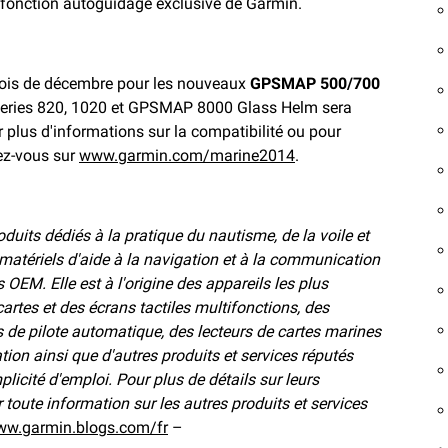
 fonction autoguidage exclusive de Garmin.
e mois de décembre pour les nouveaux
GPSMAP 500/700
series 820, 1020 et GPSMAP 8000 Glass Helm sera
ur plus d'informations sur la compatibilité ou pour
dez-vous sur
www.garmin.com/marine2014
.
uits dédiés à la pratique du nautisme, de la voile et
 matériels d'aide à la navigation et à la communication
OEM. Elle est à l'origine des appareils les plus
artes et des écrans tactiles multifonctions, des
 de pilote automatique, des lecteurs de cartes marines
tion ainsi que d'autres produits et services réputés
mplicité d'emploi. Pour plus de détails sur leurs
our toute information sur les autres produits et services
w.garmin.blogs.com/fr
–