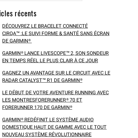
icles récents
DÉCOUVREZ LE BRACELET CONNECTÉ
CIRQA™ :LE SUIVI FORME & SANTÉ SANS ÉCRAN
DE GARMIN®
GARMIN® LANCE LIVESCOPE™ 2, SON SONDEUR
EN TEMPS RÉEL LE PLUS CLAIR À CE JOUR
GAGNEZ UN AVANTAGE SUR LE CIRCUIT AVEC LE
RADAR CATALYST™ R1 DE GARMIN®
LE DÉBUT DE VOTRE AVENTURE RUNNING AVEC
LES MONTRESFORERUNNER® 70 ET
FORERUNNER 170 DE GARMIN®
GARMIN® REDÉFINIT LE SYSTÈME AUDIO
DOMESTIQUE HAUT DE GAMME AVEC LE TOUT
NOUVEAU SYSTÈME RÉVOLUTIONNAIRE