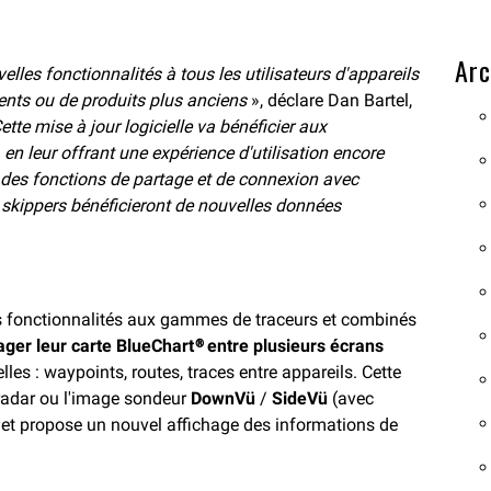
Arc
les fonctionnalités à tous les utilisateurs d'appareils
ents ou de produits plus anciens
», déclare Dan Bartel,
ette mise à jour logicielle va bénéficier aux
 en leur offrant une expérience d'utilisation encore
r des fonctions de partage et de connexion avec
s skippers bénéficieront de nouvelles données
es fonctionnalités aux gammes de traceurs et combinés
ager leur carte
BlueChart
®
entre plusieurs écrans
es : waypoints, routes, traces entre appareils. Cette
radar ou l'image sondeur
DownVü
/
SideVü
(avec
 et propose un nouvel affichage des informations de