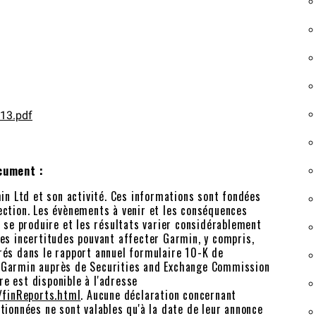
13.pdf
ocument
:
n Ltd et son activité. Ces informations sont fondées
ection. Les évènements à venir et les conséquences
se produire et les résultats varier considérablement
les incertitudes pouvant affecter Garmin, y compris,
rés dans le rapport annuel formulaire 10-K de
r Garmin auprès de Securities and Exchange Commission
e est disponible à l'adresse
/finReports.html
. Aucune déclaration concernant
tionnées ne sont valables qu'à la date de leur annonce