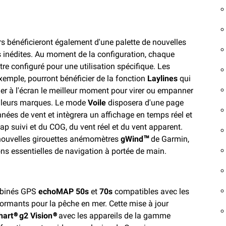
rs bénéficieront également d'une palette de nouvelles
s inédites. Au moment de la configuration, chaque
tre configuré pour une utilisation spécifique. Les
exemple, pourront bénéficier de la fonction
Laylines
qui
her à l'écran le meilleur moment pour virer ou empanner
e leurs marques. Le mode
Voile
disposera d'une page
nées de vent et intègrera un affichage en temps réel et
ap suivi et du COG, du vent réel et du vent apparent.
nouvelles girouettes anémomètres
gWind™
de Garmin,
ns essentielles de navigation à portée de main.
ombinés GPS
echoMAP 50s
et
70s
compatibles avec les
ormants pour la pêche en mer. Cette mise à jour
hart
®
g2 Vision
®
avec les appareils de la gamme