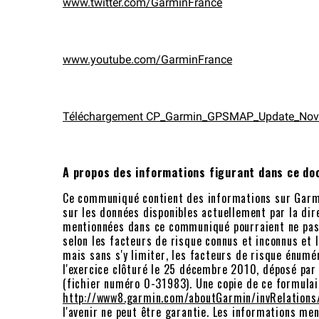
www.twitter.com/GarminFrance
www.youtube.com/GarminFrance
Téléchargement CP_Garmin_GPSMAP_Update_Nov
A propos des informations figurant dans ce d
Ce communiqué contient des informations sur Garmi
sur les données disponibles actuellement par la dir
mentionnées dans ce communiqué pourraient ne pas 
selon les facteurs de risque connus et inconnus et 
mais sans s'y limiter, les facteurs de risque énumé
l'exercice clôturé le 25 décembre 2010, déposé pa
(fichier numéro 0-31983). Une copie de ce formulair
http://www8.garmin.com/aboutGarmin/invRelations
l'avenir ne peut être garantie. Les informations men