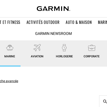
T ET FITNESS
ACTIVITÉS OUTDOOR
AUTO & MAISON
MARI
GARMIN NEWSROOM
MARINE
AVIATION
HORLOGERIE
CORPORATE
che avancée