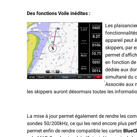
Des fonctions Voile inédites
:
Les plaisancie
fonctionnalité
appareil peut ê
skippers, par 
permet d'affic
en fonction d
dédiée aux don
simultané du c
Associés aux 
les skippers auront désormais toutes les informatio
La mise à jour permet également de rendre les c
sondes 50/200kHz, ce qui les rend encore plus perf
permet enfin de rendre compatible les cartes
BlueC