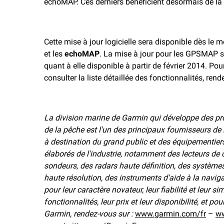
echoMAP. Ces derniers bénéficient désormais de la
Cette mise à jour logicielle sera disponible dès l
et les
echoMAP
. La mise à jour pour les GPSMAP 
quant à elle disponible à partir de février 2014. Po
consulter la liste détaillée des fonctionnalités, ren
La division marine de Garmin qui développe des prod
de la pêche est l'un des principaux fournisseurs de
à destination du grand public et des équipementiers 
élaborés de l'industrie, notamment des lecteurs de c
sondeurs, des radars haute définition, des systèmes
haute résolution, des instruments d'aide à la naviga
pour leur caractère novateur, leur fiabilité et leur si
fonctionnalités, leur prix et leur disponibilité, et p
Garmin, rendez-vous sur :
www.garmin.com/fr
–
ww