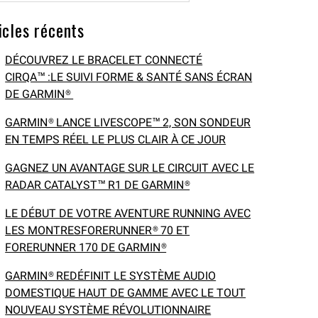
icles récents
DÉCOUVREZ LE BRACELET CONNECTÉ
CIRQA™ :LE SUIVI FORME & SANTÉ SANS ÉCRAN
DE GARMIN®
GARMIN® LANCE LIVESCOPE™ 2, SON SONDEUR
EN TEMPS RÉEL LE PLUS CLAIR À CE JOUR
GAGNEZ UN AVANTAGE SUR LE CIRCUIT AVEC LE
RADAR CATALYST™ R1 DE GARMIN®
LE DÉBUT DE VOTRE AVENTURE RUNNING AVEC
LES MONTRESFORERUNNER® 70 ET
FORERUNNER 170 DE GARMIN®
GARMIN® REDÉFINIT LE SYSTÈME AUDIO
DOMESTIQUE HAUT DE GAMME AVEC LE TOUT
NOUVEAU SYSTÈME RÉVOLUTIONNAIRE