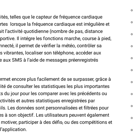
tés, telles que le capteur de fréquence cardiaque
rtes lorsque la fréquence cardiaque est irrégulière et
t l’activité quotidienne (nombre de pas, distance
portive. Il intégre les fonctions marche, course à pied,
ecté, il permet de vérifier la météo, contrôler sa
s vibrantes, localiser son téléphone, accéder aux
e aux SMS à l’aide de messages préenregistrés
rmet encore plus facilement de se surpasser, grâce à
lité de consulter les statistiques les plus importantes
ltats du jour pour les comparer avec les précédents ou
tivités et autres statistiques enregistrées par
ils. Les données sont personnalisées et filtrées pour
ées à son objectif. Les utilisateurs peuvent également
motiver, participer à des défis
,
ou des compétitions et
’application.