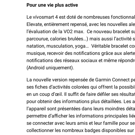
Pour une vie plus active
Le vívosmart 4 est doté de nombreuses fonctionnali
Elevate, entièrement repensé, avec les nouvelles ale
l’évaluation de la VO2 max. Ce nouveau bracelet sui
parcourue, calories brulées…) mais aussi l’activité s
natation, musculation, yoga… Véritable bracelet conn
musique, recevoir des notifications grâce aux alerte
notifications des réseaux sociaux et même répondr
(Android uniquement).
La nouvelle version repensée de Garmin Connect pe
ses fiches d’activités colorées qui offrent la possibi
en un coup d’œil. Il suffit de faire défiler ses résu
pour obtenir des informations plus détaillées. Les ac
l’appareil sont présentées dans leurs moindres déta
permettre d’afficher les informations principales li
se connecter avec leurs amis et leur famille pour se 
collectionner les nombreux badges disponibles sur l