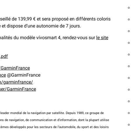
eillé de 139,99 € et sera proposé en différents coloris
che et dispose d‘une autonomie de 7 jours.
nalités du modèle vívosmart 4, rendez-vous sur
le site
.pdf
/GarminFrance
nce
@GarminFrance
m/garminfrance/
ser/GarminFrance
leader mondial de la navigation par satellite. Depuis 1989, ce groupe de
ns de navigation, de communication et d’information, dont la plupart utilise
èmes développés pour les secteurs de l’automobile, du sport et des loisirs