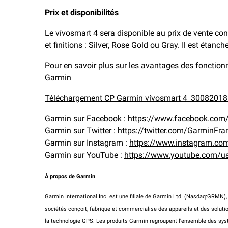
Prix et disponibilités
Le vívosmart 4 sera disponible au prix de vente cons
et finitions : Silver, Rose Gold ou Gray. Il est étan
Pour en savoir plus sur les avantages des fonction
Garmin
Téléchargement CP Garmin vívosmart 4_30082018
Garmin sur Facebook :
https://www.facebook.com
Garmin sur Twitter :
https://twitter.com/GarminFra
Garmin sur Instagram :
https://www.instagram.co
Garmin sur YouTube :
https://www.youtube.com/u
À propos de Garmin
Garmin International Inc. est une filiale de Garmin Ltd. (Nasdaq:GRMN), 
sociétés conçoit, fabrique et commercialise des appareils et des solutio
la technologie GPS. Les produits Garmin regroupent l’ensemble des syst