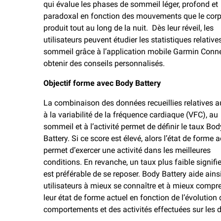
qui évalue les phases de sommeil léger, profond et
paradoxal en fonction des mouvements que le cor
produit tout au long de la nuit. Dès leur réveil, les
utilisateurs peuvent étudier les statistiques relative
sommeil grâce à l’application mobile Garmin Conn
obtenir des conseils personnalisés.
Objectif forme avec Body Battery
La combinaison des données recueillies relatives au
à la variabilité de la fréquence cardiaque (VFC), au
sommeil et à l’activité permet de définir le taux Bod
Battery. Si ce score est élevé, alors l’état de forme a
permet d’exercer une activité dans les meilleures
conditions. En revanche, un taux plus faible signifie
est préférable de se reposer. Body Battery aide ainsi
utilisateurs à mieux se connaître et à mieux compr
leur état de forme actuel en fonction de l’évolution 
comportements et des activités effectuées sur les d