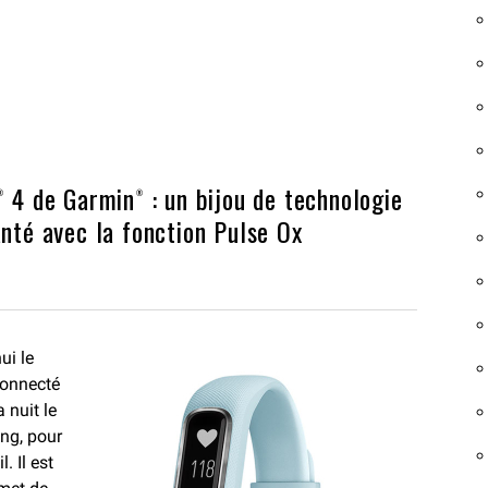
® 4 de Garmin® : un bijou de technologie
anté avec la fonction Pulse Ox
ui le
connecté
 nuit le
ng, pour
 Il est