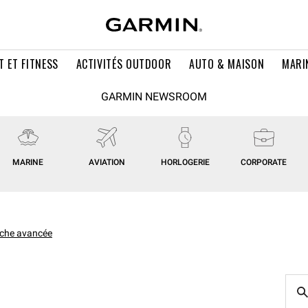
T ET FITNESS
ACTIVITÉS OUTDOOR
AUTO & MAISON
MARI
GARMIN NEWSROOM
MARINE
AVIATION
HORLOGERIE
CORPORATE
che avancée