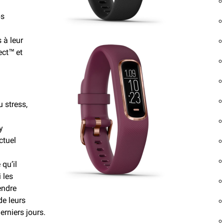
ps
s à leur
ect™ et
 stress,
y
ctuel
 qu’il
 les
endre
de leurs
erniers jours.