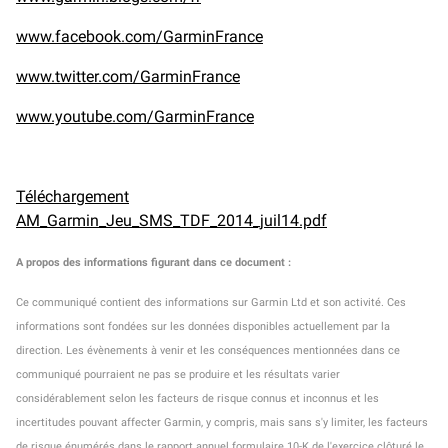
www.facebook.com/GarminFrance
www.twitter.com/GarminFrance
www.youtube.com/GarminFrance
Téléchargement
AM_Garmin_Jeu_SMS_TDF_2014_juil14.pdf
A propos des informations figurant dans ce document
:
Ce communiqué contient des informations sur Garmin Ltd et son activité. Ces
informations sont fondées sur les données disponibles actuellement par la
direction. Les évènements à venir et les conséquences mentionnées dans ce
communiqué pourraient ne pas se produire et les résultats varier
considérablement selon les facteurs de risque connus et inconnus et les
incertitudes pouvant affecter Garmin, y compris, mais sans s'y limiter, les facteurs
de risque énumérés dans le rapport annuel formulaire 10-K de l'exercice clôturé le