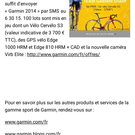
suffit d'envoyer
« Garmin 2014 » par SMS au
6 30 15. 100 lots sont mis en
jeu dont un Vélo Cervélo S3
(valeur indicative de 3 700 €
TTC), des GPS vélo Edge
1000 HRM et Edge 810 HRM + CAD et la nouvelle caméra
Virb Elite :
http://www.garmin.com/fr/offres/
Pour en savoir plus sur les autres produits et services de la
gamme sport de Garmin, rendez-vous sur :
www.garmin.com/fr
www.garmin.blogs.com/fr