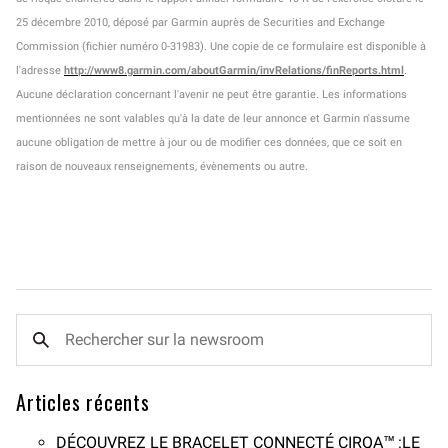
25 décembre 2010, déposé par Garmin auprès de Securities and Exchange
Commission (fichier numéro 0-31983). Une copie de ce formulaire est disponible à
l'adresse
http://www8.garmin.com/aboutGarmin/invRelations/finReports.html
.
Aucune déclaration concernant l'avenir ne peut être garantie. Les informations
mentionnées ne sont valables qu'à la date de leur annonce et Garmin n'assume
aucune obligation de mettre à jour ou de modifier ces données, que ce soit en
raison de nouveaux renseignements, évènements ou autre.
Articles récents
DÉCOUVREZ LE BRACELET CONNECTÉ CIRQA™ :LE