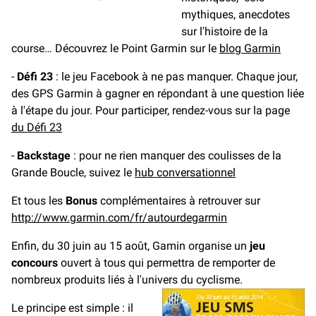
mythiques, anecdotes
sur l'histoire de la
course… Découvrez le Point Garmin sur le
blog Garmin
-
Défi 23
: le jeu Facebook à ne pas manquer. Chaque jour,
des GPS Garmin à gagner en répondant à une question liée
à l'étape du jour. Pour participer, rendez-vous sur la page
du Défi 23
-
Backstage
: pour ne rien manquer des coulisses de la
Grande Boucle, suivez le
hub conversationnel
Et tous les
Bonus
complémentaires à retrouver sur
http://www.garmin.com/fr/autourdegarmin
Enfin, du 30 juin au 15 août, Gamin organise un
jeu
concours
ouvert à tous qui permettra de remporter de
nombreux produits liés à l'univers du cyclisme.
Le principe est simple : il