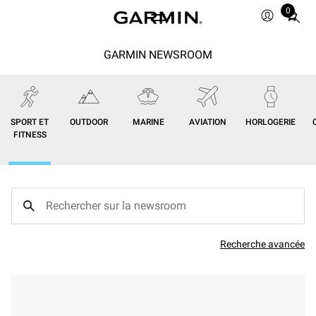
0
Total
items
in
GARMIN NEWSROOM
cart:
0
SPORT ET
OUTDOOR
MARINE
AVIATION
HORLOGERIE
FITNESS
Recherche avancée