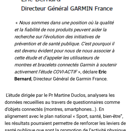
«
Nous sommes dans une position où la qualité
et la fiabilité de nos produits peuvent aider la
recherche sur l’évolution des initiatives de
prévention et de santé publique. C’est pourquoi il
est devenu évident pour nous de nous associer à
cette étude et d’appeler les utilisateurs de
montres et bracelets connectés Garmin à soutenir
activement l’étude COVI-ACTIF
», déclare
Eric
Bernard
, Directeur Général de Garmin France.
L’étude dirigée par le Pr Martine Duclos, analysera les
données recueillies au travers de questionnaires comme
d’objets connectés (montres, smartphones…). En
alignement avec le plan national « Sport, santé, bien-être”,
les résultats pourraient permettre de renforcer les leviers de
santé publique que sont la promotion de l’activité physique