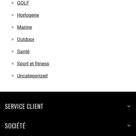
GOLF
Horlogerie
Marine
Outdoor
Santé
Sport et fitness
Uncategorized
SERVICE CLIENT
SOCIÉTÉ