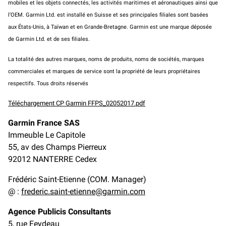
mobiles et les objets connectés, les activités maritimes et aéronautiques ainsi que
l’OEM. Garmin Ltd. est installé en Suisse et ses principales filiales sont basées
aux États-Unis, à Taïwan et en Grande-Bretagne. Garmin est une marque déposée
de Garmin Ltd. et de ses filiales.
La totalité des autres marques, noms de produits, noms de sociétés, marques
commerciales et marques de service sont la propriété de leurs propriétaires
respectifs. Tous droits réservés
Téléchargement CP Garmin FFPS_02052017.pdf
Garmin France SAS
Immeuble Le Capitole
55, av des Champs Pierreux
92012 NANTERRE Cedex
Frédéric Saint-Etienne (COM. Manager)
@ :
frederic.saint-etienne@garmin.com
Agence Publicis Consultants
5, rue Feydeau