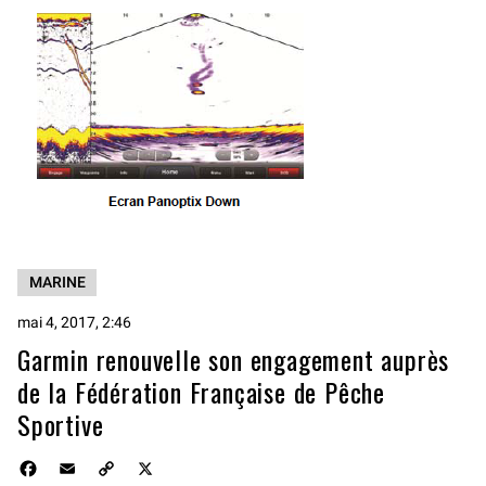
MARINE
mai 4, 2017, 2:46
Garmin renouvelle son engagement auprès
de la Fédération Française de Pêche
Sportive
F
E
C
X