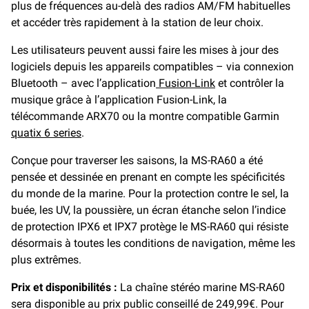
plus de fréquences au-delà des radios AM/FM habituelles
et accéder très rapidement à la station de leur choix.
Les utilisateurs peuvent aussi faire les mises à jour des
logiciels depuis les appareils compatibles – via connexion
Bluetooth – avec l’application
Fusion-Link
et contrôler la
musique grâce à l’application Fusion-Link, la
télécommande ARX70 ou la montre compatible Garmin
quatix 6 series
.
Conçue pour traverser les saisons, la MS-RA60 a été
pensée et dessinée en prenant en compte les spécificités
du monde de la marine. Pour la protection contre le sel, la
buée, les UV, la poussière, un écran étanche selon l’indice
de protection IPX6 et IPX7 protège le MS-RA60 qui résiste
désormais à toutes les conditions de navigation, même les
plus extrêmes.
Prix et disponibilités :
La chaîne stéréo marine MS-RA60
sera disponible au prix public conseillé de 249,99€. Pour