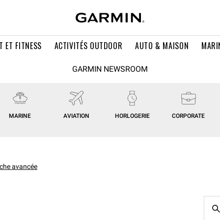
T ET FITNESS
ACTIVITÉS OUTDOOR
AUTO & MAISON
MARI
GARMIN NEWSROOM
MARINE
AVIATION
HORLOGERIE
CORPORATE
che avancée