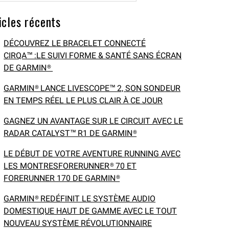
icles récents
DÉCOUVREZ LE BRACELET CONNECTÉ
CIRQA™ :LE SUIVI FORME & SANTÉ SANS ÉCRAN
DE GARMIN®
GARMIN® LANCE LIVESCOPE™ 2, SON SONDEUR
EN TEMPS RÉEL LE PLUS CLAIR À CE JOUR
GAGNEZ UN AVANTAGE SUR LE CIRCUIT AVEC LE
RADAR CATALYST™ R1 DE GARMIN®
LE DÉBUT DE VOTRE AVENTURE RUNNING AVEC
LES MONTRESFORERUNNER® 70 ET
FORERUNNER 170 DE GARMIN®
GARMIN® REDÉFINIT LE SYSTÈME AUDIO
DOMESTIQUE HAUT DE GAMME AVEC LE TOUT
NOUVEAU SYSTÈME RÉVOLUTIONNAIRE