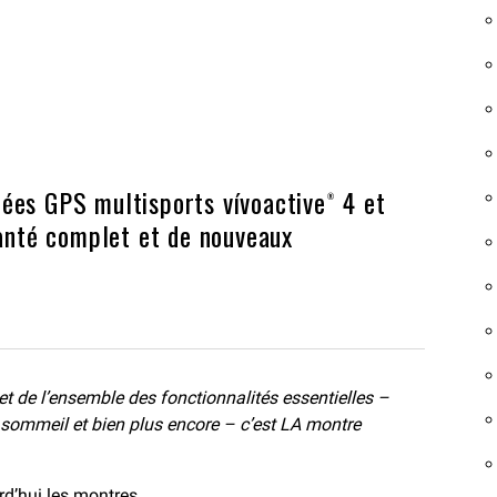
ées GPS multisports vívoactive® 4 et
santé complet et de nouveaux
 de l’ensemble des fonctionnalités essentielles –
sommeil et bien plus encore – c’est LA montre
rd’hui les montres