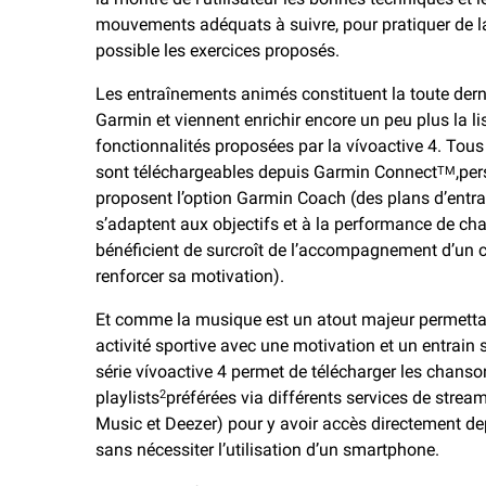
mouvements adéquats à suivre, pour pratiquer de l
possible les exercices proposés.
Les entraînements animés constituent la toute der
Garmin et viennent enrichir encore un peu plus la li
fonctionnalités proposées par la vívoactive 4. Tous
sont téléchargeables depuis Garmin Connect
,per
TM
proposent l’option Garmin Coach (des plans d’entra
s’adaptent aux objectifs et à la performance de cha
bénéficient de surcroît de l’accompagnement d’un c
renforcer sa motivation).
Et comme la musique est un atout majeur permettan
activité sportive avec une motivation et un entrain 
série vívoactive 4 permet de télécharger les chanso
playlists
préférées via différents services de stre
2
Music et Deezer) pour y avoir accès directement de
sans nécessiter l’utilisation d’un smartphone.