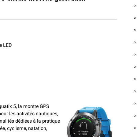
ge LED
 quatix 5, la montre GPS
ur les activités nautiques,
nalités dédiées à la pratique
e, cyclisme, natation,