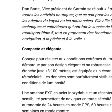
Dan Bartel, Vice-président de Garmin se réjouit «
La
toutes les activités nautiques, que ce soit pour les
les adeptes du kayak ou les plaisanciers. Elle allie 
techniques et esthétiques qui ont fait le succès d
multisport fēnix 5, tout en proposant des fonctionn
navigation, à la pêche et à la voile
. »
Compacte et élégante
Conçue pour résister aux conditions extrêmes du mil
démarque par son design élégant et sa robustesse 
étanche jusqu'à 100 mètres, est équipée d’un écran 
rétroéclairé. Les données sont parfaitement visibles
conditions de luminosité.
Une antenne EXO en acier inoxydable et un récep
sensibilité permettent de naviguer en toute sérénité
autonomie de 24 heures en mode GPS, 60 heures e
semaines en mode montre.