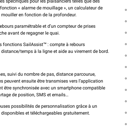
 spécifiques pour les plaisanciers telles que des
fonction « alarme de mouillage », un calculateur de
 mouiller en fonction de la profondeur.
-rebours paramétrable et d’un compteur de prises
che avant de regagner le quai.
es fonctions SailAssist™ : compte à rebours
, distance/temps à la ligne et aide au virement de bord.
nes, suivi du nombre de pas, distance parcourue,
s peuvent ensuite être transmises vers l’application
t être synchronisée avec un smartphone compatible
partage de position, SMS et emails…
uses possibilités de personnalisation grâce à un
disponibles et téléchargeables gratuitement.