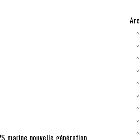
Arc
PS marine nouvelle génération