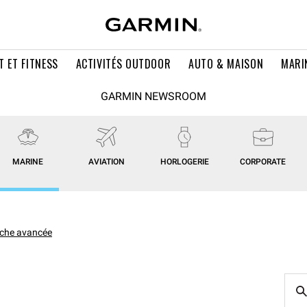
T ET FITNESS
ACTIVITÉS OUTDOOR
AUTO & MAISON
MARI
GARMIN NEWSROOM
MARINE
AVIATION
HORLOGERIE
CORPORATE
che avancée