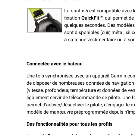
La quatix 5 est compatible avec 
fixation
QuickFit™,
qui permet de 
quelques secondes. Des modèles 
sont disponibles (cuir, métal, sil
à sa tenue vestimentaire ou à son 
Connectée avec le bateau
Une fois synchronisée avec un appareil Garmin com
de disposer de nombreuses données de navigatio
(vitesse, profondeur, température et données de vent)
également servir de télécommande de pilote. Une fo
permet d’activer/désactiver le pilote, d’engager le 
modèle de manœuvre préprogrammée depuis n’impor
Des fonctionnalités pour tous les profils