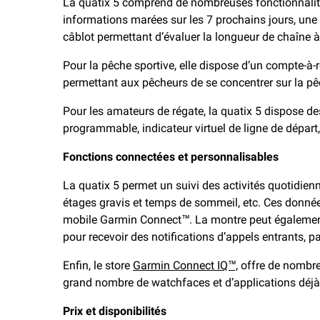
La quatix 5 comprend de nombreuses fonctionnalités
informations marées sur les 7 prochains jours, une 
câblot permettant d’évaluer la longueur de chaîne à
Pour la pêche sportive, elle dispose d’un compte-à
permettant aux pêcheurs de se concentrer sur la pê
Pour les amateurs de régate, la quatix 5 dispose d
programmable, indicateur virtuel de ligne de départ
Fonctions connectées et personnalisables
La quatix 5 permet un suivi des activités quotidien
étages gravis et temps de sommeil, etc. Ces donnée
mobile Garmin Connect™. La montre peut égalemen
pour recevoir des notifications d’appels entrants, 
Enfin, le store
Garmin Connect IQ™,
offre de nombre
grand nombre de watchfaces et d’applications déjà 
Prix et disponibilités