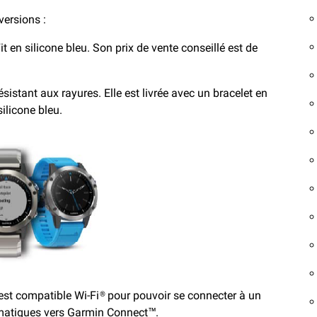
versions :
en silicone bleu. Son prix de vente conseillé est de
stant aux rayures. Elle est livrée avec un bracelet en
ilicone bleu.
 est compatible Wi-Fi® pour pouvoir se connecter à un
omatiques vers Garmin Connect™.