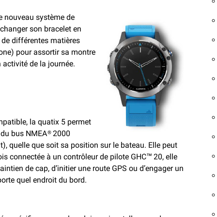
le nouveau système de
changer son bracelet en
de différentes matières
icone) pour assortir sa montre
activité de la journée.
patible, la quatix 5 permet
n du bus NMEA® 2000
, quelle que soit sa position sur le bateau. Elle peut
is connectée à un contrôleur de pilote GHC™ 20, elle
maintien de cap, d’initier une route GPS ou d’engager un
te quel endroit du bord.