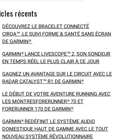
icles récents
DÉCOUVREZ LE BRACELET CONNECTÉ
CIRQA™ :LE SUIVI FORME & SANTÉ SANS ÉCRAN
DE GARMIN®
GARMIN® LANCE LIVESCOPE™ 2, SON SONDEUR
EN TEMPS RÉEL LE PLUS CLAIR À CE JOUR
GAGNEZ UN AVANTAGE SUR LE CIRCUIT AVEC LE
RADAR CATALYST™ R1 DE GARMIN®
LE DÉBUT DE VOTRE AVENTURE RUNNING AVEC
LES MONTRESFORERUNNER® 70 ET
FORERUNNER 170 DE GARMIN®
GARMIN® REDÉFINIT LE SYSTÈME AUDIO
DOMESTIQUE HAUT DE GAMME AVEC LE TOUT
NOUVEAU SYSTÈME RÉVOLUTIONNAIRE