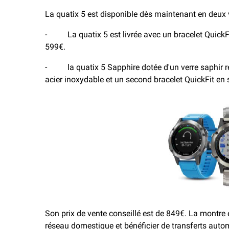
La quatix 5 est disponible dès maintenant en deux 
- La quatix 5 est livrée avec un bracelet QuickFit 
599€.
- la quatix 5 Sapphire dotée d'un verre saphir rési
acier inoxydable et un second bracelet QuickFit en s
Son prix de vente conseillé est de 849€. La montre
réseau domestique et bénéficier de transferts aut