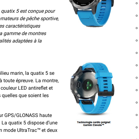
 quatix 5 est conçue pour
 amateurs de pêche sportive,
les caractéristiques
e la gamme de montres
alités adaptées à la
ieu marin, la quatix 5 se
à toute épreuve. La montre,
couleur LED antireflet et
 quelles que soient les
teur GPS/GLONASS haute
. La quatix 5 dispose d’une
n mode UltraTrac™ et deux