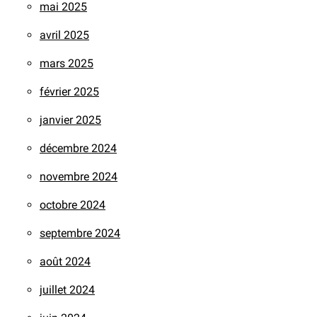
mai 2025
avril 2025
mars 2025
février 2025
janvier 2025
décembre 2024
novembre 2024
octobre 2024
septembre 2024
août 2024
juillet 2024