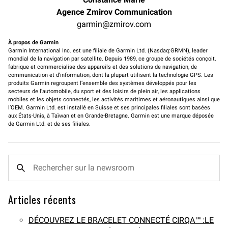
Agence Zmirov Communication
garmin@zmirov.com
À propos de Garmin
Garmin International Inc. est une filiale de Garmin Ltd. (Nasdaq:GRMN), leader
mondial de la navigation par satellite. Depuis 1989, ce groupe de sociétés conçoit,
fabrique et commercialise des appareils et des solutions de navigation, de
communication et d’information, dont la plupart utilisent la technologie GPS. Les
produits Garmin regroupent l’ensemble des systèmes développés pour les
secteurs de l’automobile, du sport et des loisirs de plein air, les applications
mobiles et les objets connectés, les activités maritimes et aéronautiques ainsi que
l’OEM. Garmin Ltd. est installé en Suisse et ses principales filiales sont basées
aux États-Unis, à Taïwan et en Grande-Bretagne. Garmin est une marque déposée
de Garmin Ltd. et de ses filiales.
Articles récents
DÉCOUVREZ LE BRACELET CONNECTÉ CIRQA™ :LE