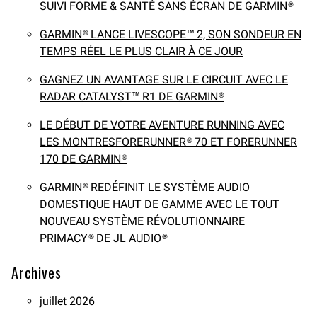
SUIVI FORME & SANTÉ SANS ÉCRAN DE GARMIN®
GARMIN® LANCE LIVESCOPE™ 2, SON SONDEUR EN
TEMPS RÉEL LE PLUS CLAIR À CE JOUR
GAGNEZ UN AVANTAGE SUR LE CIRCUIT AVEC LE
RADAR CATALYST™ R1 DE GARMIN®
LE DÉBUT DE VOTRE AVENTURE RUNNING AVEC
LES MONTRESFORERUNNER® 70 ET FORERUNNER
170 DE GARMIN®
GARMIN® REDÉFINIT LE SYSTÈME AUDIO
DOMESTIQUE HAUT DE GAMME AVEC LE TOUT
NOUVEAU SYSTÈME RÉVOLUTIONNAIRE
PRIMACY® DE JL AUDIO®
Archives
juillet 2026