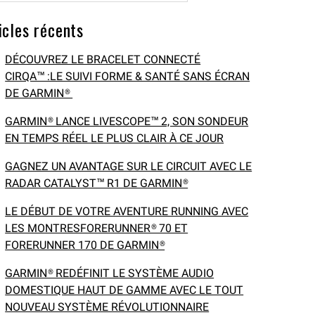
icles récents
DÉCOUVREZ LE BRACELET CONNECTÉ
CIRQA™ :LE SUIVI FORME & SANTÉ SANS ÉCRAN
DE GARMIN®
GARMIN® LANCE LIVESCOPE™ 2, SON SONDEUR
EN TEMPS RÉEL LE PLUS CLAIR À CE JOUR
GAGNEZ UN AVANTAGE SUR LE CIRCUIT AVEC LE
RADAR CATALYST™ R1 DE GARMIN®
LE DÉBUT DE VOTRE AVENTURE RUNNING AVEC
LES MONTRESFORERUNNER® 70 ET
FORERUNNER 170 DE GARMIN®
GARMIN® REDÉFINIT LE SYSTÈME AUDIO
DOMESTIQUE HAUT DE GAMME AVEC LE TOUT
NOUVEAU SYSTÈME RÉVOLUTIONNAIRE