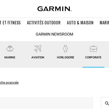
T ET FITNESS
ACTIVITÉS OUTDOOR
AUTO & MAISON
MARI
GARMIN NEWSROOM
MARINE
AVIATION
HORLOGERIE
CORPORATE
che avancée