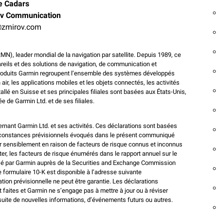
e Cadars
v Communication
zmirov.com
RMN), leader mondial de la navigation par satellite. Depuis 1989, ce
reils et des solutions de navigation, de communication et
s produits Garmin regroupent l’ensemble des systèmes développés
 air, les applications mobiles et les objets connectés, les activités
allé en Suisse et ses principales filiales sont basées aux États-Unis,
de Garmin Ltd. et de ses filiales.
nant Garmin Ltd. et ses activités. Ces déclarations sont basées
circonstances prévisionnels évoqués dans le présent communiqué
rer sensiblement en raison de facteurs de risque connus et inconnus
ter, les facteurs de risque énumérés dans le rapport annuel sur le
osé par Garmin auprès de la Securities and Exchange Commission
formulaire 10-K est disponible à l’adresse suivante
on prévisionnelle ne peut être garantie. Les déclarations
nt faites et Garmin ne s’engage pas à mettre à jour ou à réviser
 suite de nouvelles informations, d’événements futurs ou autres.