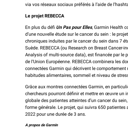
via vos réseaux sociaux préférés à l’aide de l’hash
Le projet REBECCA
En plus du défi
Un Pas pour Elles
, Garmin Health c
d’une nouvelle étude sur le cancer du sein : le proj
chroniques induites par le cancer du sein dans 7 é
Suède. REBECCA (ou Research on Breast Cancer-in
Analysis of multi-source data), est financée par l
de l’Union Européenne. REBECCA combinera les do
connectées Garmin qui décrivent le comportement ré
habitudes alimentaires, sommeil et niveau de stres
Grâce aux montres connectées Garmin, en particulie
chercheurs pourront définir et mettre en œuvre un i
globale des patientes atteintes d’un cancer du sein,
forme générale. Le projet, qui suivra 650 patientes 
2022 pour une durée de 3 ans.
A propos de Garmin