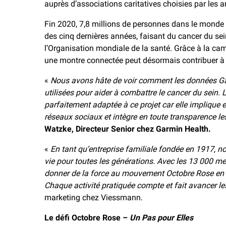
auprès d’associations caritatives choisies par les 
Fin 2020, 7,8 millions de personnes dans le monde 
des cinq dernières années, faisant du cancer du sei
l’Organisation mondiale de la santé. Grâce à la c
une montre connectée peut désormais contribuer à s
«
Nous avons hâte de voir comment les données Ga
utilisées pour aider à combattre le cancer du sein
parfaitement adaptée à ce projet car elle implique e
réseaux sociaux et intègre en toute transparence l
Watzke, Directeur Senior chez Garmin Health.
«
En tant qu’entreprise familiale fondée en 1917, n
vie pour toutes les générations. Avec les 13 000
donner de la force au mouvement Octobre Rose en c
Chaque activité pratiquée compte et fait avancer l
marketing chez Viessmann.
Le défi Octobre Rose –
Un Pas pour Elles