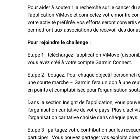
Pour aider à soutenir la recherche sur le cancer du s
l’application ViMove et connectez votre montre conn
votre activité préférée, vos efforts seront convertis
permettront aux associations de recevoir des donati
Pour rejoindre le challenge :
Étape 1 : téléchargez l’application
ViMove
(disponib
vous avez créé à votre compte Garmin Connect.
Étape 2 : bougez. Pour chaque objectif personnel 
une courte marche – Garmin fera un don à une œuvre 
en points et comptabilisée pour l’organisation sou
Dans la section Insight de l’application, vous pouv
l’organisation caritative de votre pays. Plus d’activ
l’organisation caritative choisie dans chaque pays.
Étape 3 : partagez votre contribution sur les réseau
participer ! Vous pouvez partager vos exploits direc