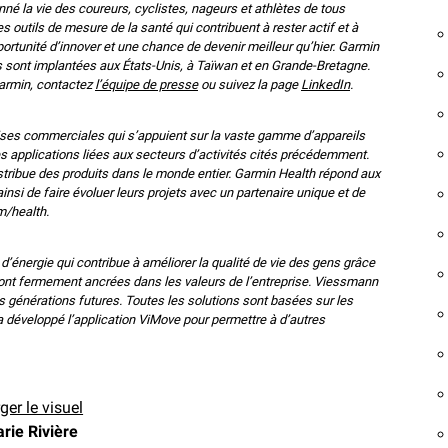
onné la vie des coureurs, cyclistes, nageurs et athlètes de tous
 outils de mesure de la santé qui contribuent à rester actif et à
ortunité d’innover et une chance de devenir meilleur qu’hier. Garmin
s sont implantées aux États-Unis, à Taïwan et en Grande-Bretagne.
armin, contactez
l’équipe de presse
ou suivez la page
LinkedIn
.
ises commerciales qui s’appuient sur la vaste gamme d’appareils
s applications liées aux secteurs d’activités cités précédemment.
istribue des produits dans le monde entier. Garmin Health répond aux
insi de faire évoluer leurs projets avec un partenaire unique et de
m/health.
’énergie qui contribue à améliorer la qualité de vie des gens grâce
sont fermement ancrées dans les valeurs de l’entreprise. Viessmann
es générations futures. Toutes les solutions sont basées sur les
 développé l’application ViMove pour permettre à d’autres
ger le visuel
rie Rivière