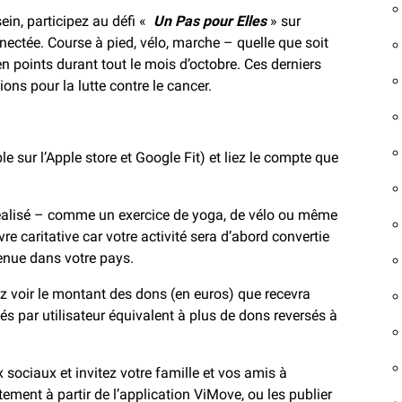
ein, participez au défi «
Un Pas pour Elles
» sur
ectée. Course à pied, vélo, marche – quelle que soit
 en points durant tout le mois d’octobre. Ces derniers
ons pour la lutte contre le cancer.
le sur l’Apple store et Google Fit) et liez le compte que
réalisé – comme un exercice de yoga, de vélo ou même
caritative car votre activité sera d’abord convertie
tenue dans votre pays.
ez voir le montant des dons (en euros) que recevra
ités par utilisateur équivalent à plus de dons reversés à
x sociaux et invitez votre famille et vos amis à
tement à partir de l’application ViMove, ou les publier