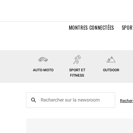
MONTRES CONNECTÉES
SPOR
AUTO-MOTO
SPORT ET
OUTDOOR
FITNESS
Recher