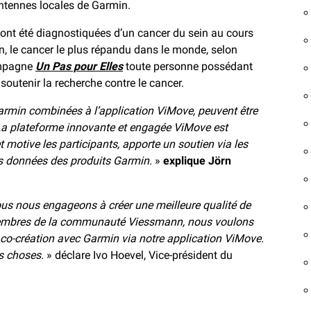
antennes locales de Garmin.
ont été diagnostiquées d’un cancer du sein au cours
n, le cancer le plus répandu dans le monde, selon
ampagne
Un Pas pour Elles
toute personne possédant
outenir la recherche contre le cancer.
rmin combinées à l’application ViMove, peuvent être
. La plateforme innovante et engagée ViMove est
t motive les participants, apporte un soutien via les
es données des produits Garmin.
»
explique Jörn
ous nous engageons à créer une meilleure qualité de
 membres de la communauté Viessmann, nous voulons
o-création avec Garmin via notre application ViMove.
es choses.
» déclare Ivo Hoevel, Vice-président du