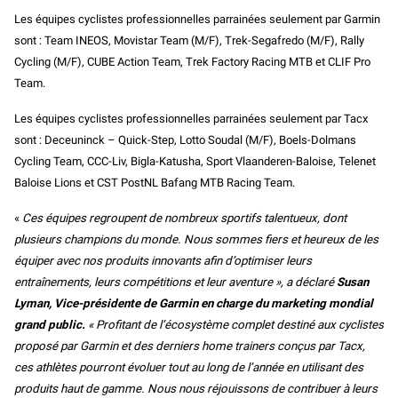
Les équipes cyclistes professionnelles parrainées seulement par Garmin
sont : Team INEOS, Movistar Team (M/F), Trek-Segafredo (M/F), Rally
Cycling (M/F), CUBE Action Team, Trek Factory Racing MTB et CLIF Pro
Team.
Les équipes cyclistes professionnelles parrainées seulement par Tacx
sont : Deceuninck – Quick-Step, Lotto Soudal (M/F), Boels-Dolmans
Cycling Team, CCC-Liv, Bigla-Katusha, Sport Vlaanderen-Baloise, Telenet
Baloise Lions et CST PostNL Bafang MTB Racing Team.
«
Ces équipes regroupent de nombreux sportifs talentueux, dont
plusieurs champions du monde. Nous sommes fiers et heureux de les
équiper avec nos produits innovants afin d’optimiser leurs
entraînements, leurs compétitions et leur aventure », a déclaré
Susan
Lyman, Vice-présidente de Garmin en charge du marketing mondial
grand public.
« Profitant de l’écosystème complet destiné aux cyclistes
proposé par Garmin et des derniers home trainers conçus par Tacx,
ces athlètes pourront évoluer tout au long de l’année en utilisant des
produits haut de gamme. Nous nous réjouissons de contribuer à leurs