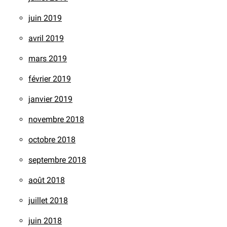
juin 2019
avril 2019
mars 2019
février 2019
janvier 2019
novembre 2018
octobre 2018
septembre 2018
août 2018
juillet 2018
juin 2018