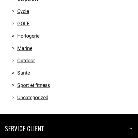
Cycle
GOLF
Horlogerie
Marine
Outdoor
Santé
Sport et fitness
Uncategorized
SERVICE CLIENT