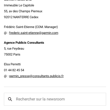
Immeuble Le Capitole
55, av des Champs Pierreux
92012 NANTERRE Cedex
Frédéric Saint-Etienne (COM. Manager)
@ :
frederic.saint-etienne@garmin.com
Agence Publicis Consultants
5, rue Feydeau
75002 Paris
Elsa
Perretti
01 44 82 45 54
@ :
garmin_presse@consultants.publicis.fr