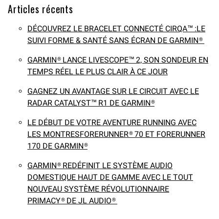
Articles récents
DÉCOUVREZ LE BRACELET CONNECTÉ CIRQA™ :LE
SUIVI FORME & SANTÉ SANS ÉCRAN DE GARMIN®
GARMIN® LANCE LIVESCOPE™ 2, SON SONDEUR EN
TEMPS RÉEL LE PLUS CLAIR À CE JOUR
GAGNEZ UN AVANTAGE SUR LE CIRCUIT AVEC LE
RADAR CATALYST™ R1 DE GARMIN®
LE DÉBUT DE VOTRE AVENTURE RUNNING AVEC
LES MONTRESFORERUNNER® 70 ET FORERUNNER
170 DE GARMIN®
GARMIN® REDÉFINIT LE SYSTÈME AUDIO
DOMESTIQUE HAUT DE GAMME AVEC LE TOUT
NOUVEAU SYSTÈME RÉVOLUTIONNAIRE
PRIMACY® DE JL AUDIO®