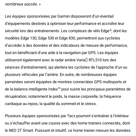
nombreux succès.
»
Les équipes sponsorisées par Garmin disposeront d’un éventail
d’équipements destinés à optimiser leur performance et accroître leur
sécurité lors des entraînements. Les compteurs de vélo Edge®, dont les
modèles Edge 130, Edge 530 et Edge 830, permettront aux cyclistes
d’accéder à des données et des indicateurs de mesure de performance,
tout en bénéficiant d’une aide à la navigation par GPS. Les équipes
utiliseront également avec le radar arrière Varia RTL510 lors des
séances d’entraînement, qui alertera les cyclistes de l’approche d’un ou
plusieurs véhicules par l’arrière. En outre, de nombreuses équipes
parrainées seront équipées de montres connectées GPS multisports et
de la balance intelligente Index™ pour suivre les principaux paramètres de
récupération, notamment le poids, la masse corporelle, la fréquence
cardiaque au repos, la qualité du sommeil et le stress.
Plusieurs équipes sponsorisées par Tacx pourront s'entraîner à l'intérieur
ou s’échauffer avant une course avec des home trainers connectés, dont
le NEO 2T Smart. Puissant et intuitif, ce home trainer mesure les données