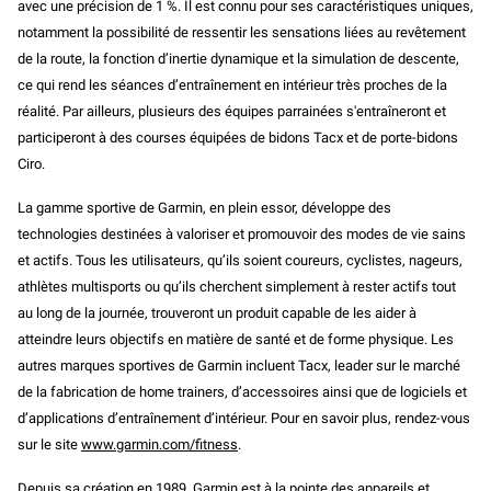
avec une précision de 1 %. Il est connu pour ses caractéristiques uniques,
notamment la possibilité de ressentir les sensations liées au revêtement
de la route, la fonction d’inertie dynamique et la simulation de descente,
ce qui rend les séances d’entraînement en intérieur très proches de la
réalité. Par ailleurs, plusieurs des équipes parrainées s'entraîneront et
participeront à des courses équipées de bidons Tacx et de porte-bidons
Ciro.
La gamme sportive de Garmin, en plein essor, développe des
technologies destinées à valoriser et promouvoir des modes de vie sains
et actifs. Tous les utilisateurs, qu’ils soient coureurs, cyclistes, nageurs,
athlètes multisports ou qu’ils cherchent simplement à rester actifs tout
au long de la journée, trouveront un produit capable de les aider à
atteindre leurs objectifs en matière de santé et de forme physique. Les
autres marques sportives de Garmin incluent Tacx, leader sur le marché
de la fabrication de home trainers, d’accessoires ainsi que de logiciels et
d’applications d’entraînement d’intérieur. Pour en savoir plus, rendez-vous
sur le site
www.garmin.com/fitness
.
Depuis sa création en 1989, Garmin est à la pointe des appareils et