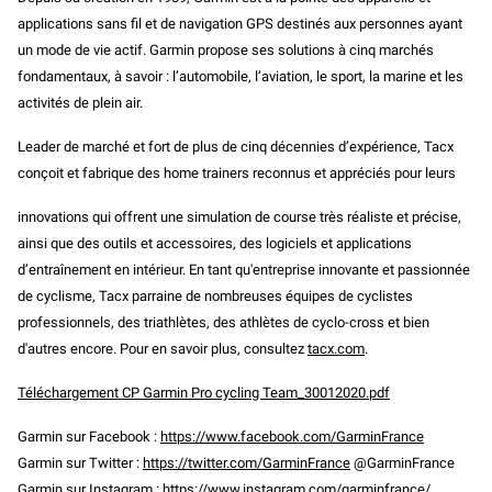
applications sans fil et de navigation GPS destinés aux personnes ayant
un mode de vie actif. Garmin propose ses solutions à cinq marchés
fondamentaux, à savoir : l’automobile, l’aviation, le sport, la marine et les
activités de plein air.
Leader de marché et fort de plus de cinq décennies d’expérience, Tacx
conçoit et fabrique des home trainers reconnus et appréciés pour leurs
innovations qui offrent une simulation de course très réaliste et précise,
ainsi que des outils et accessoires, des logiciels et applications
d’entraînement en intérieur. En tant qu'entreprise innovante et passionnée
de cyclisme, Tacx parraine de nombreuses équipes de cyclistes
professionnels, des triathlètes, des athlètes de cyclo-cross et bien
d'autres encore. Pour en savoir plus, consultez
tacx.com
.
Téléchargement CP Garmin Pro cycling Team_30012020.pdf
Garmin
sur Facebook :
https://www.facebook.com/GarminFrance
Garmin
sur Twitter :
https://twitter.com/GarminFrance
@
GarminFrance
Garmin
sur Instagram :
https://www.instagram.com/garminfrance/