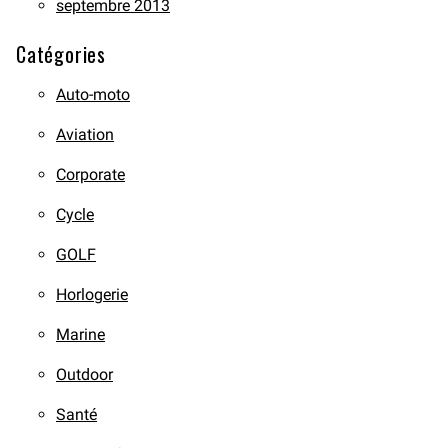
septembre 2013
Catégories
Auto-moto
Aviation
Corporate
Cycle
GOLF
Horlogerie
Marine
Outdoor
Santé