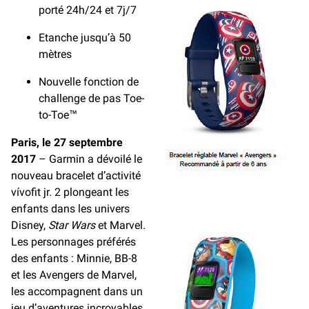
porté 24h/24 et 7j/7
Etanche jusqu’à 50
mètres
Nouvelle fonction de
challenge de pas Toe-
to-Toe™
Paris, le 27 septembre
2017
– Garmin a dévoilé le
nouveau bracelet d’activité
vívofit jr. 2 plongeant les
enfants dans les univers
Disney,
Star Wars
et Marvel.
Les personnages préférés
des enfants : Minnie, BB-8
et les Avengers de Marvel,
les accompagnent dans un
jeu d’aventures incroyables