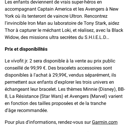
Les enfants deviennent de vrais super-héros en
accompagnant Captain America et les Avengers à New
York où ils tenteront de vaincre Ultron. Rencontrez
l'invincible Iron Man au laboratoire de Tony Stark, aidez
Thor à capturer le méchant Loki, et réalisez, avec la Black
Widow, des missions ultra secrètes du S.H.I.E.L.D…
Prix et disponibilités
Le vívofit jr. 2 sera disponible à la vente au prix public
conseillé de 99,99 €. Des bracelets accessoires sont
disponibles à l'achat à 29,99€, vendus séparément, ils
permettent aux enfants d'explorer les trois univers en
échangeant leur bracelet. Les thèmes Minnie (Disney), BB-
8, La Résistance (Star Wars) et Avengers (Marvel) varient
en fonction des tailles proposées et de la tranche
d’âge recommandée.
Pour plus d'informations, rendez-vous sur
Garmin.com