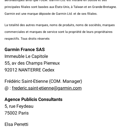
aéronautiques ainsi que l’OEM. Garmin Ltd. est installé en Suisse et ses
principales filiales sont basées aux États-Unis, à Taïwan et en Grande-Bretagne.
Garmin est une marque déposée de Garmin Ltd. et de ses filiales.
La totalité des autres marques, noms de produits, noms de sociétés, marques
commerciales et marques de service sont la propriété de leurs propriétaires
respectifs. Tous droits réservés
Garmin France SAS
Immeuble Le Capitole
55, av des Champs Pierreux
92012 NANTERRE Cedex
Frédéric Saint-Etienne (COM. Manager)
@ :
frederic.saint-etienne@garmin.com
Agence Publicis Consultants
5, rue Feydeau
75002 Paris
Elsa Perretti