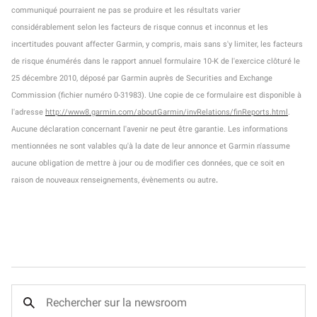
communiqué pourraient ne pas se produire et les résultats varier
considérablement selon les facteurs de risque connus et inconnus et les
incertitudes pouvant affecter Garmin, y compris, mais sans s'y limiter, les facteurs
de risque énumérés dans le rapport annuel formulaire 10-K de l'exercice clôturé le
25 décembre 2010, déposé par Garmin auprès de Securities and Exchange
Commission (fichier numéro 0-31983). Une copie de ce formulaire est disponible à
l'adresse
http://www8.garmin.com/aboutGarmin/invRelations/finReports.html
.
Aucune déclaration concernant l'avenir ne peut être garantie. Les informations
mentionnées ne sont valables qu'à la date de leur annonce et Garmin n'assume
aucune obligation de mettre à jour ou de modifier ces données, que ce soit en
raison de nouveaux renseignements, évènements ou autre
.