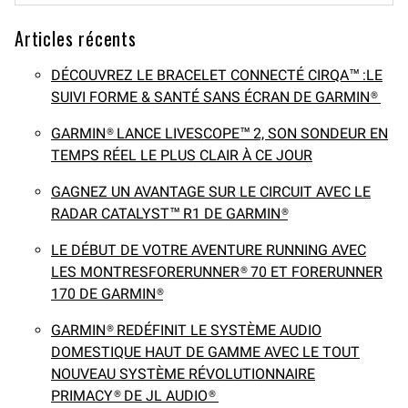
Articles récents
DÉCOUVREZ LE BRACELET CONNECTÉ CIRQA™ :LE
SUIVI FORME & SANTÉ SANS ÉCRAN DE GARMIN®
GARMIN® LANCE LIVESCOPE™ 2, SON SONDEUR EN
TEMPS RÉEL LE PLUS CLAIR À CE JOUR
GAGNEZ UN AVANTAGE SUR LE CIRCUIT AVEC LE
RADAR CATALYST™ R1 DE GARMIN®
LE DÉBUT DE VOTRE AVENTURE RUNNING AVEC
LES MONTRESFORERUNNER® 70 ET FORERUNNER
170 DE GARMIN®
GARMIN® REDÉFINIT LE SYSTÈME AUDIO
DOMESTIQUE HAUT DE GAMME AVEC LE TOUT
NOUVEAU SYSTÈME RÉVOLUTIONNAIRE
PRIMACY® DE JL AUDIO®