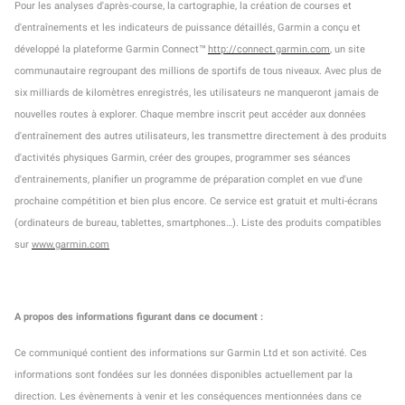
Pour les analyses d'après-course, la cartographie, la création de courses et
d'entraînements et les indicateurs de puissance détaillés, Garmin a conçu et
développé la plateforme Garmin Connect™
http://connect.garmin.com
, un site
communautaire regroupant des millions de sportifs de tous niveaux. Avec plus de
six milliards de kilomètres enregistrés, les utilisateurs ne manqueront jamais de
nouvelles routes à explorer. Chaque membre inscrit peut accéder aux données
d'entraînement des autres utilisateurs, les transmettre directement à des produits
d'activités physiques Garmin, créer des groupes, programmer ses séances
d'entrainements, planifier un programme de préparation complet en vue d'une
prochaine compétition et bien plus encore. Ce service est gratuit et multi-écrans
(ordinateurs de bureau, tablettes, smartphones…). Liste des produits compatibles
sur
www.garmin.com
A propos des informations figurant dans ce document
:
Ce communiqué contient des informations sur Garmin Ltd et son activité. Ces
informations sont fondées sur les données disponibles actuellement par la
direction. Les évènements à venir et les conséquences mentionnées dans ce