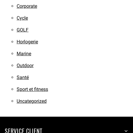
Corporate
Cycle
GOLF
Horlogerie
Marine
Outdoor
Santé
Sport et fitness
Uncategorized
SERVICE CLIENT