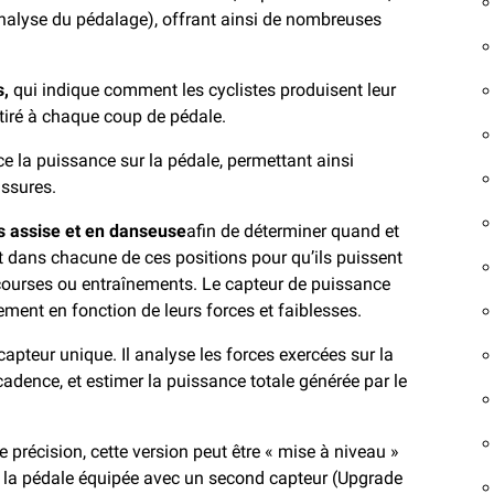
(analyse du pédalage), offrant ainsi de nombreuses
s,
qui indique comment les cyclistes produisent leur
tiré à chaque coup de pédale.
e la puissance sur la pédale, permettant ainsi
ussures.
ns assise et en danseuse
afin de déterminer quand et
 dans chacune de ces positions pour qu’ils puissent
rs courses ou entraînements. Le capteur de puissance
nement en fonction de leurs forces et faiblesses.
apteur unique. Il analyse les forces exercées sur la
adence, et estimer la puissance totale générée par le
e précision, cette version peut être « mise à niveau »
à la pédale équipée avec un second capteur (Upgrade