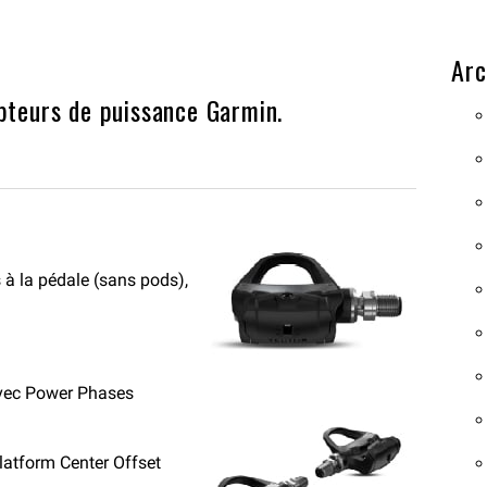
Arc
pteurs de puissance Garmin.
 à la pédale (sans pods),
avec Power Phases
latform Center Offset