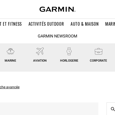
T ET FITNESS
ACTIVITÉS OUTDOOR
AUTO & MAISON
MARI
GARMIN NEWSROOM
MARINE
AVIATION
HORLOGERIE
CORPORATE
che avancée