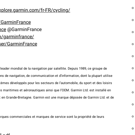
explore.garmin.com/fr-FR/cycling/
/GarminFrance
nce
@GarminFrance
m/garminfrance/
ser/GarminFrance
leader mondial de la navigation par satellite. Depuis 1989, ce groupe de
ns de navigation, de communication et d’information, dont la plupart utilise
èmes développés pour les secteurs de l’automobile, du sport et des loisirs
ités maritimes et aéronautiques ainsi que l’OEM. Garmin Ltd. est installé en
n et en Grande-Bretagne. Garmin est une marque déposée de Garmin Ltd. et de
arques commerciales et marques de service sont la propriété de leurs