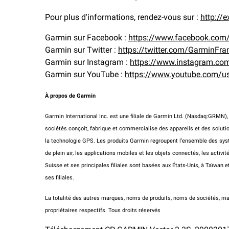
Pour plus d'informations, rendez-vous sur :
http://
Garmin sur Facebook :
https://www.facebook.com
Garmin sur Twitter :
https://twitter.com/GarminFra
Garmin sur Instagram :
https://www.instagram.co
Garmin sur YouTube :
https://www.youtube.com/u
À propos de Garmin
Garmin International Inc. est une filiale de Garmin Ltd. (Nasdaq:GRMN), 
sociétés conçoit, fabrique et commercialise des appareils et des solutio
la technologie GPS. Les produits Garmin regroupent l’ensemble des syst
de plein air, les applications mobiles et les objets connectés, les activ
Suisse et ses principales filiales sont basées aux États-Unis, à Taïwa
ses filiales.
La totalité des autres marques, noms de produits, noms de sociétés, m
propriétaires respectifs. Tous droits réservés