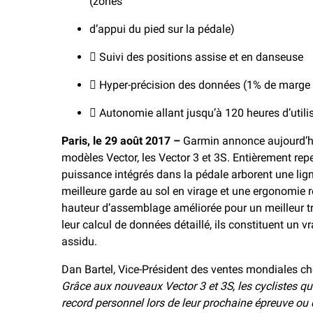
(zones
d’appui du pied sur la pédale)
 Suivi des positions assise et en danseuse
 Hyper-précision des données (1% de marge d
 Autonomie allant jusqu’à 120 heures d’utili
Paris, le 29 août 2017 –
Garmin annonce aujourd’hu
modèles Vector, les Vector 3 et 3S. Entièrement rep
puissance intégrés dans la pédale arborent une lign
meilleure garde au sol en virage et une ergonomie 
hauteur d’assemblage améliorée pour un meilleur tr
leur calcul de données détaillé, ils constituent un vr
assidu.
Dan Bartel, Vice-Président des ventes mondiales ch
Grâce aux nouveaux Vector 3 et 3S, les cyclistes qui
record personnel lors de leur prochaine épreuve ou