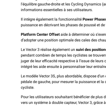
l'équilibre gauche-droite et les Cycling Dynamics 
informations essentielles à ses utilisateurs.
Il intègre également la fonctionnalité
Power Phase
puissance en décrivant les phases de poussé et de 
Platform Center Offset
aide à déterminer où s’exerc
d’adopter une position optimale des cales des cha
Le Vector 3 réalise également un
suivi des positio
pendant combien de temps les cyclistes se trouvent
juger de leur efficacité respective à l’issue de leu
intégré les aide ensuite à personnaliser leur entraî
Le modèle Vector 3S, plus abordable, dispose d’un c
pédale de gauche, pour mesurer la puissance et la c
cycliste.
Pour les utilisateurs souhaitant bénéficier de plus d
vers un système à double capteur, Vector 3, grâce 