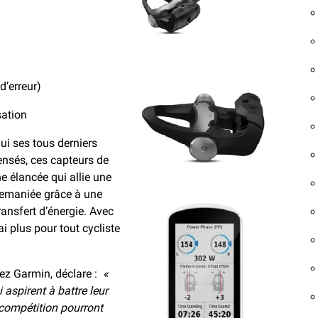
’erreur)
sation
i ses tous derniers
ensés, ces capteurs de
e élancée qui allie une
remaniée grâce à une
ansfert d’énergie. Avec
ai plus pour tout cycliste
ez Garmin, déclare :
«
 aspirent à battre leur
 compétition pourront