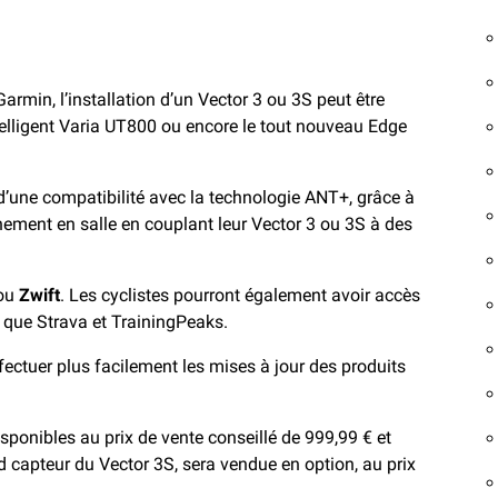
rmin, l’installation d’un Vector 3 ou 3S peut être
ntelligent Varia UT800 ou encore le tout nouveau Edge
une compatibilité avec la technologie ANT+, grâce à
înement en salle en couplant leur Vector 3 ou 3S à des
ou
Zwift
. Les cyclistes pourront également avoir accès
 que Strava et TrainingPeaks.
fectuer plus facilement les mises à jour des produits
sponibles au prix de vente conseillé de 999,99 € et
d capteur du Vector 3S, sera vendue en option, au prix