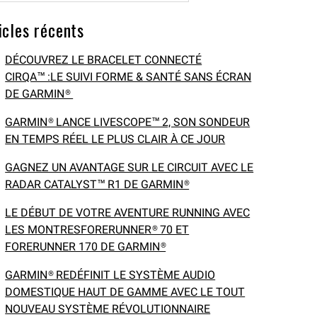
icles récents
DÉCOUVREZ LE BRACELET CONNECTÉ
CIRQA™ :LE SUIVI FORME & SANTÉ SANS ÉCRAN
DE GARMIN®
GARMIN® LANCE LIVESCOPE™ 2, SON SONDEUR
EN TEMPS RÉEL LE PLUS CLAIR À CE JOUR
GAGNEZ UN AVANTAGE SUR LE CIRCUIT AVEC LE
RADAR CATALYST™ R1 DE GARMIN®
LE DÉBUT DE VOTRE AVENTURE RUNNING AVEC
LES MONTRESFORERUNNER® 70 ET
FORERUNNER 170 DE GARMIN®
GARMIN® REDÉFINIT LE SYSTÈME AUDIO
DOMESTIQUE HAUT DE GAMME AVEC LE TOUT
NOUVEAU SYSTÈME RÉVOLUTIONNAIRE