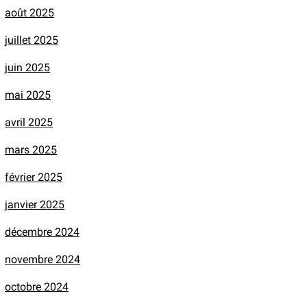
août 2025
juillet 2025
juin 2025
mai 2025
avril 2025
mars 2025
février 2025
janvier 2025
décembre 2024
novembre 2024
octobre 2024