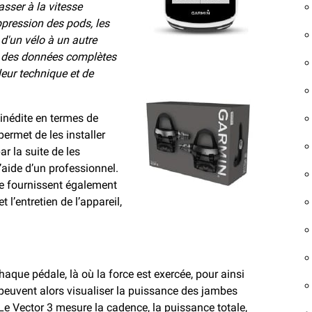
asser à la vitesse
ppression des pods, les
 d'un vélo à un autre
ir des données complètes
leur technique et de
 inédite en termes de
permet de les installer
r la suite de les
l’aide d’un professionnel.
ce fournissent également
l’entretien de l’appareil,
aque pédale, là où la force est exercée, pour ainsi
es peuvent alors visualiser la puissance des jambes
Le Vector 3 mesure la cadence, la puissance totale,