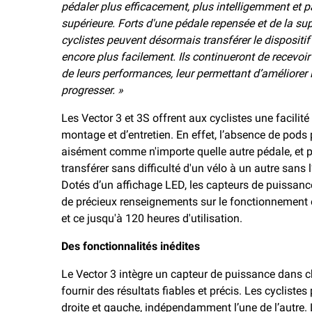
pédaler plus efficacement, plus intelligemment et p
supérieure. Forts d'une pédale repensée et de la su
cyclistes peuvent désormais transférer le dispositif
encore plus facilement. Ils continueront de recevo
de leurs performances, leur permettant d’améliorer 
progresser. »
Les Vector 3 et 3S offrent aux cyclistes une facilité
montage et d’entretien. En effet, l’absence de pods 
aisément comme n'importe quelle autre pédale, et pa
transférer sans difficulté d'un vélo à un autre sans 
Dotés d’un affichage LED, les capteurs de puissan
de précieux renseignements sur le fonctionnement et 
et ce jusqu'à 120 heures d'utilisation.
Des fonctionnalités inédites
Le Vector 3 intègre un capteur de puissance dans ch
fournir des résultats fiables et précis. Les cyclist
droite et gauche, indépendamment l’une de l’autre. 