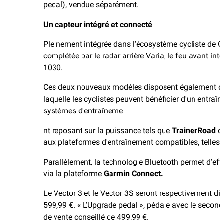
pedal), vendue séparément.
Un capteur intégré et connecté
Pleinement intégrée dans l'écosystème cycliste de Ga
complétée par le radar arrière Varia, le feu avant i
1030.
Ces deux nouveaux modèles disposent également d’
laquelle les cyclistes peuvent bénéficier d'un entra
systèmes d'entraîneme
nt reposant sur la puissance tels que
TrainerRoad
aux plateformes d'entraînement compatibles, telles
Parallèlement, la technologie Bluetooth permet d’ef
via la plateforme
Garmin Connect.
Le Vector 3 et le Vector 3S seront respectivement di
599,99 €. « L’Upgrade pedal », pédale avec le secon
de vente conseillé de 499,99 €.