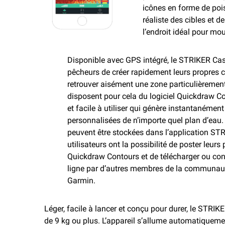
icônes en forme de pois
réaliste des cibles et 
l’endroit idéal pour moui
Disponible avec GPS intégré, le STRIKER Ca
pêcheurs de créer rapidement leurs propres c
retrouver aisément une zone particulièrement
disposent pour cela du logiciel Quickdraw Con
et facile à utiliser qui génère instantanémen
personnalisées de n’importe quel plan d’eau.
peuvent être stockées dans l’application STR
utilisateurs ont la possibilité de poster leur
Quickdraw Contours et de télécharger ou con
ligne par d’autres membres de la communa
Garmin.
Léger, facile à lancer et conçu pour durer, le STRIKE
de 9 kg ou plus. L’appareil s’allume automatiquemen