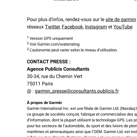
Pour plus d’infos, rendez-vous sur le
site de garmin
réseaux
Twitter
,
Facebook
,
Instagram
et
YouTube
1
Version GPS uniquement
2
Voir Garmin.com/waterrating
3
L’autonomie peut varier selon le niveau d’utilisation.
CONTACT PRESSE :
Agence Publicis Consultants
30-34, rue du Chemin Vert
75011 Paris
@ :
garmin_presse@consultants.publicis.fr
À propos de Garmin
Garmin International Inc. est une filiale de Garmin Ltd. (Nasdaq
ce groupe de sociétés conçoit, fabrique et commercialise des a
d’information, dont la plupart utilisent la technologie GPS. Le
pour les secteurs de l’automobile, du sport et des loisirs de plein
maritimes et aéronautiques ainsi que l’OEM. Garmin Ltd. est inst