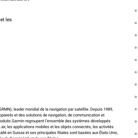
et les
:GRMN), leader mondial de la navigation par satellite. Depuis 1989,
ppareils et des solutions de navigation, de communication et
s produits Garmin regroupent l’ensemble des systèmes développés
 air, les applications mobiles et les objets connectés, les activités
allé en Suisse et ses principales filiales sont basées aux États-Unis,