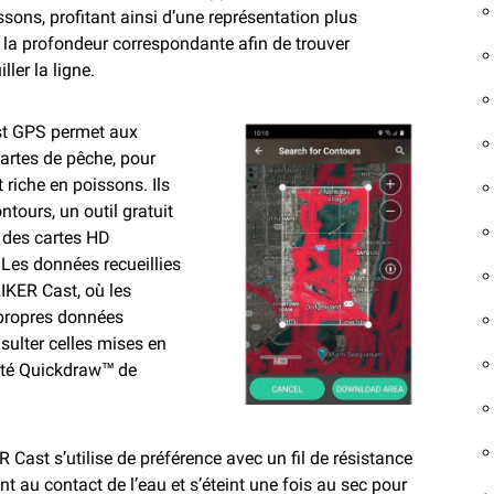
sons, profitant ainsi d’une représentation plus
de la profondeur correspondante afin de trouver
ller la ligne.
st GPS permet aux
artes de pêche, pour
 riche en poissons. Ils
tours, un outil gratuit
t des cartes HD
 Les données recueillies
IKER Cast, où les
s propres données
sulter celles mises en
uté Quickdraw™ de
R Cast s’utilise de préférence avec un fil de résistance
t au contact de l’eau et s’éteint une fois au sec pour