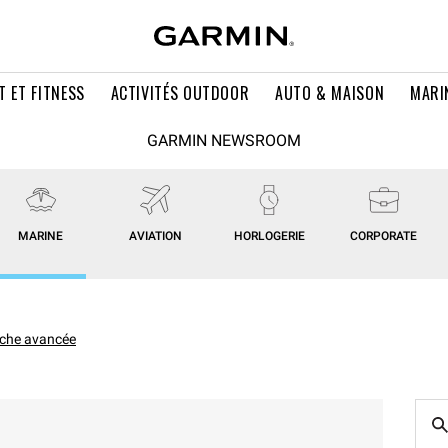
T ET FITNESS
ACTIVITÉS OUTDOOR
AUTO & MAISON
MARI
GARMIN NEWSROOM
MARINE
AVIATION
HORLOGERIE
CORPORATE
che avancée