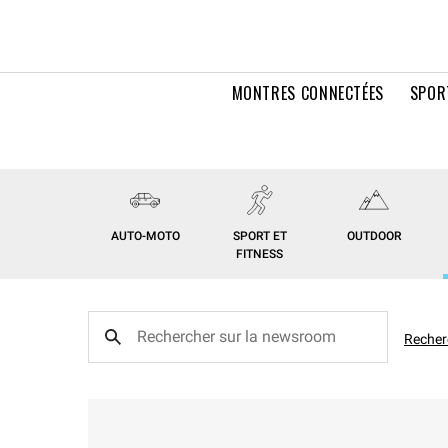
MONTRES CONNECTÉES
SPOR
AUTO-MOTO
SPORT ET
OUTDOOR
FITNESS
Recher