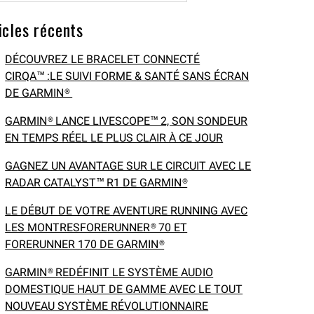
icles récents
DÉCOUVREZ LE BRACELET CONNECTÉ
CIRQA™ :LE SUIVI FORME & SANTÉ SANS ÉCRAN
DE GARMIN®
GARMIN® LANCE LIVESCOPE™ 2, SON SONDEUR
EN TEMPS RÉEL LE PLUS CLAIR À CE JOUR
GAGNEZ UN AVANTAGE SUR LE CIRCUIT AVEC LE
RADAR CATALYST™ R1 DE GARMIN®
LE DÉBUT DE VOTRE AVENTURE RUNNING AVEC
LES MONTRESFORERUNNER® 70 ET
FORERUNNER 170 DE GARMIN®
GARMIN® REDÉFINIT LE SYSTÈME AUDIO
DOMESTIQUE HAUT DE GAMME AVEC LE TOUT
NOUVEAU SYSTÈME RÉVOLUTIONNAIRE