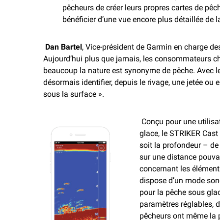
pêcheurs de créer leurs propres cartes de pêc
bénéficier d’une vue encore plus détaillée de l
Dan Bartel
, Vice-président de Garmin en charge des
Aujourd’hui plus que jamais, les consommateurs che
beaucoup la nature est synonyme de pêche. Avec l
désormais identifier, depuis le rivage, une jetée ou 
sous la surface ».
Conçu pour une utilisa
glace, le STRIKER Cast
soit la profondeur – de
sur une distance pouva
concernant les éléments
dispose d’un mode sond
pour la pêche sous glac
paramètres réglables, do
pêcheurs ont même la po