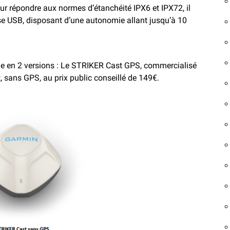
r répondre aux normes d’étanchéité IPX6 et IPX72, il
rise USB, disposant d’une autonomie allant jusqu’à 10
ine en 2 versions : Le STRIKER Cast GPS, commercialisé
t, sans GPS, au prix public conseillé de 149€.