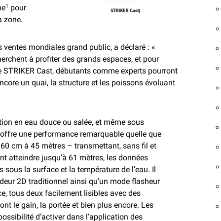
he
pour
1
a zone.
 ventes mondiales grand public, a déclaré : «
rchent à profiter des grands espaces, et pour
e STRIKER Cast, débutants comme experts pourront
encore un quai, la structure et les poissons évoluant
tion en eau douce ou salée, et même sous
 offre une performance remarquable quelle que
 60 cm à 45 mètres – transmettant, sans fil et
nt atteindre jusqu’à 61 mètres, les données
 sous la surface et la température de l’eau. Il
eur 2D traditionnel ainsi qu’un mode flasheur
e, tous deux facilement lisibles avec des
nt le gain, la portée et bien plus encore. Les
ssibilité d’activer dans l’application des