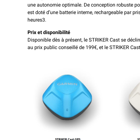
une autonomie optimale. De conception robuste pou
est doté d’une batterie interne, rechargeable par p
heures3.
Prix et disponibilité
Disponible dès à présent, le STRIKER Cast se décl
au prix public conseillé de 199€, et le STRIKER Cas