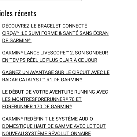
icles récents
DÉCOUVREZ LE BRACELET CONNECTÉ
CIRQA™ :LE SUIVI FORME & SANTÉ SANS ÉCRAN
DE GARMIN®
GARMIN® LANCE LIVESCOPE™ 2, SON SONDEUR
EN TEMPS RÉEL LE PLUS CLAIR À CE JOUR
GAGNEZ UN AVANTAGE SUR LE CIRCUIT AVEC LE
RADAR CATALYST™ R1 DE GARMIN®
LE DÉBUT DE VOTRE AVENTURE RUNNING AVEC
LES MONTRESFORERUNNER® 70 ET
FORERUNNER 170 DE GARMIN®
GARMIN® REDÉFINIT LE SYSTÈME AUDIO
DOMESTIQUE HAUT DE GAMME AVEC LE TOUT
NOUVEAU SYSTÈME RÉVOLUTIONNAIRE