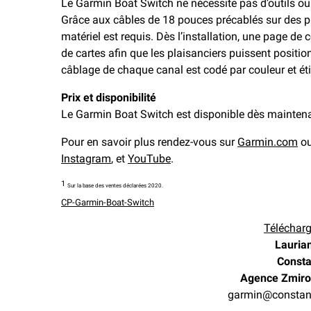
Le Garmin Boat Switch ne nécessite pas d’outils ou d
Grâce aux câbles de 18 pouces précablés sur des p
matériel est requis. Dès l’installation, une page 
de cartes afin que les plaisanciers puissent positio
câblage de chaque canal est codé par couleur et ét
Prix et disponibilité
Le Garmin Boat Switch est disponible dès maintena
Pour en savoir plus rendez-vous sur
Garmin.com
ou
Instagram
, et
YouTube
.
1
Sur la base des ventes déclarées 2020.
CP-Garmin-Boat-Switch
Télécharg
Lauria
Consta
Agence Zmiro
garmin@constan