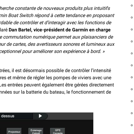
cherche constante de nouveaux produits plus intuitifs
rmin Boat Switch répond à cette tendance en proposant
able de contrôler et d’interagir avec les fonctions de
laré
Dan Bartel, vice-président de Garmin en charge
de commutation numérique permet aux plaisanciers de
ceur de cartes, des avertisseurs sonores et lumineux aux
ceptionnel pour améliorer son expérience à bord. »
rées, il est désormais possible de contrôler l’intensité
nores et même de régler les pompes de viviers avec une
 Les entrées peuvent également être gérées directement
onnées sur la batterie du bateau, le fonctionnement de