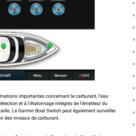
rmations importantes concernant le carburant, l’eau
a détection et à l’étalonnage intégrés de l’émetteur du
 taille. Le Garmin Boat Switch peut également surveiller
ion des niveaux de carburant.