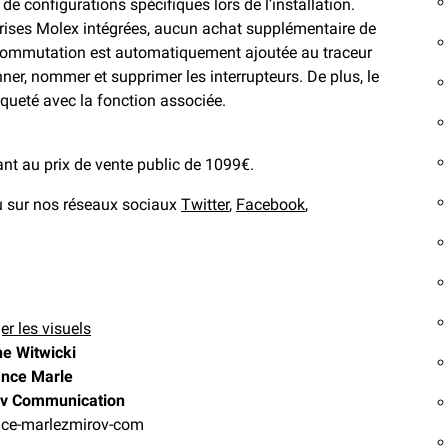
e configurations spécifiques lors de l’installation.
rises Molex intégrées, aucun achat supplémentaire de
de commutation est automatiquement ajoutée au traceur
nner, nommer et supprimer les interrupteurs. De plus, le
iqueté avec la fonction associée.
nt au prix de vente public de 1099€.
 sur nos réseaux sociaux
Twitter
,
Facebook
,
er les visuels
ne Witwicki
nce Marle
v Communication
ce-marlezmirov-com