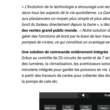
« L’’évolution de la technologie a encouragé une re
dans tous les aspects de la vie quotidienne. Le Ga
aux plaisanciers un moyen plus simple et plus abord
bord du bateau directement depuis la barre »,
a déc
des ventes grand public monde.
« Notre solution 
gérer des fonctions de bord par le biais de leur tra
pompes de viviers, ce qui constitue un avantage ex
Une solution de commande entièrement intégrée
Grâce au contrôle de 20 circuits de sortie et de 7 ent
des lumières, la climatisation, les avertisseurs so
minuterie intégrée pour garder les poissons en vie.
à partir des traceurs de cartes pour collecter des d
la pompe de cale etc.