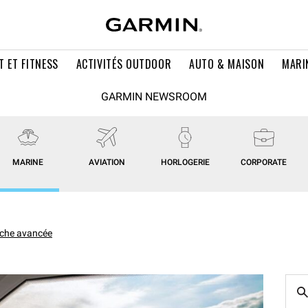
T ET FITNESS
ACTIVITÉS OUTDOOR
AUTO & MAISON
MARI
GARMIN NEWSROOM
MARINE
AVIATION
HORLOGERIE
CORPORATE
che avancée