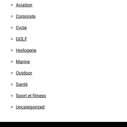
Aviation
Corporate
Cycle
GOLF
Horlogerie
Marine
Outdoor
Santé
Sport et fitness
Uncategorized