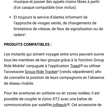
musique et passer des appels mains libres à partir
d’un casque compatible (non inclus).
Et toujours le service d’alertes informant de
l’approche de virages serrés, de changements de
limitations de vitesse, de feux de signalisation ou de
radars
.
3
PRODUITS COMPATIBLES :
Les motards qui aiment voyager entre amis peuvent suivre
tous les membres de leur groupe grâce à la fonction Group
Ride Mobile
conjuguée à l’application
Tread
ou utiliser
1
®
l’accessoire
Group Ride Tracker
(vendu séparément) afin
2
de connaître la position de leurs compagnons en l’absence
de réseau mobile.
Pour les aventures en solitaire ou en zones isolées, il est
possible de coupler le zūmo XT2 avec une balise de
communication par satellite
inReach
. Cet accessoire de
®