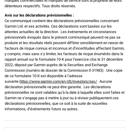
marques commerciales et marques de service sont la propriété de leurs
détenteurs respectifs. Tous droits réservés.
Avis sur les déclarations prévisionnelles :
Ce communiqué contient des déclarations prévisionnelles concernant
Garmin Ltd. et ses activités. Ces déclarations sont basées sur les
attentes actuelles de la direction. Les événements et circonstances
prévisionnels évoqués dans le présent communiqué peuvent ne pas se
produire et les résultats réels peuvent différer sensiblement en raison de
facteurs de risque connus et inconnus et d’incertitudes affectant Garmin,
y compris, mais sans s’y limiter, les facteurs de risque énumérés dans le
rapport annuel sur le formulaire 10-K pour l’exercice clos le 31 décembre
2022, déposé par Garmin auprès de la Securities and Exchange
Commission (numéro de dossier de la Commission 0-31983). Une copie
de ce formulaire 10-K est disponible à l’adresse
suivante
https://www.garmin.com/en-US/investors/sec/
. Aucune
déclaration prévisionnelle ne peut être garantie. Les déclarations
prévisionnelles ne sont valables qu’à la date à laquelle elles sont faites et
Garmin ne s’engage pas à mettre à jour ou à réviser publiquement ces
déclarations prévisionnelles, que ce soit à la suite de nouvelles
informations, d’événements futurs ou autres.