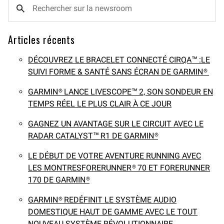
Articles récents
DÉCOUVREZ LE BRACELET CONNECTÉ CIRQA™ :LE
SUIVI FORME & SANTÉ SANS ÉCRAN DE GARMIN®
GARMIN® LANCE LIVESCOPE™ 2, SON SONDEUR EN
TEMPS RÉEL LE PLUS CLAIR À CE JOUR
GAGNEZ UN AVANTAGE SUR LE CIRCUIT AVEC LE
RADAR CATALYST™ R1 DE GARMIN®
LE DÉBUT DE VOTRE AVENTURE RUNNING AVEC
LES MONTRESFORERUNNER® 70 ET FORERUNNER
170 DE GARMIN®
GARMIN® REDÉFINIT LE SYSTÈME AUDIO
DOMESTIQUE HAUT DE GAMME AVEC LE TOUT
NOUVEAU SYSTÈME RÉVOLUTIONNAIRE