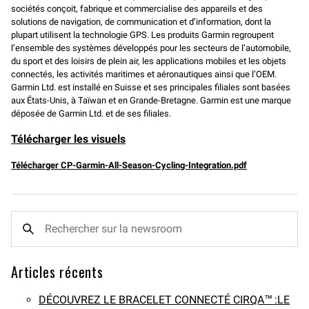
sociétés conçoit, fabrique et commercialise des appareils et des
solutions de navigation, de communication et d’information, dont la
plupart utilisent la technologie GPS. Les produits Garmin regroupent
l’ensemble des systèmes développés pour les secteurs de l’automobile,
du sport et des loisirs de plein air, les applications mobiles et les objets
connectés, les activités maritimes et aéronautiques ainsi que l’OEM.
Garmin Ltd. est installé en Suisse et ses principales filiales sont basées
aux États-Unis, à Taïwan et en Grande-Bretagne. Garmin est une marque
déposée de Garmin Ltd. et de ses filiales.
Télécharger les visuels
Télécharger CP-Garmin-All-Season-Cycling-Integration.pdf
Articles récents
DÉCOUVREZ LE BRACELET CONNECTÉ CIRQA™ :LE