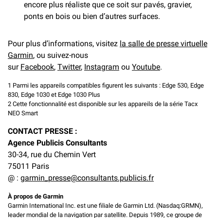
encore plus réaliste que ce soit sur pavés, gravier,
ponts en bois ou bien d’autres surfaces.
Pour plus d’informations, visitez
la salle de presse virtuelle
Garmin
, ou suivez-nous
sur
Facebook
,
Twitter
,
Instagram
ou
Youtube
.
1 Parmi les appareils compatibles figurent les suivants : Edge 530, Edge
830, Edge 1030 et Edge 1030 Plus
2 Cette fonctionnalité est disponible sur les appareils de la série Tacx
NEO Smart
CONTACT PRESSE :
Agence Publicis Consultants
30-34, rue du Chemin Vert
75011 Paris
@ :
garmin_presse@consultants.publicis.fr
À propos de Garmin
Garmin International Inc. est une filiale de Garmin Ltd. (Nasdaq:GRMN),
leader mondial de la navigation par satellite. Depuis 1989, ce groupe de