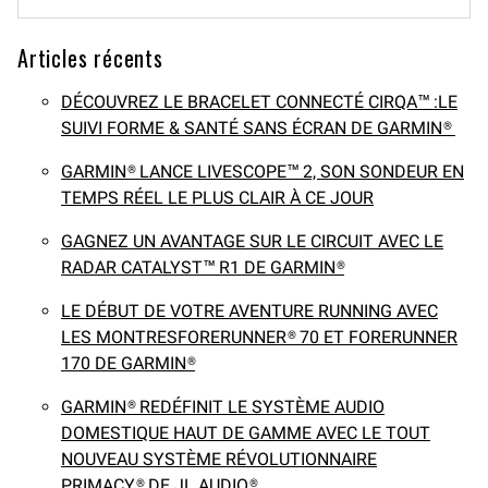
Articles récents
DÉCOUVREZ LE BRACELET CONNECTÉ CIRQA™ :LE
SUIVI FORME & SANTÉ SANS ÉCRAN DE GARMIN®
GARMIN® LANCE LIVESCOPE™ 2, SON SONDEUR EN
TEMPS RÉEL LE PLUS CLAIR À CE JOUR
GAGNEZ UN AVANTAGE SUR LE CIRCUIT AVEC LE
RADAR CATALYST™ R1 DE GARMIN®
LE DÉBUT DE VOTRE AVENTURE RUNNING AVEC
LES MONTRESFORERUNNER® 70 ET FORERUNNER
170 DE GARMIN®
GARMIN® REDÉFINIT LE SYSTÈME AUDIO
DOMESTIQUE HAUT DE GAMME AVEC LE TOUT
NOUVEAU SYSTÈME RÉVOLUTIONNAIRE
PRIMACY® DE JL AUDIO®