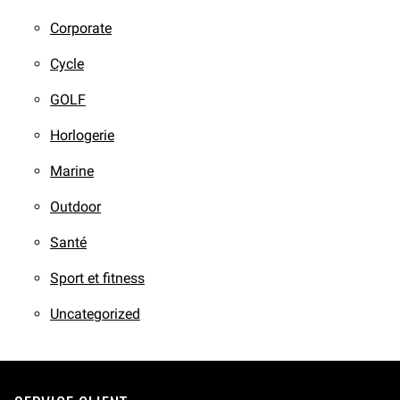
Corporate
Cycle
GOLF
Horlogerie
Marine
Outdoor
Santé
Sport et fitness
Uncategorized