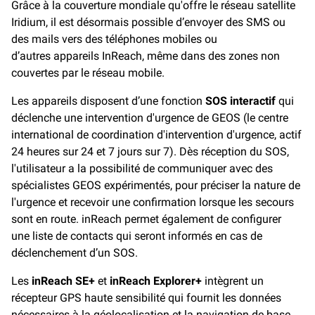
Grâce à la couverture mondiale qu'offre le réseau satellite
Iridium, il est désormais possible d’envoyer des SMS ou
des mails vers des téléphones mobiles ou
d’autres appareils InReach, même dans des zones non
couvertes par le réseau mobile.
Les appareils disposent d’une fonction
SOS interactif
qui
déclenche une intervention d'urgence de GEOS (le centre
international de coordination d'intervention d'urgence, actif
24 heures sur 24 et 7 jours sur 7). Dès réception du SOS,
l'utilisateur a la possibilité de communiquer avec des
spécialistes GEOS expérimentés, pour préciser la nature de
l'urgence et recevoir une confirmation lorsque les secours
sont en route. inReach permet également de configurer
une liste de contacts qui seront informés en cas de
déclenchement d’un SOS.
Les
inReach SE+
et
inReach Explorer+
intègrent un
récepteur GPS haute sensibilité qui fournit les données
nécessaires à la géolocalisation et la navigation de base