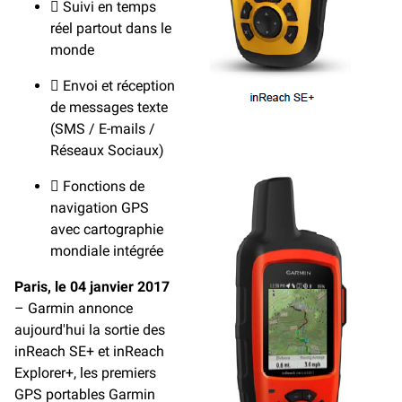
 Suivi en temps
réel partout dans le
monde
 Envoi et réception
de messages texte
(SMS / E-mails /
Réseaux Sociaux)
 Fonctions de
navigation GPS
avec cartographie
mondiale intégrée
Paris, le 04 janvier 2017
– Garmin annonce
aujourd'hui la sortie des
inReach SE+ et inReach
Explorer+, les premiers
GPS portables Garmin