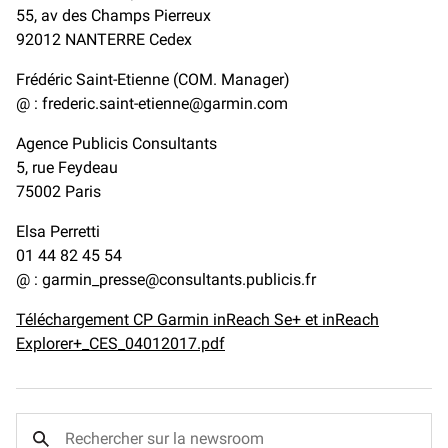
55, av des Champs Pierreux
92012 NANTERRE Cedex
Frédéric Saint-Etienne (COM. Manager)
@ :
frederic.saint-etienne@garmin.com
Agence Publicis Consultants
5, rue Feydeau
75002 Paris
Elsa Perretti
01 44 82 45 54
@ :
garmin_presse@consultants.publicis.fr
Téléchargement CP Garmin inReach Se+ et inReach
Explorer+_CES_04012017.pdf