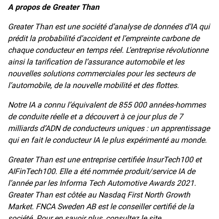
A propos de Greater Than
Greater Than est une société d’analyse de données d’IA qui
prédit la probabilité d’accident et l’empreinte carbone de
chaque conducteur en temps réel. L’entreprise révolutionne
ainsi la tarification de l’assurance automobile et les
nouvelles solutions commerciales pour les secteurs de
l’automobile, de la nouvelle mobilité et des flottes.
Notre IA a connu l’équivalent de 855 000 années-hommes
de conduite réelle et a découvert à ce jour plus de 7
milliards d’ADN de conducteurs uniques : un apprentissage
qui en fait le conducteur IA le plus expérimenté au monde.
Greater Than est une entreprise certifiée InsurTech100 et
AIFinTech100. Elle a été nommée produit/service IA de
l’année par les Informa Tech Automotive Awards 2021.
Greater Than est côtée au Nasdaq First North Growth
Market. FNCA Sweden AB est le conseiller certifié de la
société. Pour en savoir plus, consultez le site