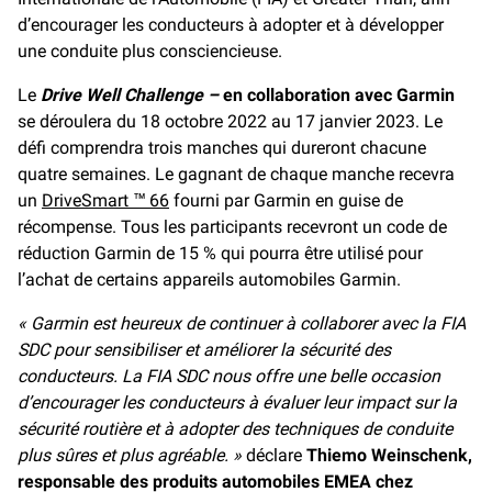
d’encourager les conducteurs à adopter et à développer
une conduite plus consciencieuse.
Le
Drive Well Challenge –
en collaboration avec Garmin
se déroulera du 18 octobre 2022 au 17 janvier 2023. Le
défi comprendra trois manches qui dureront chacune
quatre semaines. Le gagnant de chaque manche recevra
un
DriveSmart ™ 66
fourni par Garmin en guise de
récompense. Tous les participants recevront un code de
réduction Garmin de 15 % qui pourra être utilisé pour
l’achat de certains appareils automobiles Garmin.
« Garmin est heureux de continuer à collaborer avec la FIA
SDC pour sensibiliser et améliorer la sécurité des
conducteurs. La FIA SDC nous offre une belle occasion
d’encourager les conducteurs à évaluer leur impact sur la
sécurité routière et à adopter des techniques de conduite
plus sûres et plus agréable. »
déclare
Thiemo Weinschenk,
responsable des produits automobiles EMEA chez