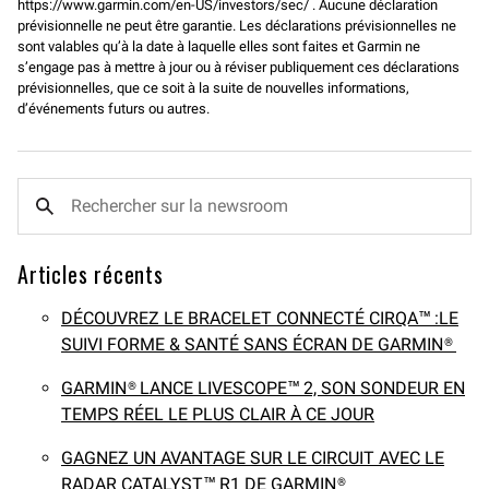
https://www.garmin.com/en-US/investors/sec/ . Aucune déclaration
prévisionnelle ne peut être garantie. Les déclarations prévisionnelles ne
sont valables qu’à la date à laquelle elles sont faites et Garmin ne
s’engage pas à mettre à jour ou à réviser publiquement ces déclarations
prévisionnelles, que ce soit à la suite de nouvelles informations,
d’événements futurs ou autres.
Articles récents
DÉCOUVREZ LE BRACELET CONNECTÉ CIRQA™ :LE
SUIVI FORME & SANTÉ SANS ÉCRAN DE GARMIN®
GARMIN® LANCE LIVESCOPE™ 2, SON SONDEUR EN
TEMPS RÉEL LE PLUS CLAIR À CE JOUR
GAGNEZ UN AVANTAGE SUR LE CIRCUIT AVEC LE
RADAR CATALYST™ R1 DE GARMIN®