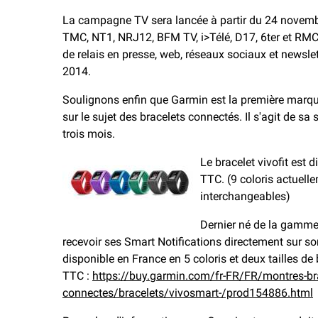
La campagne TV sera lancée à partir du 24 novembr
TMC, NT1, NRJ12, BFM TV, i>Télé, D17, 6ter et 
de relais en presse, web, réseaux sociaux et newsle
2014.
Soulignons enfin que Garmin est la première mar
sur le sujet des bracelets connectés. Il s'agit de
trois mois.
Le bracelet vivofit est 
TTC. (9 coloris actuell
interchangeables)
Dernier né de la gamme
recevoir ses Smart Notifications directement sur s
disponible en France en 5 coloris et deux tailles de 
TTC :
https://buy.garmin.com/fr-FR/FR/montres-br
connectes/bracelets/vivosmart-/prod154886.html