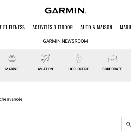
T ET FITNESS
ACTIVITÉS OUTDOOR
AUTO & MAISON
MARI
GARMIN NEWSROOM
MARINE
AVIATION
HORLOGERIE
CORPORATE
che avancée