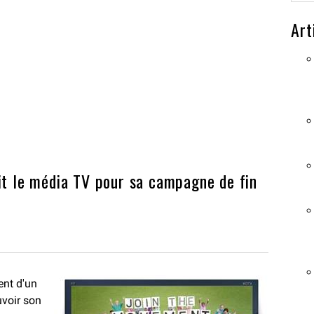
Art
it le média TV pour sa campagne de fin
ent d'un
voir son