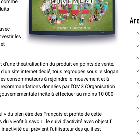
ue comme
uits
Arc
 avec
vestir les
let
'une théâtralisation du produit en points de vente,
d'un site internet dédié, tous regroupés sous le slogan
 les consommateurs à rejoindre le mouvement et à
es recommandations données par l'OMS (Organisation
n gouvernementale incite à effectuer au moins 10 000
 » du bien-être des Français et profite de cette
du vivofit à savoir : le suivi d'activité avec objectif
nactivité qui prévient l'utilisateur dès qu'il est