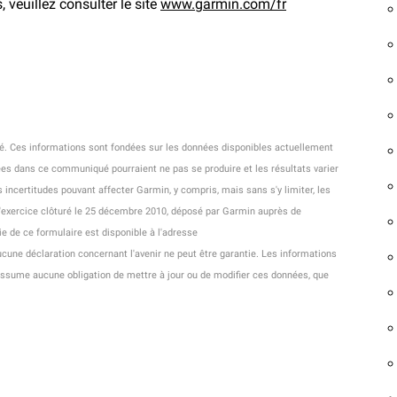
 veuillez consulter le site
www.garmin.com/fr
é. Ces informations sont fondées sur les données disponibles actuellement
es dans ce communiqué pourraient ne pas se produire et les résultats varier
incertitudes pouvant affecter Garmin, y compris, mais sans s'y limiter, les
l'exercice clôturé le 25 décembre 2010, déposé par Garmin auprès de
 de ce formulaire est disponible à l'adresse
ucune déclaration concernant l'avenir ne peut être garantie. Les informations
assume aucune obligation de mettre à jour ou de modifier ces données, que