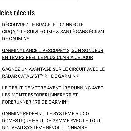
icles récents
DÉCOUVREZ LE BRACELET CONNECTÉ
CIRQA™ :LE SUIVI FORME & SANTÉ SANS ÉCRAN
DE GARMIN®
GARMIN® LANCE LIVESCOPE™ 2, SON SONDEUR
EN TEMPS RÉEL LE PLUS CLAIR À CE JOUR
GAGNEZ UN AVANTAGE SUR LE CIRCUIT AVEC LE
RADAR CATALYST™ R1 DE GARMIN®
LE DÉBUT DE VOTRE AVENTURE RUNNING AVEC
LES MONTRESFORERUNNER® 70 ET
FORERUNNER 170 DE GARMIN®
GARMIN® REDÉFINIT LE SYSTÈME AUDIO
DOMESTIQUE HAUT DE GAMME AVEC LE TOUT
NOUVEAU SYSTÈME RÉVOLUTIONNAIRE