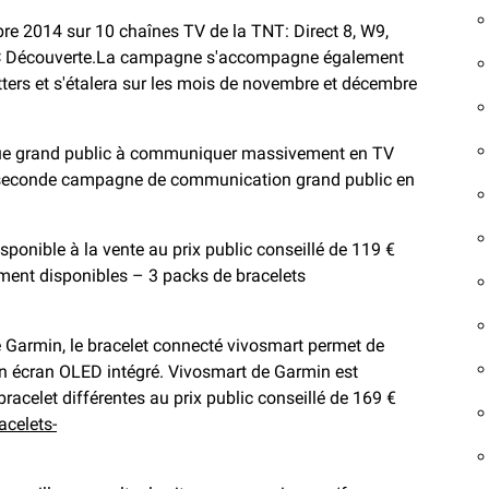
e 2014 sur 10 chaînes TV de la TNT: Direct 8, W9,
RMC Découverte.La campagne s'accompagne également
tters et s'étalera sur les mois de novembre et décembre
que grand public à communiquer massivement en TV
 sa seconde campagne de communication grand public en
disponible à la vente au prix public conseillé de 119 €
ement disponibles – 3 packs de bracelets
 Garmin, le bracelet connecté vivosmart permet de
on écran OLED intégré. Vivosmart de Garmin est
bracelet différentes au prix public conseillé de 169 €
acelets-