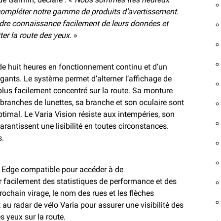
 compléter notre gamme de produits d’avertissement.
ndre connaissance facilement de leurs données et
tter la route des yeux.
»
de huit heures en fonctionnement continu et d’un
es gants. Le système permet d’alterner l’affichage de
r plus facilement concentré sur la route. Sa monture
s branches de lunettes, sa branche et son oculaire sont
ptimal. Le Varia Vision résiste aux intempéries, son
arantissent une lisibilité en toutes circonstances.
s.
S Edge compatible pour accéder à de
 facilement des statistiques de performance et des
chain virage, le nom des rues et les flèches
au radar de vélo Varia pour assurer une visibilité des
s yeux sur la route.