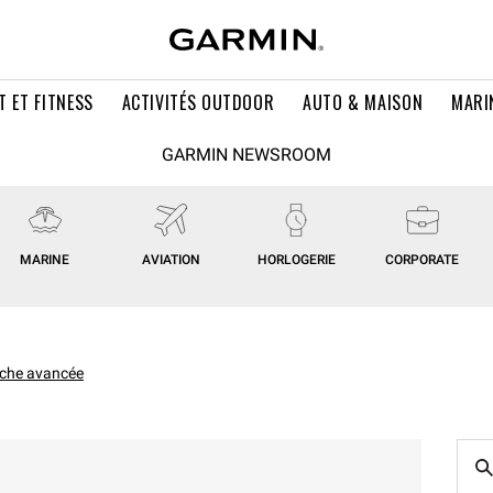
T ET FITNESS
ACTIVITÉS OUTDOOR
AUTO & MAISON
MARI
GARMIN NEWSROOM
MARINE
AVIATION
HORLOGERIE
CORPORATE
che avancée