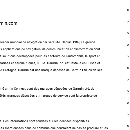
rmin.com
leader mondial de navigation par satellite. Depuis 1989, ce groupe
es applications de navigation, de communication et d’information dont
s solutions développées pour les secteurs de l’automobile, le sport et
és marines et aéronautiques, l’OEM. Garmin Ltd. est installé en Suisse et
ande‐Bretagne. Garmin est une marque déposée de Garmin Ltd. ou de ses
 et Garmin Connect sont des marques déposées de Garmin Ltd. de
iétés, marques déposées et marques de service sont la propriété de
é. Ces informations sont fondées sur les données disponibles
nces mentionnées dans ce communiqué pourraient ne pas se produire et les