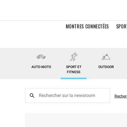
MONTRES CONNECTÉES
SPOR
AUTO-MOTO
SPORT ET
OUTDOOR
FITNESS
Recher