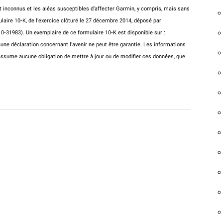
t inconnus et les aléas susceptibles d’affecter Garmin, y compris, mais sans
ulaire 10‐K, de l’exercice clôturé le 27 décembre 2014, déposé par
‐31983). Un exemplaire de ce formulaire 10‐K est disponible sur :
cune déclaration concernant l’avenir ne peut être garantie. Les informations
assume aucune obligation de mettre à jour ou de modifier ces données, que