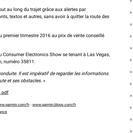
ut au long du trajet grâce aux alertes par
nts, textos et autres, sans avoir à quitter la route des
au premier trimestre 2016 au prix de vente conseillé
du Consumer Electronics Show se tenant à Las Vegas,
in, numéro 35811.
conduite. Il est impératif de regarder les informations
ute et ses obstacles.
»
.pdf
w.garmin.com/fr
‐
www.garmin.blogs.com/fr
ance