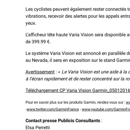
Les cyclistes peuvent également rester connectés to
vibrations, recevoir des alertes pour les appels entra
yeux.
L’afficheur tête haute Varia Vision sera disponible 
de 399.99 €.
Le système Varia Vision est annoncé en parallèle 
au Nevada, il sera en exposition sur le stand Garm
Avertissement
: «
Le Varia Vision est une aide à la 
à l’écran rapidement et de rester concentré sur la ro
Téléchargement CP Varia Vision Garmin_05012016
Pour en savoir plus sur les produits Garmin, rendez‐vous sur :
ww
‐
www.twitter.com/GarminFrance
‐
www.youtube.com/GarminFr
Contact presse Publicis Consultants
:
Elsa Perretti