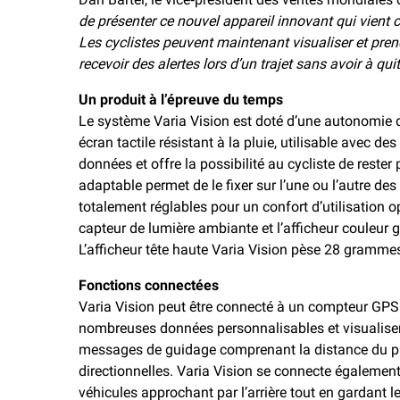
de présenter ce nouvel appareil innovant qui vient
Les cyclistes peuvent maintenant visualiser et pre
recevoir des alertes lors d’un trajet sans avoir à qui
Un produit à l’épreuve du temps
Le système Varia Vision est doté d’une autonomie 
écran tactile résistant à la pluie, utilisable avec d
données et offre la possibilité au cycliste de reste
adaptable permet de le fixer sur l’une ou l’autre de
totalement réglables pour un confort d’utilisation o
capteur de lumière ambiante et l’afficheur couleur g
L’afficheur tête haute Varia Vision pèse 28 gramme
Fonctions connectées
Varia Vision peut être connecté à un compteur GP
nombreuses données personnalisables et visualiser
messages de guidage comprenant la distance du pro
directionnelles. Varia Vision se connecte également 
véhicules approchant par l’arrière tout en gardant le