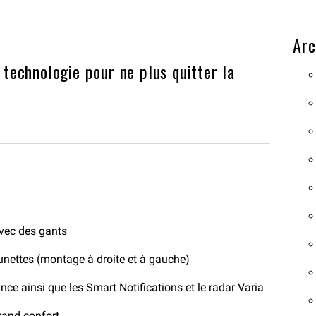
Arc
e technologie pour ne plus quitter la
 avec des gants
nettes (montage à droite et à gauche)
ce ainsi que les Smart Notifications et le radar Varia
rand confort