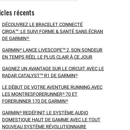
icles récents
DÉCOUVREZ LE BRACELET CONNECTÉ
CIRQA™ :LE SUIVI FORME & SANTÉ SANS ÉCRAN
DE GARMIN®
GARMIN® LANCE LIVESCOPE™ 2, SON SONDEUR
EN TEMPS RÉEL LE PLUS CLAIR À CE JOUR
GAGNEZ UN AVANTAGE SUR LE CIRCUIT AVEC LE
RADAR CATALYST™ R1 DE GARMIN®
LE DÉBUT DE VOTRE AVENTURE RUNNING AVEC
LES MONTRESFORERUNNER® 70 ET
FORERUNNER 170 DE GARMIN®
GARMIN® REDÉFINIT LE SYSTÈME AUDIO
DOMESTIQUE HAUT DE GAMME AVEC LE TOUT
NOUVEAU SYSTÈME RÉVOLUTIONNAIRE