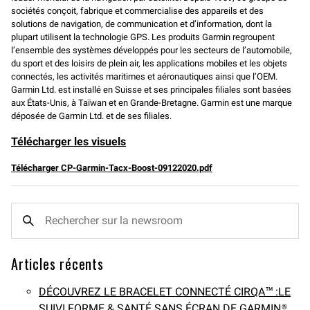
sociétés conçoit, fabrique et commercialise des appareils et des
solutions de navigation, de communication et d’information, dont la
plupart utilisent la technologie GPS. Les produits Garmin regroupent
l’ensemble des systèmes développés pour les secteurs de l’automobile,
du sport et des loisirs de plein air, les applications mobiles et les objets
connectés, les activités maritimes et aéronautiques ainsi que l’OEM.
Garmin Ltd. est installé en Suisse et ses principales filiales sont basées
aux États-Unis, à Taïwan et en Grande-Bretagne. Garmin est une marque
déposée de Garmin Ltd. et de ses filiales.
Télécharger les visuels
Télécharger CP-Garmin-Tacx-Boost-09122020.pdf
Articles récents
DÉCOUVREZ LE BRACELET CONNECTÉ CIRQA™ :LE
SUIVI FORME & SANTÉ SANS ÉCRAN DE GARMIN®