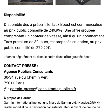
Disponibilité
Disponible dès à présent, le Tacx Boost est commercialisé
au prix public conseillé de 249,99€. Une offre groupée
comprenant un capteur de vitesse, ainsi qu’un abonnement
Tacx premium de 30 jours, est proposée en option, au prix
public conseillé de 279,99€.
1 Vendu séparément ou dans le cadre d’une offre groupée Boost.
CONTACT PRESSE :
Agence Publicis Consultants
30-34, rue du Chemin Vert
75011 Paris
@ :
garmin_presse@consultants.publicis.fr
À propos de Garmin
Garmin International Inc. est une filiale de Garmin Ltd. (Nasdaq:GRMN),
leader mondial de la navigation par satellite. Depuis 1989, ce groupe de