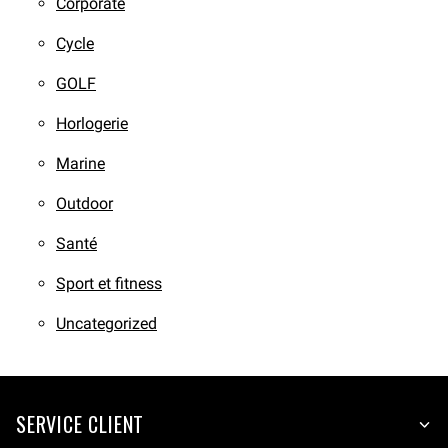
Corporate
Cycle
GOLF
Horlogerie
Marine
Outdoor
Santé
Sport et fitness
Uncategorized
SERVICE CLIENT