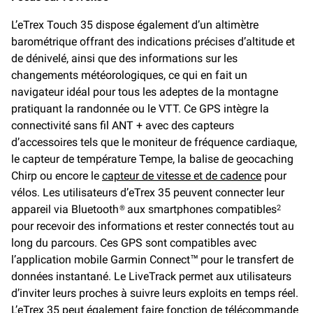
L’eTrex Touch 35 dispose également d’un altimètre
barométrique offrant des indications précises d’altitude et
de dénivelé, ainsi que des informations sur les
changements météorologiques, ce qui en fait un
navigateur idéal pour tous les adeptes de la montagne
pratiquant la randonnée ou le VTT. Ce GPS intègre la
connectivité sans fil ANT + avec des capteurs
d’accessoires tels que le moniteur de fréquence cardiaque,
le capteur de température Tempe, la balise de geocaching
Chirp ou encore le
capteur de vitesse et de cadence
pour
vélos. Les utilisateurs d’eTrex 35 peuvent connecter leur
appareil via Bluetooth® aux smartphones compatibles
2
pour recevoir des informations et rester connectés tout au
long du parcours. Ces GPS sont compatibles avec
l’application mobile Garmin Connect™ pour le transfert de
données instantané. Le LiveTrack permet aux utilisateurs
d’inviter leurs proches à suivre leurs exploits en temps réel.
L’eTrex 35 peut également faire fonction de télécommande