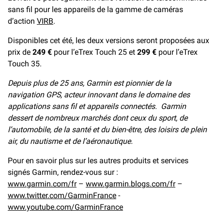
sans fil pour les appareils de la gamme de caméras
d’action
VIRB
.
Disponibles cet été, les deux versions seront proposées aux
prix de
249 €
pour l’eTrex Touch 25 et
299 €
pour l’eTrex
Touch 35.
Depuis plus de 25 ans, Garmin est pionnier de la
navigation GPS, acteur innovant dans le domaine des
applications sans fil et appareils connectés. Garmin
dessert de nombreux marchés dont ceux du sport, de
l’automobile, de la santé et du bien-être, des loisirs de plein
air, du nautisme et de l’aéronautique.
Pour en savoir plus sur les autres produits et services
signés Garmin, rendez-vous sur :
www.garmin.com/fr
–
www.garmin.blogs.com/fr
–
www.twitter.com/GarminFrance
-
www.youtube.com/GarminFrance