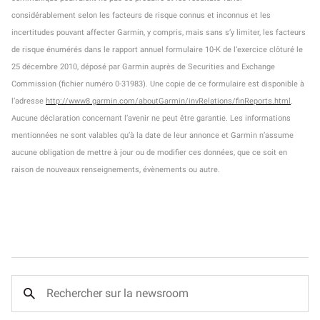
considérablement selon les facteurs de risque connus et inconnus et les
incertitudes pouvant affecter Garmin, y compris, mais sans s’y limiter, les facteurs
de risque énumérés dans le rapport annuel formulaire 10-K de l’exercice clôturé le
25 décembre 2010, déposé par Garmin auprès de Securities and Exchange
Commission (fichier numéro 0-31983). Une copie de ce formulaire est disponible à
l’adresse
http://www8.garmin.com/aboutGarmin/invRelations/finReports.html
.
Aucune déclaration concernant l’avenir ne peut être garantie. Les informations
mentionnées ne sont valables qu’à la date de leur annonce et Garmin n’assume
aucune obligation de mettre à jour ou de modifier ces données, que ce soit en
raison de nouveaux renseignements, évènements ou autre.