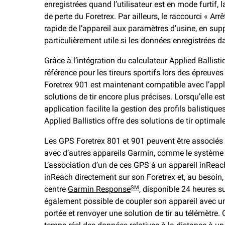
enregistrées quand l’utilisateur est en mode furtif,
de perte du Foretrex. Par ailleurs, le raccourci « Arrê
rapide de l’appareil aux paramètres d’usine, en sup
particulièrement utile si les données enregistrées 
Grâce à l’intégration du calculateur Applied Ballistic
référence pour les tireurs sportifs lors des épreuves 
Foretrex 901 est maintenant compatible avec l’app
solutions de tir encore plus précises. Lorsqu’elle e
application facilite la gestion des profils balistiqu
Applied Ballistics offre des solutions de tir optimale
Les GPS Foretrex 801 et 901 peuvent être associés
avec d’autres appareils Garmin, comme le système
L’association d’un de ces GPS à un appareil inRea
inReach directement sur son Foretrex et, au besoin
centre
Garmin Response
, disponible 24 heures sur
SM
également possible de coupler son appareil avec u
portée et renvoyer une solution de tir au télémètre