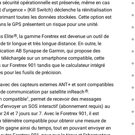
 la sécurité opérationnelle est préservée, même en cas
t d’urgence » (Kill Switch) déclenche la réinitialisation
primant toutes les données stockées. Cette option est
dans le GPS présentent un risque pour une unité.
s Elite
, la gamme Foretrex est devenue un outil de
®
de tir longue et très longue distance. En outre, le
lication AB Synapse de Garmin, qui propose des
st téléchargée sur un smartphone compatible, cette
es sur Foretrex 901 tandis que le calculateur intégré
s pour les fusils de précision.
 avec des capteurs externes ANT+ et sont compatibles
 de communication par satellite inReach
.
®
ch compatible
, permet de recevoir des messages
1
, d’envoyer un SOS interactif (abonnement requis) au
 24 et 7 jours sur 7. Avec le Foretrex 901, il est
n télémètre compatible pour obtenir une mesure de
. On gagne ainsi du temps, tout en pouvant envoyer en