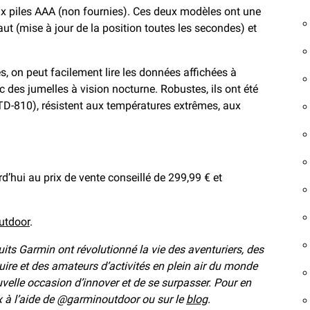
x piles AAA (non fournies). Ces deux modèles ont une
t (mise à jour de la position toutes les secondes) et
 on peut facilement lire les données affichées à
 des jumelles à vision nocturne. Robustes, ils ont été
TD-810), résistent aux températures extrêmes, aux
d’hui au prix de vente conseillé de 299,99 € et
utdoor
.
oduits Garmin ont révolutionné la vie des aventuriers, des
uire et des amateurs d’activités en plein air du monde
velle occasion d’innover et de se surpasser. Pour en
ux à l’aide de @garminoutdoor ou sur le
blog
.