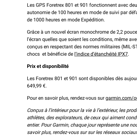
Les GPS Foretrex 801 et 901 fonctionnent avec deu
autonomie de 100 heures en mode de suivi par défau
de 1000 heures en mode Expédition.
Grâce à un nouvel écran monochrome de 2,2 pouces,
l’écran quelles que soient les conditions, même avec
conçus en respectant des normes militaires (MIL-S
chocs et bénéficie de
l’indice d’étanchéité IPX7
.
Prix et disponibilité
Les Foretrex 801 et 901 sont disponibles dès aujour
649,99 €.
Pour en savoir plus, rendez-vous sur
garmin.com/o
Conçus à l’intérieur pour la vie à l’extérieur, les pr
athlètes, des explorateurs, de ceux qui aiment cond
entier. Pour Garmin, chaque jour représente une nou
savoir plus, rendez-vous sur sur les réseaux socia