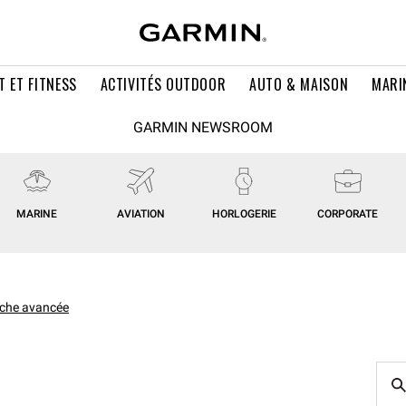
T ET FITNESS
ACTIVITÉS OUTDOOR
AUTO & MAISON
MARI
GARMIN NEWSROOM
MARINE
AVIATION
HORLOGERIE
CORPORATE
che avancée