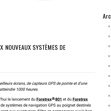
Arc
EUX NOUVEAUX SYSTÈMES DE
lleurs écrans, de capteurs GPS de pointe et d’une
atteindre 1000 heures.
’hui le lancement du
Foretrex
801
et du
Foretrex
®
le de systèmes de navigation GPS au poignet destinés