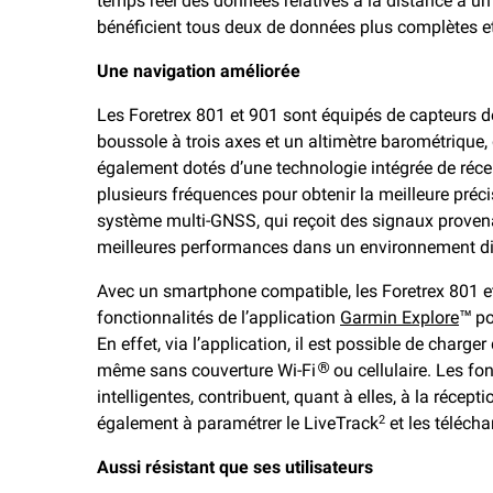
temps réel des données relatives à la distance à un a
bénéficient tous deux de données plus complètes et
Une navigation améliorée
Les Foretrex 801 et 901 sont équipés de capteurs d
boussole à trois axes et un altimètre barométrique, 
également dotés d’une technologie intégrée de réce
plusieurs fréquences pour obtenir la meilleure préc
système multi-GNSS, qui reçoit des signaux provenan
meilleures performances dans un environnement diff
Avec un smartphone compatible, les Foretrex 801 
fonctionnalités de l’application
Garmin Explore
™ po
En effet, via l’application, il est possible de charge
même sans couverture Wi-Fi
ou cellulaire. Les fo
®
intelligentes, contribuent, quant à elles, à la récepti
également à paramétrer le LiveTrack
et les téléch
2
Aussi résistant que ses utilisateurs