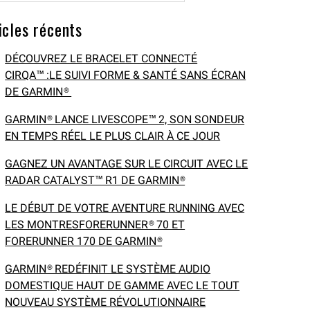
icles récents
DÉCOUVREZ LE BRACELET CONNECTÉ
CIRQA™ :LE SUIVI FORME & SANTÉ SANS ÉCRAN
DE GARMIN®
GARMIN® LANCE LIVESCOPE™ 2, SON SONDEUR
EN TEMPS RÉEL LE PLUS CLAIR À CE JOUR
GAGNEZ UN AVANTAGE SUR LE CIRCUIT AVEC LE
RADAR CATALYST™ R1 DE GARMIN®
LE DÉBUT DE VOTRE AVENTURE RUNNING AVEC
LES MONTRESFORERUNNER® 70 ET
FORERUNNER 170 DE GARMIN®
GARMIN® REDÉFINIT LE SYSTÈME AUDIO
DOMESTIQUE HAUT DE GAMME AVEC LE TOUT
NOUVEAU SYSTÈME RÉVOLUTIONNAIRE