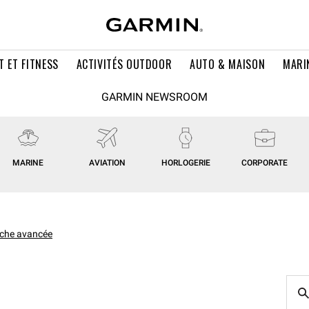
T ET FITNESS
ACTIVITÉS OUTDOOR
AUTO & MAISON
MARI
GARMIN NEWSROOM
MARINE
AVIATION
HORLOGERIE
CORPORATE
che avancée