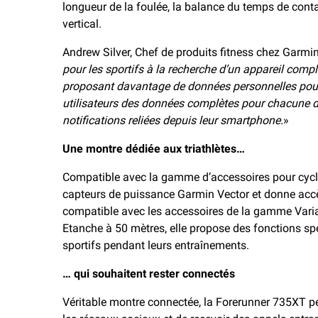
longueur de la foulée, la balance du temps de contac
vertical.
Andrew Silver, Chef de produits fitness chez Garmin 
pour les sportifs à la recherche d’un appareil comple
proposant davantage de données personnelles pour c
utilisateurs des données complètes pour chacune de
notifications reliées depuis leur smartphone.
»
Une montre dédiée aux triathlètes…
Compatible avec la gamme d’accessoires pour cycl
capteurs de puissance Garmin Vector et donne acc
compatible avec les accessoires de la gamme VariaT
Etanche à 50 mètres, elle propose des fonctions spé
sportifs pendant leurs entraînements.
… qui souhaitent rester connectés
Véritable montre connectée, la Forerunner 735XT per