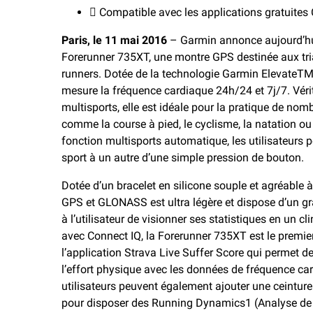
 Compatible avec les applications gratuites
Paris, le 11 mai 2016
– Garmin annonce aujourd’hui
Forerunner 735XT, une montre GPS destinée aux tri
runners. Dotée de la technologie Garmin ElevateTM 
mesure la fréquence cardiaque 24h/24 et 7j/7. Vér
multisports, elle est idéale pour la pratique de nom
comme la course à pied, le cyclisme, la natation ou 
fonction multisports automatique, les utilisateurs 
sport à un autre d’une simple pression de bouton.
Dotée d’un bracelet en silicone souple et agréable à
GPS et GLONASS est ultra légère et dispose d’un g
à l’utilisateur de visionner ses statistiques en un cl
avec Connect IQ, la Forerunner 735XT est le premier
l’application Strava Live Suffer Score qui permet de
l’effort physique avec les données de fréquence ca
utilisateurs peuvent également ajouter une ceintur
pour disposer des Running Dynamics1 (Analyse de