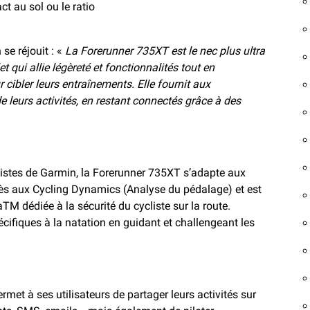
t au sol ou le ratio
se réjouit : «
La Forerunner 735XT est le nec plus ultra
t qui allie légèreté et fonctionnalités tout en
ibler leurs entraînements. Elle fournit aux
 leurs activités, en restant connectés grâce à des
istes de Garmin, la Forerunner 735XT s’adapte aux
ès aux Cycling Dynamics (Analyse du pédalage) et est
M dédiée à la sécurité du cycliste sur la route.
cifiques à la natation en guidant et challengeant les
met à ses utilisateurs de partager leurs activités sur