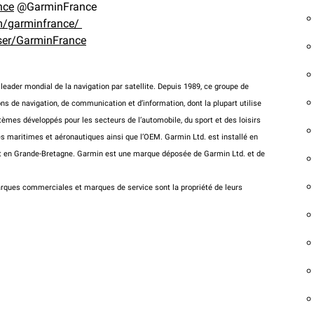
nce
@GarminFrance
m/garminfrance/
ser/GarminFrance
leader mondial de la navigation par satellite. Depuis 1989, ce groupe de
ns de navigation, de communication et d’information, dont la plupart utilise
èmes développés pour les secteurs de l’automobile, du sport et des loisirs
ités maritimes et aéronautiques ainsi que l’OEM. Garmin Ltd. est installé en
n et en Grande-Bretagne. Garmin est une marque déposée de Garmin Ltd. et de
arques commerciales et marques de service sont la propriété de leurs