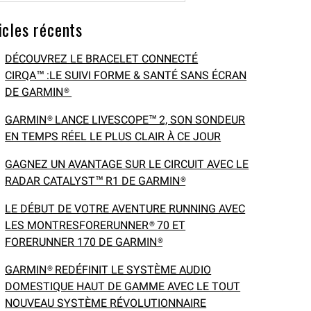
icles récents
DÉCOUVREZ LE BRACELET CONNECTÉ
CIRQA™ :LE SUIVI FORME & SANTÉ SANS ÉCRAN
DE GARMIN®
GARMIN® LANCE LIVESCOPE™ 2, SON SONDEUR
EN TEMPS RÉEL LE PLUS CLAIR À CE JOUR
GAGNEZ UN AVANTAGE SUR LE CIRCUIT AVEC LE
RADAR CATALYST™ R1 DE GARMIN®
LE DÉBUT DE VOTRE AVENTURE RUNNING AVEC
LES MONTRESFORERUNNER® 70 ET
FORERUNNER 170 DE GARMIN®
GARMIN® REDÉFINIT LE SYSTÈME AUDIO
DOMESTIQUE HAUT DE GAMME AVEC LE TOUT
NOUVEAU SYSTÈME RÉVOLUTIONNAIRE