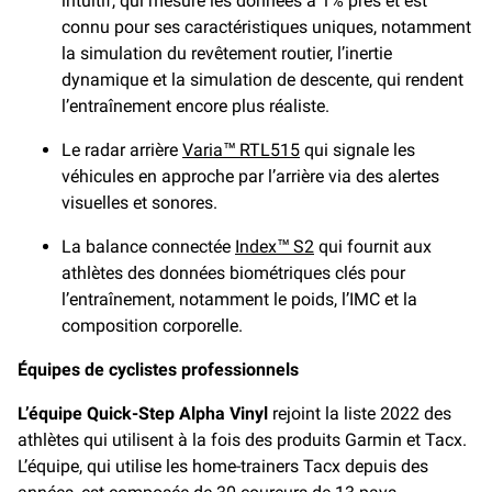
intuitif, qui mesure les données à 1% près et est
connu pour ses caractéristiques uniques, notamment
la simulation du revêtement routier, l’inertie
dynamique et la simulation de descente, qui rendent
l’entraînement encore plus réaliste.
Le radar arrière
Varia™ RTL515
qui signale les
véhicules en approche par l’arrière via des alertes
visuelles et sonores.
La balance connectée
Index™ S2
qui fournit aux
athlètes des données biométriques clés pour
l’entraînement, notamment le poids, l’IMC et la
composition corporelle.
Équipes de cyclistes professionnels
L’équipe Quick-Step Alpha Vinyl
rejoint la liste 2022 des
athlètes qui utilisent à la fois des produits Garmin et Tacx.
L’équipe, qui utilise les home-trainers Tacx depuis des