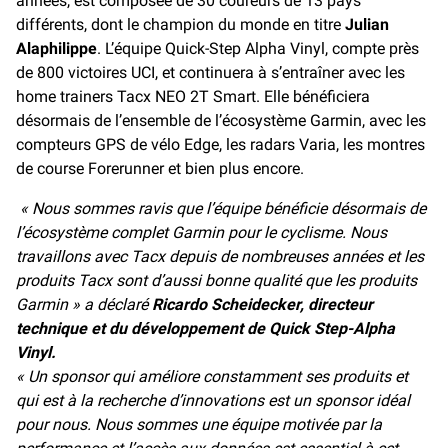
années, est composée de 30 coureurs de 13 pays
différents, dont le champion du monde en titre
Julian
Alaphilippe
. L’équipe Quick-Step Alpha Vinyl, compte près
de 800 victoires UCI, et continuera à s’entraîner avec les
home trainers Tacx NEO 2T Smart. Elle bénéficiera
désormais de l’ensemble de l’écosystème Garmin, avec les
compteurs GPS de vélo Edge, les radars Varia, les montres
de course Forerunner et bien plus encore.
« Nous sommes ravis que l’équipe bénéficie désormais de
l’écosystème complet Garmin pour le cyclisme. Nous
travaillons avec Tacx depuis de nombreuses années et les
produits Tacx sont d’aussi bonne qualité que les produits
Garmin » a déclaré
Ricardo Scheidecker, directeur
technique et du développement de Quick Step-Alpha
Vinyl.
« Un sponsor qui améliore constamment ses produits et
qui est à la recherche d’innovations est un sponsor idéal
pour nous. Nous sommes une équipe motivée par la