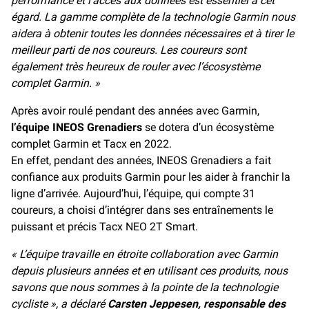
performance et l’accès aux données est essentiel à cet
égard. La gamme complète de la technologie Garmin nous
aidera à obtenir toutes les données nécessaires et à tirer le
meilleur parti de nos coureurs. Les coureurs sont
également très heureux de rouler avec l’écosystème
complet Garmin. »
Après avoir roulé pendant des années avec Garmin,
l’équipe INEOS Grenadiers
se dotera d’un écosystème
complet Garmin et Tacx en 2022.
En effet, pendant des années, INEOS Grenadiers a fait
confiance aux produits Garmin pour les aider à franchir la
ligne d’arrivée. Aujourd’hui, l’équipe, qui compte 31
coureurs, a choisi d’intégrer dans ses entraînements le
puissant et précis Tacx NEO 2T Smart.
« L’équipe travaille en étroite collaboration avec Garmin
depuis plusieurs années et en utilisant ces produits, nous
savons que nous sommes à la pointe de la technologie
cycliste », a déclaré
Carsten Jeppesen, responsable des