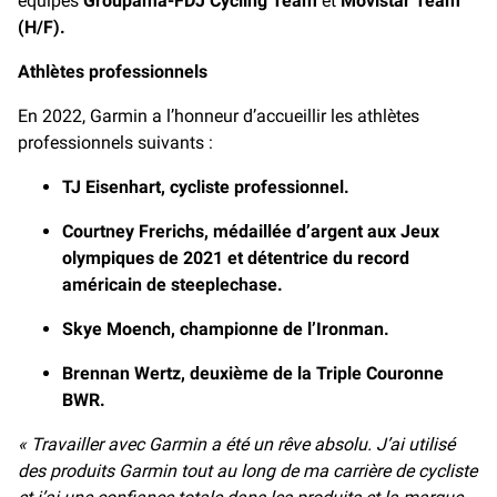
équipes
Groupama-FDJ
Cycling Team
et
Movistar Team
(H/F).
Athlètes professionnels
En 2022, Garmin a l’honneur d’accueillir les athlètes
professionnels suivants :
TJ Eisenhart, cycliste professionnel.
Courtney Frerichs, médaillée d’argent aux Jeux
olympiques de 2021 et détentrice du record
américain de steeplechase.
Skye Moench, championne de l’Ironman.
Brennan Wertz, deuxième de la Triple Couronne
BWR.
« Travailler avec Garmin a été un rêve absolu. J’ai utilisé
des produits Garmin tout au long de ma carrière de cycliste