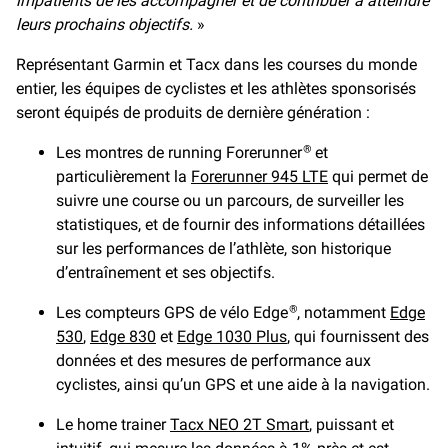
impatients de les accompagner et de contribuer à atteindre
leurs prochains objectifs.
»
Représentant Garmin et Tacx dans les courses du monde
entier, les équipes de cyclistes et les athlètes sponsorisés
seront équipés de produits de dernière génération :
Les montres de running Forerunner
et
®
particulièrement la
Forerunner 945 LTE
qui permet de
suivre une course ou un parcours, de surveiller les
statistiques, et de fournir des informations détaillées
sur les performances de l’athlète, son historique
d’entraînement et ses objectifs.
Les compteurs GPS de vélo Edge
, notamment
Edge
®
530
,
Edge 830
et
Edge 1030 Plus
, qui fournissent des
données et des mesures de performance aux
cyclistes, ainsi qu’un GPS et une aide à la navigation.
Le home trainer
Tacx NEO 2T Smart
, puissant et