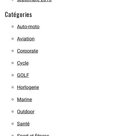
Catégories
Auto-moto
Aviation
Corporate
Cycle
GOLF
Horlogerie
Marine
Outdoor
Santé
Sport et fitness