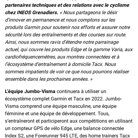
partenaires techniques et des relations avec le cyclisme
chez INEOS Grenadiers.
« Nous partageons le désir
d’innover en permanence et nous comptons sur les
produits Garmin pour soutenir nos efforts et assurer notre
sécurité lors des entraînements et des courses sur route.
Ainsi, nous sommes ravis d’étendre notre parrainage
actuel, qui couvre les produits Edge et la gamme Varia, aux
cardiofréquencemètres, aux montres connectées et à
l’écosystème d’entraînement à domicile Tacx. Nous
sommes impatients de voir ce que nous pourrons réaliser
ensemble dans les prochaines années. »
L’équipe Jumbo-Visma
continuera à utiliser un
écosystème complet Garmin et Tacx en 2022. Jumbo-
Visma comprend une équipe masculine, une équipe
féminine et une équipe de développement. Tous,
s’entraîneront et participeront aux compétitions en utilisant
un compteur GPS de vélo Edge, une balance connectée
Index S2, une Forerunner 945 LTE, des home trainers Tacx