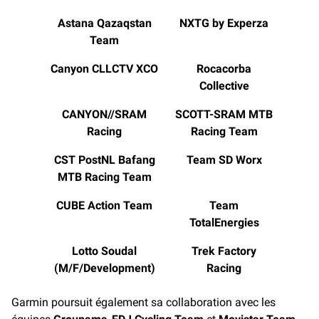
Astana Qazaqstan
NXTG by Experza
Team
Canyon
CLLCTV XCO
Rocacorba
Collective
CANYON//SRAM
SCOTT-SRAM MTB
Racing
Racing Team
CST PostNL Bafang
Team SD Worx
MTB Racing Team
CUBE Action Team
Team
TotalEnergies
Lotto Soudal
Trek Factory
(M/F/Development)
Racing
Garmin poursuit également sa collaboration avec les