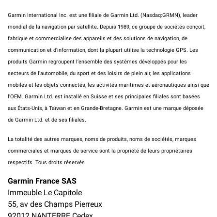
Garmin International Inc. est une filiale de Garmin Ltd. (Nasdaq:GRMN), leader
mondial de la navigation par satellite. Depuis 1989, ce groupe de sociétés conçoit,
fabrique et commercialise des appareils et des solutions de navigation, de
communication et d’information, dont la plupart utilise la technologie GPS. Les
produits Garmin regroupent l’ensemble des systèmes développés pour les
secteurs de l’automobile, du sport et des loisirs de plein air, les applications
mobiles et les objets connectés, les activités maritimes et aéronautiques ainsi que
l’OEM. Garmin Ltd. est installé en Suisse et ses principales filiales sont basées
aux États-Unis, à Taïwan et en Grande-Bretagne. Garmin est une marque déposée
de Garmin Ltd. et de ses filiales.
La totalité des autres marques, noms de produits, noms de sociétés, marques
commerciales et marques de service sont la propriété de leurs propriétaires
respectifs. Tous droits réservés
Garmin France SAS
Immeuble Le Capitole
55, av des Champs Pierreux
92012 NANTERRE Cedex