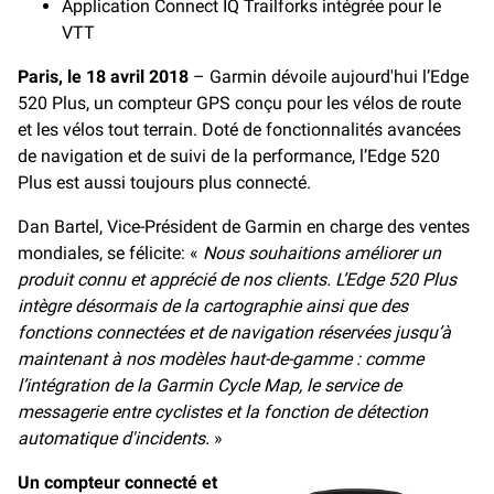
Application Connect IQ Trailforks intégrée pour le
VTT
Paris, le 18 avril 2018
– Garmin dévoile aujourd'hui l’Edge
520 Plus, un compteur GPS conçu pour les vélos de route
et les vélos tout terrain. Doté de fonctionnalités avancées
de navigation et de suivi de la performance, l’Edge 520
Plus est aussi toujours plus connecté.
Dan Bartel, Vice-Président de Garmin en charge des ventes
mondiales, se félicite: «
Nous souhaitions améliorer un
produit connu et apprécié de nos clients. L’Edge 520 Plus
intègre désormais de la cartographie ainsi que des
fonctions connectées et de navigation réservées jusqu’à
maintenant à nos modèles haut-de-gamme : comme
l’intégration de la Garmin Cycle Map, le service de
messagerie entre cyclistes et la fonction de détection
automatique d'incidents.
»
Un compteur connecté et