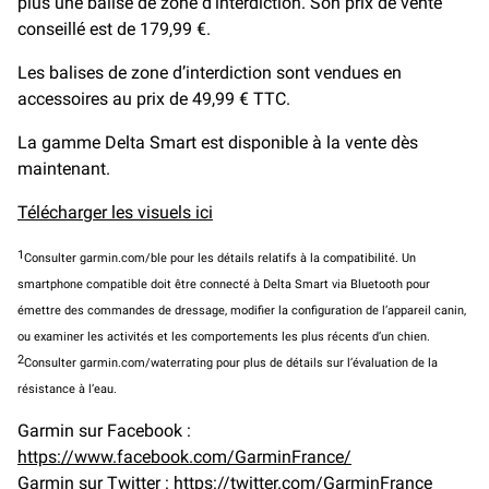
plus une balise de zone d’interdiction. Son prix de vente
conseillé est de 179,99 €.
Les balises de zone d’interdiction sont vendues en
accessoires au prix de 49,99 € TTC.
La gamme Delta Smart est disponible à la vente dès
maintenant.
Télécharger les visuels ici
1
Consulter garmin.com/ble pour les détails relatifs à la compatibilité. Un
smartphone compatible doit être connecté à Delta Smart via Bluetooth pour
émettre des commandes de dressage, modifier la configuration de l’appareil canin,
ou examiner les activités et les comportements les plus récents d’un chien.
2
Consulter garmin.com/waterrating pour plus de détails sur l’évaluation de la
résistance à l’eau.
Garmin sur Facebook :
https://www.facebook.com/GarminFrance/
Garmin sur Twitter :
https://twitter.com/GarminFrance