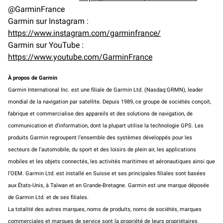
@GarminFrance
Garmin sur Instagram :
https://www.instagram.com/garminfrance/
Garmin sur YouTube :
https://www.youtube.com/GarminFrance
À propos de Garmin
Garmin International Inc. est une filiale de Garmin Ltd. (Nasdaq:GRMN), leader
mondial de la navigation par satellite. Depuis 1989, ce groupe de sociétés conçoit,
fabrique et commercialise des appareils et des solutions de navigation, de
communication et d’information, dont la plupart utilise la technologie GPS. Les
produits Garmin regroupent l’ensemble des systèmes développés pour les
secteurs de l’automobile, du sport et des loisirs de plein air, les applications
mobiles et les objets connectés, les activités maritimes et aéronautiques ainsi que
l’OEM. Garmin Ltd. est installé en Suisse et ses principales filiales sont basées
aux États-Unis, à Taïwan et en Grande-Bretagne. Garmin est une marque déposée
de Garmin Ltd. et de ses filiales.
La totalité des autres marques, noms de produits, noms de sociétés, marques
commerciales et marques de service sont la propriété de leurs propriétaires