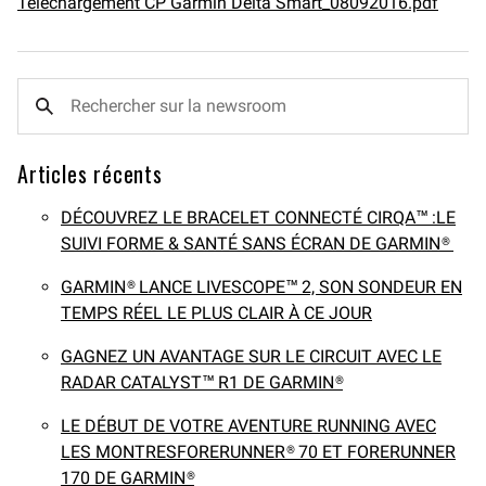
Téléchargement CP Garmin Delta Smart_08092016.pdf
Articles récents
DÉCOUVREZ LE BRACELET CONNECTÉ CIRQA™ :LE
SUIVI FORME & SANTÉ SANS ÉCRAN DE GARMIN®
GARMIN® LANCE LIVESCOPE™ 2, SON SONDEUR EN
TEMPS RÉEL LE PLUS CLAIR À CE JOUR
GAGNEZ UN AVANTAGE SUR LE CIRCUIT AVEC LE
RADAR CATALYST™ R1 DE GARMIN®
LE DÉBUT DE VOTRE AVENTURE RUNNING AVEC
LES MONTRESFORERUNNER® 70 ET FORERUNNER
170 DE GARMIN®