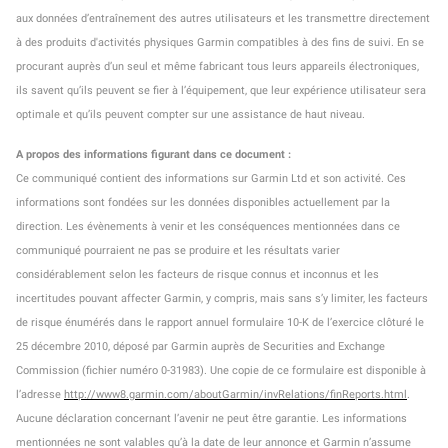
aux données d’entraînement des autres utilisateurs et les transmettre directement
à des produits d'activités physiques Garmin compatibles à des fins de suivi. En se
procurant auprès d’un seul et même fabricant tous leurs appareils électroniques,
ils savent qu’ils peuvent se fier à l’équipement, que leur expérience utilisateur sera
optimale et qu’ils peuvent compter sur une assistance de haut niveau.
A propos des informations figurant dans ce document :
Ce communiqué contient des informations sur Garmin Ltd et son activité. Ces
informations sont fondées sur les données disponibles actuellement par la
direction. Les évènements à venir et les conséquences mentionnées dans ce
communiqué pourraient ne pas se produire et les résultats varier
considérablement selon les facteurs de risque connus et inconnus et les
incertitudes pouvant affecter Garmin, y compris, mais sans s’y limiter, les facteurs
de risque énumérés dans le rapport annuel formulaire 10-K de l’exercice clôturé le
25 décembre 2010, déposé par Garmin auprès de Securities and Exchange
Commission (fichier numéro 0-31983). Une copie de ce formulaire est disponible à
l’adresse
http://www8.garmin.com/aboutGarmin/invRelations/finReports.html
.
Aucune déclaration concernant l’avenir ne peut être garantie. Les informations
mentionnées ne sont valables qu’à la date de leur annonce et Garmin n’assume