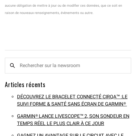
aucune obligation de mettre à jour ou de modifier ces données, que ce soit en
raison de nouveaux renseignements, évènements ou autre.
Articles récents
DÉCOUVREZ LE BRACELET CONNECTÉ CIRQA™ :LE
SUIVI FORME & SANTÉ SANS ÉCRAN DE GARMIN®
GARMIN® LANCE LIVESCOPE™ 2, SON SONDEUR EN
TEMPS RÉEL LE PLUS CLAIR À CE JOUR
GAGNEZ UN AVANTAGE SUR LE CIRCUIT AVEC LE