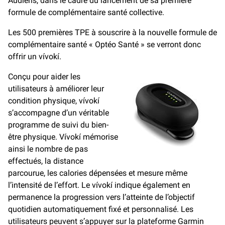
Audiens, dans le cadre du lancement de sa première
formule de complémentaire santé collective.
Les 500 premières TPE à souscrire à la nouvelle formule de
complémentaire santé « Optéo Santé » se verront donc
offrir un vívokí.
Conçu pour aider les
utilisateurs à améliorer leur
condition physique, vívokí
s’accompagne d’un véritable
programme de suivi du bien-
être physique. Vívokí mémorise
ainsi le nombre de pas
effectués, la distance
parcourue, les calories dépensées et mesure même
l’intensité de l’effort. Le vívokí indique également en
permanence la progression vers l’atteinte de l’objectif
quotidien automatiquement fixé et personnalisé. Les
utilisateurs peuvent s’appuyer sur la plateforme Garmin