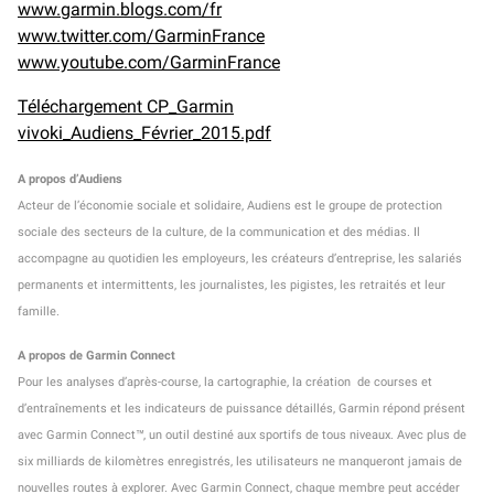
www.garmin.blogs.com/fr
www.twitter.com/GarminFrance
www.youtube.com/GarminFrance
Téléchargement CP_Garmin
vivoki_Audiens_Février_2015.pdf
A propos d’Audiens
Acteur de l’économie sociale et solidaire, Audiens est le groupe de protection
sociale des secteurs de la culture, de la communication et des médias. Il
accompagne au quotidien les employeurs, les créateurs d’entreprise, les salariés
permanents et intermittents, les journalistes, les pigistes, les retraités et leur
famille.
A propos de Garmin Connect
Pour les analyses d’après-course, la cartographie, la création de courses et
d’entraînements et les indicateurs de puissance détaillés, Garmin répond présent
avec Garmin Connect™, un outil destiné aux sportifs de tous niveaux. Avec plus de
six milliards de kilomètres enregistrés, les utilisateurs ne manqueront jamais de
nouvelles routes à explorer. Avec Garmin Connect, chaque membre peut accéder