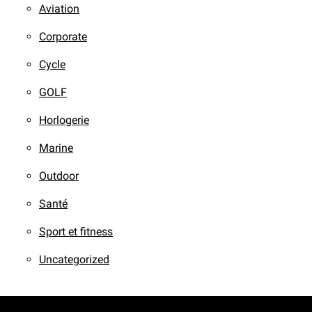
Aviation
Corporate
Cycle
GOLF
Horlogerie
Marine
Outdoor
Santé
Sport et fitness
Uncategorized