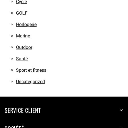
Cycle
GOLF
Horlogerie
Marine
Outdoor
Santé
Sport et fitness
Uncategorized
SERVICE CLIENT