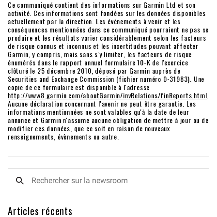
Ce communiqué contient des informations sur Garmin Ltd et son
activité. Ces informations sont fondées sur les données disponibles
actuellement par la direction. Les évènements à venir et les
conséquences mentionnées dans ce communiqué pourraient ne pas se
produire et les résultats varier considérablement selon les facteurs
de risque connus et inconnus et les incertitudes pouvant affecter
Garmin, y compris, mais sans s'y limiter, les facteurs de risque
énumérés dans le rapport annuel formulaire 10-K de l'exercice
clôturé le 25 décembre 2010, déposé par Garmin auprès de
Securities and Exchange Commission (fichier numéro 0-31983). Une
copie de ce formulaire est disponible à l'adresse
http://www8.garmin.com/aboutGarmin/invRelations/finReports.html
.
Aucune déclaration concernant l'avenir ne peut être garantie. Les
informations mentionnées ne sont valables qu'à la date de leur
annonce et Garmin n'assume aucune obligation de mettre à jour ou de
modifier ces données, que ce soit en raison de nouveaux
renseignements, évènements ou autre.
Articles récents