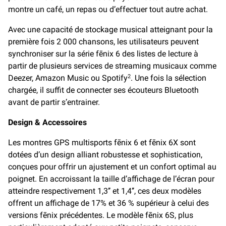
montre un café, un repas ou d’effectuer tout autre achat.
Avec une capacité de stockage musical atteignant pour la
première fois 2 000 chansons, les utilisateurs peuvent
synchroniser sur la série fēnix 6 des listes de lecture à
partir de plusieurs services de streaming musicaux comme
Deezer, Amazon Music ou Spotify
. Une fois la sélection
2
chargée, il suffit de connecter ses écouteurs Bluetooth
avant de partir s’entrainer.
Design & Accessoires
Les montres GPS multisports fēnix 6 et fēnix 6X sont
dotées d’un design alliant robustesse et sophistication,
conçues pour offrir un ajustement et un confort optimal au
poignet. En accroissant la taille d’affichage de l’écran pour
atteindre respectivement 1,3’’ et 1,4’’, ces deux modèles
offrent un affichage de 17% et 36 % supérieur à celui des
versions fēnix précédentes. Le modèle fēnix 6S, plus