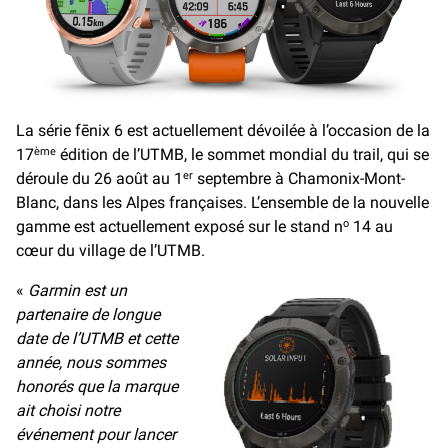
La série fēnix 6 est actuellement dévoilée à l’occasion de la
17
édition de l’UTMB, le sommet mondial du trail, qui se
ème
déroule du 26 août au 1
septembre à Chamonix-Mont-
er
Blanc, dans les Alpes françaises. L’ensemble de la nouvelle
gamme est actuellement exposé sur le stand n
14 au
o
cœur du village de l’UTMB.
«
Garmin est un
partenaire de longue
date de l’UTMB et cette
année, nous sommes
honorés que la marque
ait choisi notre
événement pour lancer