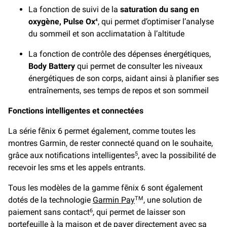
La fonction de suivi de la
saturation du sang en
oxygène, Pulse Ox
, qui permet d’optimiser l’analyse
4
du sommeil et son acclimatation à l’altitude
La fonction de contrôle des dépenses énergétiques,
Body Battery
qui permet de consulter les niveaux
énergétiques de son corps, aidant ainsi à planifier ses
entraînements, ses temps de repos et son sommeil
Fonctions intelligentes et connectées
La série fēnix 6 permet également, comme toutes les
montres Garmin, de rester connecté quand on le souhaite,
grâce aux notifications intelligentes
, avec la possibilité de
5
recevoir les sms et les appels entrants.
Tous les modèles de la gamme fēnix 6 sont également
dotés de la technologie
Garmin Pay
, une solution de
TM
paiement sans contact
, qui permet de laisser son
6
portefeuille à la maison et de payer directement avec sa