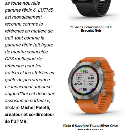
sa toute nouvelle
gamme fēnix 6. L’UTMB
est mondialement
reconnu comme la
référence en matière de
trail, tout comme la
gamme fēnix fait figure
de montre connectée
GPS multisport de
référence pour les
trailers et les athlètes en
quête de performance.
Le lancement annoncé
aujourd’hui est donc une
association parfaite
»,
déclare
Michel Poletti,
créateur et co-directeur
de l’UTMB.