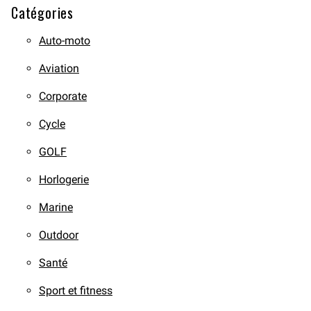
Catégories
Auto-moto
Aviation
Corporate
Cycle
GOLF
Horlogerie
Marine
Outdoor
Santé
Sport et fitness