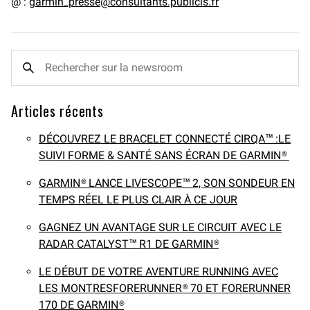
@ :
garmin_presse@consultants.publicis.fr
Articles récents
DÉCOUVREZ LE BRACELET CONNECTÉ CIRQA™ :LE
SUIVI FORME & SANTÉ SANS ÉCRAN DE GARMIN®
GARMIN® LANCE LIVESCOPE™ 2, SON SONDEUR EN
TEMPS RÉEL LE PLUS CLAIR À CE JOUR
GAGNEZ UN AVANTAGE SUR LE CIRCUIT AVEC LE
RADAR CATALYST™ R1 DE GARMIN®
LE DÉBUT DE VOTRE AVENTURE RUNNING AVEC
LES MONTRESFORERUNNER® 70 ET FORERUNNER
170 DE GARMIN®