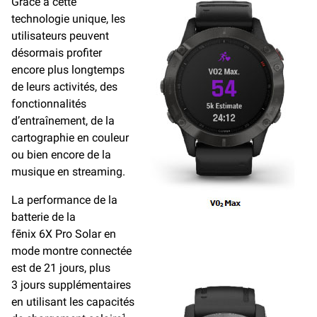
Grâce à cette
technologie unique, les
utilisateurs peuvent
désormais profiter
encore plus longtemps
de leurs activités, des
fonctionnalités
d’entraînement, de la
cartographie en couleur
ou bien encore de la
musique en streaming.
La performance de la
batterie de la
fēnix 6X Pro Solar en
mode montre connectée
est de 21 jours, plus
3 jours supplémentaires
en utilisant les capacités
1