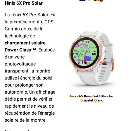
fēnix 6X Pro Solar
La fēnix 6X Pro Solar est
la première montre GPS
Garmin dotée de la
technologie de
chargement solaire
Power Glass
. Equipée
TM
d’un verre
photovoltaïque
transparent, la montre
utilise l’énergie du soleil
pour prolonger son
autonomie. Un affichage
dédié permet de vérifier
rapidement le niveau de
récupération de l’énergie
solaire de la montre.