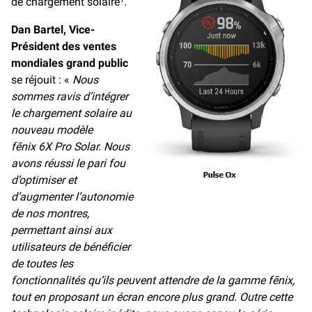
de chargement solaire
.
Dan Bartel, Vice-
Président des ventes
mondiales grand public
se réjouit : «
Nous
sommes ravis d’intégrer
le chargement solaire au
nouveau modèle
fēnix 6X Pro Solar. Nous
avons réussi le pari fou
d’optimiser et
d’augmenter l’autonomie
de nos montres,
permettant ainsi aux
utilisateurs de bénéficier
de toutes les
fonctionnalités qu’ils peuvent attendre de la gamme fēnix,
tout en proposant un écran encore plus grand. Outre cette