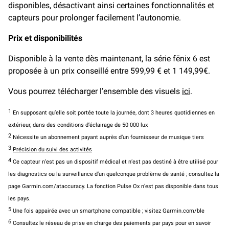
disponibles, désactivant ainsi certaines fonctionnalités et
capteurs pour prolonger facilement l’autonomie.
Prix et disponibilités
Disponible à la vente dès maintenant, la série fēnix 6 est
proposée à un prix conseillé entre 599,99 € et 1 149,99€.
Vous pourrez télécharger l’ensemble des visuels
ici
.
1
En supposant qu’elle soit portée toute la journée, dont 3 heures quotidiennes en
extérieur, dans des conditions d’éclairage de 50 000 lux
2
Nécessite un abonnement payant auprès d’un fournisseur de musique tiers
3
Précision du suivi des activités
4
Ce capteur n’est pas un dispositif médical et n’est pas destiné à être utilisé pour
les diagnostics ou la surveillance d’un quelconque problème de santé ; consultez la
page Garmin.com/ataccuracy. La fonction Pulse Ox n’est pas disponible dans tous
les pays.
5
Une fois appairée avec un smartphone compatible ; visitez Garmin.com/ble
6
Consultez le réseau de prise en charge des paiements par pays pour en savoir