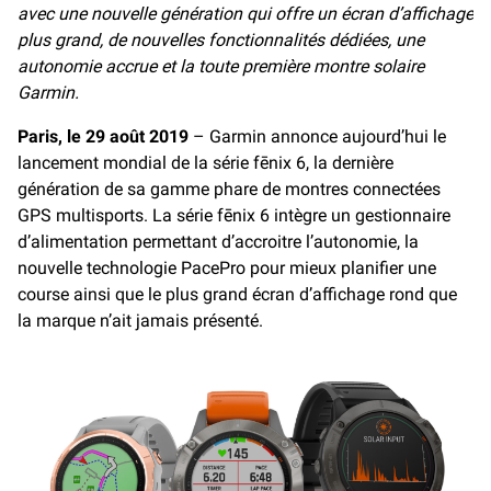
avec une nouvelle génération qui offre un écran d’affichage
o
i
o
n
plus grand, de nouvelles fonctionnalités dédiées, une
k
k
autonomie accrue et la toute première montre solaire
Garmin.
Paris, le 29 août 2019
– Garmin annonce aujourd’hui le
lancement mondial de la série fēnix 6, la dernière
génération de sa gamme phare de montres connectées
GPS multisports. La série fēnix 6 intègre un gestionnaire
d’alimentation permettant d’accroitre l’autonomie, la
nouvelle technologie PacePro pour mieux planifier une
course ainsi que le plus grand écran d’affichage rond que
la marque n’ait jamais présenté.