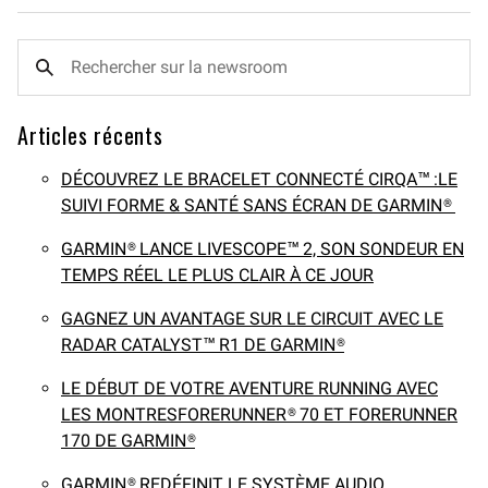
Articles récents
DÉCOUVREZ LE BRACELET CONNECTÉ CIRQA™ :LE
SUIVI FORME & SANTÉ SANS ÉCRAN DE GARMIN®
GARMIN® LANCE LIVESCOPE™ 2, SON SONDEUR EN
TEMPS RÉEL LE PLUS CLAIR À CE JOUR
GAGNEZ UN AVANTAGE SUR LE CIRCUIT AVEC LE
RADAR CATALYST™ R1 DE GARMIN®
LE DÉBUT DE VOTRE AVENTURE RUNNING AVEC
LES MONTRESFORERUNNER® 70 ET FORERUNNER
170 DE GARMIN®
GARMIN® REDÉFINIT LE SYSTÈME AUDIO