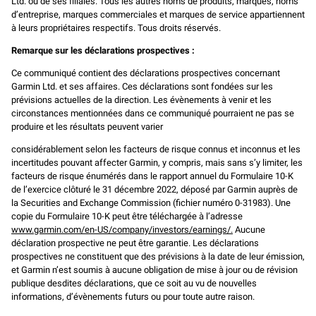
Ltd. ou de ses filiales. Tous les autres noms de produits, marques, noms
d’entreprise, marques commerciales et marques de service appartiennent
à leurs propriétaires respectifs. Tous droits réservés.
Remarque sur les déclarations prospectives :
Ce communiqué contient des déclarations prospectives concernant
Garmin Ltd. et ses affaires. Ces déclarations sont fondées sur les
prévisions actuelles de la direction. Les évènements à venir et les
circonstances mentionnées dans ce communiqué pourraient ne pas se
produire et les résultats peuvent varier
considérablement selon les facteurs de risque connus et inconnus et les
incertitudes pouvant affecter Garmin, y compris, mais sans s’y limiter, les
facteurs de risque énumérés dans le rapport annuel du Formulaire 10-K
de l’exercice clôturé le 31 décembre 2022, déposé par Garmin auprès de
la Securities and Exchange Commission (fichier numéro 0-31983). Une
copie du Formulaire 10-K peut être téléchargée à l’adresse
www.garmin.com/en-US/company/investors/earnings/.
Aucune
déclaration prospective ne peut être garantie. Les déclarations
prospectives ne constituent que des prévisions à la date de leur émission,
et Garmin n’est soumis à aucune obligation de mise à jour ou de révision
publique desdites déclarations, que ce soit au vu de nouvelles
informations, d’évènements futurs ou pour toute autre raison.