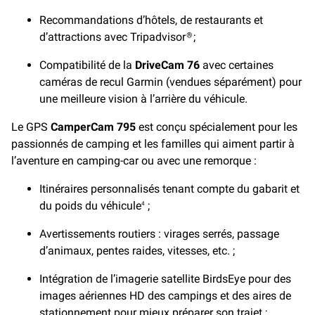
Recommandations d’hôtels, de restaurants et
d’attractions avec Tripadvisor
;
®
Compatibilité de la
DriveCam 76
avec certaines
caméras de recul Garmin (vendues séparément) pour
une meilleure vision à l’arrière du véhicule.
Le GPS
CamperCam 795
est conçu spécialement pour les
passionnés de camping et les familles qui aiment partir à
l’aventure en camping-car ou avec une remorque :
Itinéraires personnalisés tenant compte du gabarit et
du poids du véhicule
;
4
Avertissements routiers : virages serrés, passage
d’animaux, pentes raides, vitesses, etc. ;
Intégration de l’imagerie satellite BirdsEye pour des
images aériennes HD des campings et des aires de
stationnement pour mieux préparer son trajet ;