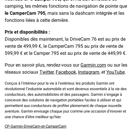
camping, les mêmes fonctions de navigation de pointe que
le CamperCam 795
, mais sans la dashcam intégrée et les
fonctions liées à cette dernière.
Prix et disponibilités :
Disponibles dès maintenant, la DriveCam 76 est au prix de
vente de 499,99 €, le CamperCam 795 au prix de vente de
599,99 € et le Camper 795 est au prix de vente de 449,99 €.
Pour en savoir plus, rendez-vous sur
Garmin.com
ou sur les
réseaux sociaux
Twitter
,
Facebook
,
Instagram
, et
YouTube
.
Conçus à l’intérieur pour la vie à l’extérieur, les produits Garmin ont
révolutionné l’industrie automobile et sont devenus essentiels à la vie des
conducteurs, des automobilistes et des passagers. Garmin s’engage à
concevoir des solutions de navigation portables faciles à utiliser et qui
permettent aux conducteurs de profiter pleinement de chaque nouvelle
aventure. Garmin envisage chaque jour comme une occasion d’innover et
une chance d’être meilleur qu’hier.
CP-Garmin-DriveCam-et-CamperCam