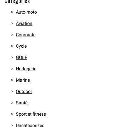
Catégories
Auto-moto
Aviation
Corporate
Cycle
GOLF
Horlogerie
Marine
Outdoor
Santé
Sport et fitness
Uncategorized