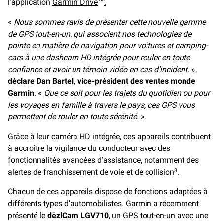
l’application
Garmin Drive
.
™
«
Nous sommes ravis de présenter cette nouvelle gamme
de GPS tout-en-un, qui associent nos technologies de
pointe en matière de navigation pour voitures et camping-
cars à une dashcam HD intégrée pour rouler en toute
confiance et avoir un témoin vidéo en cas d’incident
. »,
déclare Dan Bartel, vice-président des ventes monde
Garmin
. «
Que ce soit pour les trajets du quotidien ou pour
les voyages en famille à travers le pays, ces GPS vous
permettent de rouler en toute sérénité.
».
Grâce à leur caméra HD intégrée, ces appareils contribuent
à accroître la vigilance du conducteur avec des
fonctionnalités avancées d’assistance, notamment des
alertes de franchissement de voie et de collision
.
3
Chacun de ces appareils dispose de fonctions adaptées à
différents types d’automobilistes. Garmin a récemment
présenté le
dēzlCam LGV710
, un GPS tout-en-un avec une