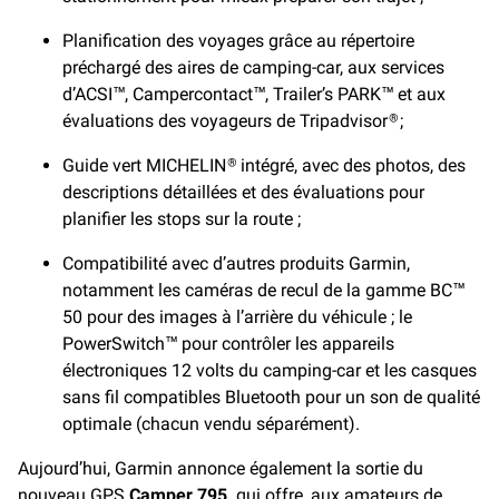
Planification des voyages grâce au répertoire
préchargé des aires de camping-car, aux services
d’ACSI™, Campercontact™, Trailer’s PARK™ et aux
évaluations des voyageurs de Tripadvisor
;
®
Guide vert MICHELIN
intégré, avec des photos, des
®
descriptions détaillées et des évaluations pour
planifier les stops sur la route ;
Compatibilité avec d’autres produits Garmin,
notamment les caméras de recul de la gamme BC™
50 pour des images à l’arrière du véhicule ; le
PowerSwitch™ pour contrôler les appareils
électroniques 12 volts du camping-car et les casques
sans fil compatibles Bluetooth pour un son de qualité
optimale (chacun vendu séparément).
Aujourd’hui, Garmin annonce également la sortie du
nouveau GPS
Camper 795,
qui offre, aux amateurs de