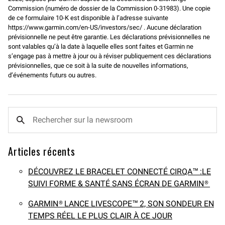
Commission (numéro de dossier de la Commission 0-31983). Une copie
de ce formulaire 10-K est disponible à l’adresse suivante
https://www.garmin.com/en-US/investors/sec/ . Aucune déclaration
prévisionnelle ne peut être garantie. Les déclarations prévisionnelles ne
sont valables qu’à la date à laquelle elles sont faites et Garmin ne
s’engage pas à mettre à jour ou à réviser publiquement ces déclarations
prévisionnelles, que ce soit à la suite de nouvelles informations,
d’événements futurs ou autres.
Articles récents
DÉCOUVREZ LE BRACELET CONNECTÉ CIRQA™ :LE
SUIVI FORME & SANTÉ SANS ÉCRAN DE GARMIN®
GARMIN® LANCE LIVESCOPE™ 2, SON SONDEUR EN
TEMPS RÉEL LE PLUS CLAIR À CE JOUR