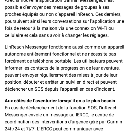
Avec la nouvelle application Garmin Messenger, il est
possible d’envoyer des messages de groupes à ses
proches équipés ou non d’appareil inReach. Ces derniers,
poursuivent ainsi leurs conversations sur l’application une
fois de retour à la maison via une connexion Wi-Fi ou
cellulaire et cela sans avoir à changer les réglages.
L’inReach Messenger fonctionne aussi comme un appareil
autonome entièrement fonctionnel et ne nécessite pas
forcément de téléphone portable. Les utilisateurs peuvent
informer les contacts de la progression de leur aventure,
peuvent envoyer régulièrement des mises à jour de leur
position, débuter et arrêter un suivi en direct et peuvent
déclencher un SOS depuis l’appareil en cas d’incident.
Aux côtés de l’aventurier lorsqu’il en a le plus besoin
En cas de déclenchement de la fonction SOS, l’inReach
Messenger envoie un message au IERCC, le centre de
coordination des interventions d’urgence géré par Garmin
24h/24 et 7j/7. L’IERCC peut communiquer avec