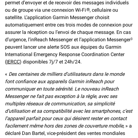
permet d’envoyer et de recevoir des messages individuels
ou de groupe via une connexion Wi-Fi
, cellulaire ou
®
satellite. L’application Garmin Messenger choisit
automatiquement entre ces trois modes de connexion pour
assurer la réception ou l’envoi de chaque message. En cas
d’urgence, l’inReach Messenger et l’application Messenger
3
peuvent lancer une alerte SOS aux équipes du Garmin
International Emergency Response Coordination Center
(
IERCC
) disponibles 7j/7 et 24h/24.
«
Des centaines de milliers d’utilisateurs dans le monde
font confiance aux appareils Garmin inReach pour
communiquer en toute sérénité. Le nouveau inReach
Messenger ne fait pas exception à la règle, avec ses
multiples réseaux de communication, sa simplicité
d’utilisation et sa compatibilité avec les smartphones, c’est
l’appareil parfait pour ceux qui désirent rester en contact
facilement même hors des zones de couverture mobile,
» a
déclaré Dan Bartel, vice-président des ventes mondiales