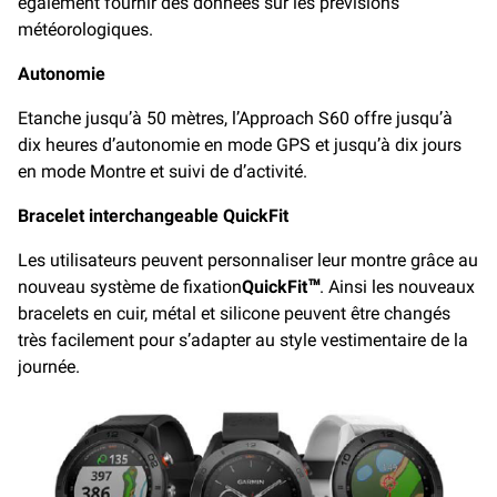
également fournir des données sur les prévisions
météorologiques.
Autonomie
Etanche jusqu’à 50 mètres, l’Approach S60 offre jusqu’à
dix heures d’autonomie en mode GPS et jusqu’à dix jours
en mode Montre et suivi de d’activité.
Bracelet interchangeable QuickFit
Les utilisateurs peuvent personnaliser leur montre grâce au
nouveau système de fixation
QuickFit™
. Ainsi les nouveaux
bracelets en cuir, métal et silicone peuvent être changés
très facilement pour s’adapter au style vestimentaire de la
journée.