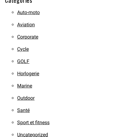
Auto-moto
Aviation
Corporate
Cycle
GOLF
Horlogerie
Marine
Outdoor
Santé
Sport et fitness
Uncategorized