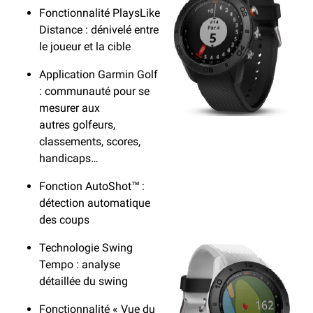
k
Fonctionnalité PlaysLike
k
Distance : dénivelé entre
le joueur et la cible
Application Garmin Golf
: communauté pour se
mesurer aux
autres golfeurs,
classements, scores,
handicaps…
Fonction AutoShot™ :
détection automatique
des coups
Technologie Swing
Tempo : analyse
détaillée du swing
Fonctionnalité « Vue du