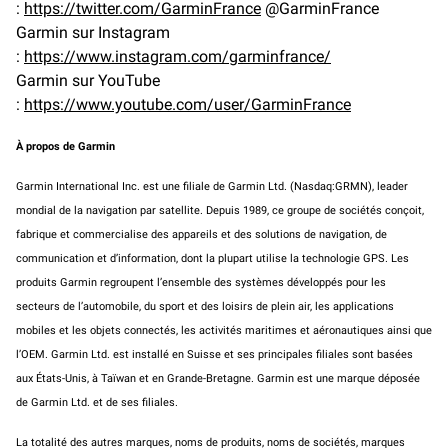
:
https://twitter.com/GarminFrance
@GarminFrance
Garmin sur Instagram
:
https://www.instagram.com/garminfrance/
Garmin sur YouTube
:
https://www.youtube.com/user/GarminFrance
À propos de Garmin
Garmin International Inc. est une filiale de Garmin Ltd. (Nasdaq:GRMN), leader
mondial de la navigation par satellite. Depuis 1989, ce groupe de sociétés conçoit,
fabrique et commercialise des appareils et des solutions de navigation, de
communication et d’information, dont la plupart utilise la technologie GPS. Les
produits Garmin regroupent l’ensemble des systèmes développés pour les
secteurs de l’automobile, du sport et des loisirs de plein air, les applications
mobiles et les objets connectés, les activités maritimes et aéronautiques ainsi que
l’OEM. Garmin Ltd. est installé en Suisse et ses principales filiales sont basées
aux États-Unis, à Taïwan et en Grande-Bretagne. Garmin est une marque déposée
de Garmin Ltd. et de ses filiales.
La totalité des autres marques, noms de produits, noms de sociétés, marques