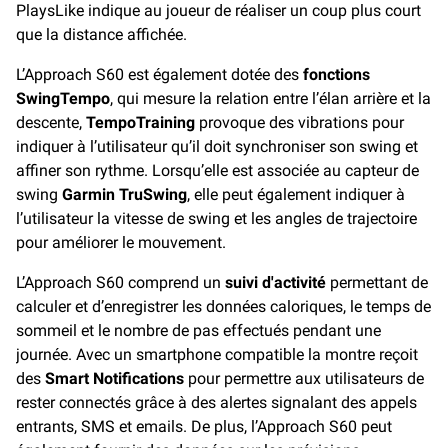
PlaysLike indique au joueur de réaliser un coup plus court
que la distance affichée.
L’Approach S60 est également dotée des
fonctions
SwingTempo
, qui mesure la relation entre l’élan arrière et la
descente,
TempoTraining
provoque des vibrations pour
indiquer à l’utilisateur qu’il doit synchroniser son swing et
affiner son rythme. Lorsqu’elle est associée au capteur de
swing
Garmin TruSwing
, elle peut également indiquer à
l’utilisateur la vitesse de swing et les angles de trajectoire
pour améliorer le mouvement.
L’Approach S60 comprend un
suivi d'activité
permettant de
calculer et d’enregistrer les données caloriques, le temps de
sommeil et le nombre de pas effectués pendant une
journée. Avec un smartphone compatible la montre reçoit
des
Smart Notifications
pour permettre aux utilisateurs de
rester connectés grâce à des alertes signalant des appels
entrants, SMS et emails. De plus, l’Approach S60 peut