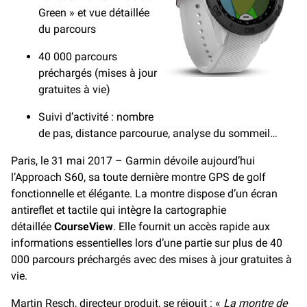
Green » et vue détaillée
du parcours
40 000 parcours
préchargés (mises à jour
gratuites à vie)
Suivi d’activité : nombre
de pas, distance parcourue, analyse du sommeil…
Paris, le 31 mai 2017 – Garmin dévoile aujourd’hui
l’Approach S60, sa toute dernière montre GPS de golf
fonctionnelle et élégante. La montre dispose d’un écran
antireflet et tactile qui intègre la cartographie
détaillée
CourseView
. Elle fournit un accès rapide aux
informations essentielles lors d’une partie sur plus de 40
000 parcours préchargés avec des mises à jour gratuites à
vie.
Martin Resch, directeur produit, se réjouit : «
La montre de