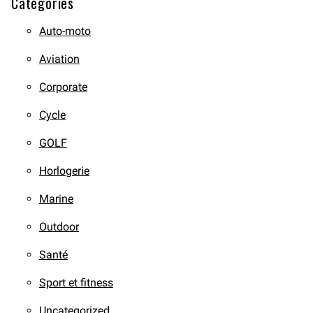
Catégories
Auto-moto
Aviation
Corporate
Cycle
GOLF
Horlogerie
Marine
Outdoor
Santé
Sport et fitness
Uncategorized