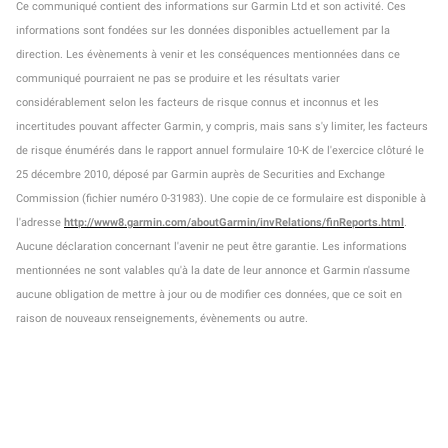
Ce communiqué contient des informations sur Garmin Ltd et son activité. Ces
informations sont fondées sur les données disponibles actuellement par la
direction. Les évènements à venir et les conséquences mentionnées dans ce
communiqué pourraient ne pas se produire et les résultats varier
considérablement selon les facteurs de risque connus et inconnus et les
incertitudes pouvant affecter Garmin, y compris, mais sans s'y limiter, les facteurs
de risque énumérés dans le rapport annuel formulaire 10-K de l'exercice clôturé le
25 décembre 2010, déposé par Garmin auprès de Securities and Exchange
Commission (fichier numéro 0-31983). Une copie de ce formulaire est disponible à
l'adresse
http://www8.garmin.com/aboutGarmin/invRelations/finReports.html
.
Aucune déclaration concernant l'avenir ne peut être garantie. Les informations
mentionnées ne sont valables qu'à la date de leur annonce et Garmin n'assume
aucune obligation de mettre à jour ou de modifier ces données, que ce soit en
raison de nouveaux renseignements, évènements ou autre.