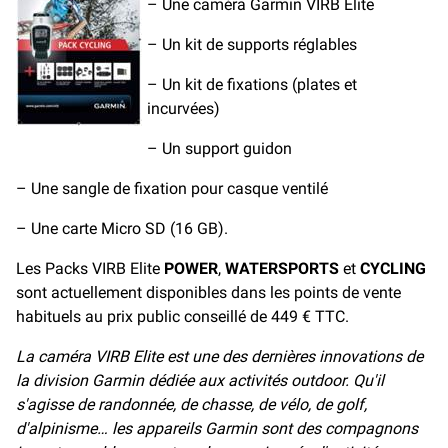
– Une caméra Garmin VIRB Elite
– Un kit de supports réglables
– Un kit de fixations (plates et
incurvées)
– Un support guidon
– Une sangle de fixation pour casque ventilé
– Une carte Micro SD (16 GB).
Les Packs VIRB Elite
POWER
,
WATERSPORTS
et
CYCLING
sont actuellement disponibles dans les points de vente
habituels au prix public conseillé de 449 € TTC.
La caméra VIRB Elite est une des dernières innovations de
la division Garmin dédiée aux activités outdoor. Qu'il
s'agisse de randonnée, de chasse, de vélo, de golf,
d'alpinisme… les appareils Garmin sont des compagnons