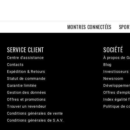
MONTRES CONNECTÉES
SPOR
SERVICE CLIENT
SOCIÉTÉ
Centre d'assistance
À propos de G
Contacts
Blog
Expédition & Retours
Investisseurs
Statut de commande
Newsroom
Garantie limitée
Développement
Gestion des données
Offres d'empl
Offres et promotions
Index égalit
Trouver un revendeur
Politique de c
Conditions générales de vente
Conditions générales de S.A.V.