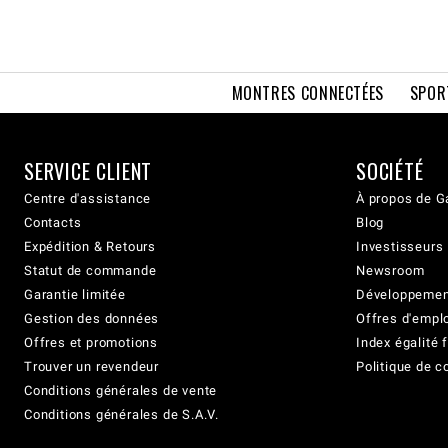
MONTRES CONNECTÉES
SPOR
SERVICE CLIENT
SOCIÉTÉ
Centre d'assistance
À propos de G
Contacts
Blog
Expédition & Retours
Investisseurs
Statut de commande
Newsroom
Garantie limitée
Développement
Gestion des données
Offres d'empl
Offres et promotions
Index égalit
Trouver un revendeur
Politique de c
Conditions générales de vente
Conditions générales de S.A.V.